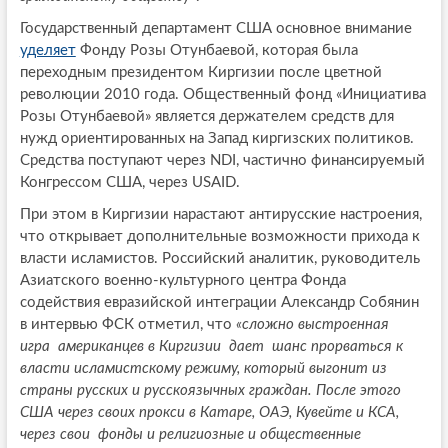
Государственный департамент США основное внимание
уделяет
Фонду Розы Отунбаевой, которая была
переходным президентом Киргизии после цветной
революции 2010 года. Общественный фонд «Инициатива
Розы Отунбаевой» является держателем средств для
нужд ориентированных на Запад киргизских политиков.
Средства поступают через NDI, частично финансируемый
Конгрессом США, через USAID.
При этом в Киргизии нарастают антирусские настроения,
что открывает дополнительные возможности прихода к
власти исламистов. Российский аналитик, руководитель
Азиатского военно-культурного центра Фонда
содействия евразийской интеграции Александр Собянин
в интервью ФСК отметил, что
«сложно выстроенная
игра американцев в Киргизии дает шанс прорваться к
власти исламистскому режиму, который выгонит из
страны русских и русскоязычных граждан. После этого
США через своих прокси в Катаре, ОАЭ, Кувейте и КСА,
через свои фонды и религиозные и общественные