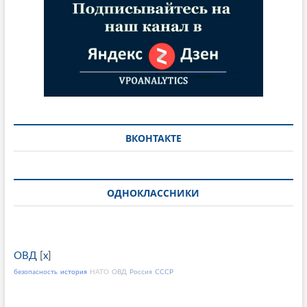
ВКОНТАКТЕ
ОДНОКЛАССНИКИ
ОВД
[
x
]
безопасность
история
НАТО
ОВД
Россия
СССР