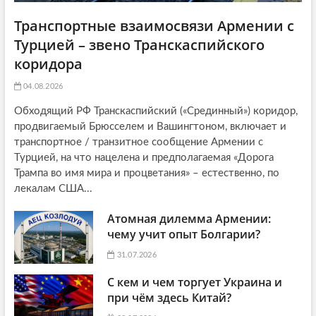
Транспортные взаимосвязи Армении с
Турцией – звено Транскаспийского
коридора
04.08.2026
Обходящий РФ Транскаспийский («Срединный») коридор,
продвигаемый Брюсселем и Вашингтоном, включает и
транспортное / транзитное сообщение Армении с
Турцией, на что нацелена и предполагаемая «Дорога
Трампа во имя мира и процветания» – естественно, по
лекалам США...
Атомная дилемма Армении:
чему учит опыт Болгарии?
31.07.2026
С кем и чем торгует Украина и
при чём здесь Китай?