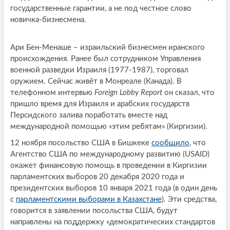
государственные гарантии, а не под честное слово
новичка-бизнесмена.
Ари Бен-Менаше – израильский бизнесмен иранского
происхождения. Ранее был сотрудником Управления
военной разведки Израиля (1977-1987), торговал
оружием. Сейчас живёт в Монреале (Канада). В
телефонном интервью
Foreign Lobby Report
он сказал, что
пришло время для Израиля и арабских государств
Персидского залива поработать вместе над
международной помощью «этим ребятам» (Киргизии).
12 ноября посольство США в Бишкеке
сообщило
, что
Агентство США по международному развитию (USAID)
окажет финансовую помощь в проведении в Киргизии
парламентских выборов 20 декабря 2020 года и
президентских выборов 10 января 2021 года (в один день
с
парламентскими выборами в Казахстане
). Эти средства,
говорится в заявлении посольства США, будут
направлены на поддержку «демократических стандартов