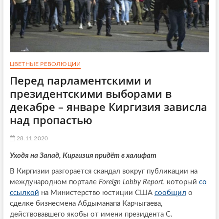
ЦВЕТНЫЕ РЕВОЛЮЦИИ
Перед парламентскими и
президентскими выборами в
декабре – январе Киргизия зависла
над пропастью
28.11.2020
Уходя на Запад, Киргизия придёт в халифат
В Киргизии разгорается скандал вокруг публикации на
международном портале
Foreign Lobby Report,
который
со
ссылкой
на Министерство юстиции США
сообщил
о
сделке бизнесмена Абдыманапа Карчыгаева,
действовавшего якобы от имени президента С.