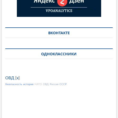
ВКОНТАКТЕ
ОДНОКЛАССНИКИ
ОВД
[
x
]
безопасность
история
НАТО
ОВД
Россия
СССР