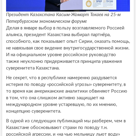
Президент Казахстана Касым-Жомарт Токаев на 25-м
Петербургском экономическом форуме
Делая в январе выбор в пользу возглавляемого Россией
альянса, президент Казахстана выбирал партнёра,
способного, как показывает опыт Сирии, оказать помощь,
не навязывая свое видение внутригосударственной жизни.
И на официальном уровне российское руководство
также неуклонно придерживается принципа уважения
суверенитета Казахстана.
Не секрет, что в республике намеренно раздувается
истерия по поводу «российской угрозы» суверенитету, в
то время как американские аналитики обвиняют Россию
в том, что она слишком активно защищает на
международном уровне устаревшую, по их мнению,
концепцию суверенитета.
В одной из следующих публикаций мы разберем, чем в
Казахстане обосновывают страхи по поводу т.н.
российской агрессии, и «на чью мельницу льют воду»