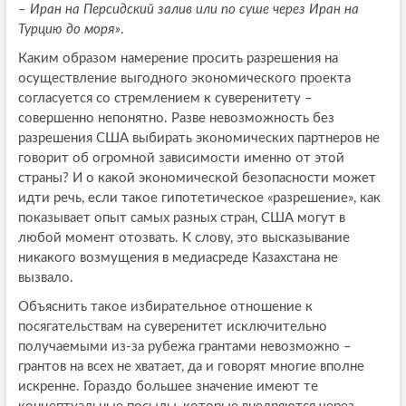
– Иран на Персидский залив или по суше через Иран на
Турцию до моря»
.
Каким образом намерение просить разрешения на
осуществление выгодного экономического проекта
согласуется со стремлением к суверенитету –
совершенно непонятно. Разве невозможность без
разрешения США выбирать экономических партнеров не
говорит об огромной зависимости именно от этой
страны? И о какой экономической безопасности может
идти речь, если такое гипотетическое «разрешение», как
показывает опыт самых разных стран, США могут в
любой момент отозвать. К слову, это высказывание
никакого возмущения в медиасреде Казахстана не
вызвало.
Объяснить такое избирательное отношение к
посягательствам на суверенитет исключительно
получаемыми из-за рубежа грантами невозможно –
грантов на всех не хватает, да и говорят многие вполне
искренне. Гораздо большее значение имеют те