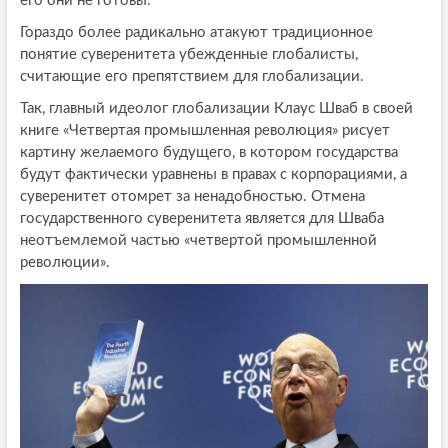
его они не готовы.
Гораздо более радикально атакуют традиционное
понятие суверенитета убежденные глобалисты,
считающие его препятствием для глобализации.
Так, главный идеолог глобализации Клаус Шваб в своей
книге «Четвертая промышленная революция» рисует
картину желаемого будущего, в котором государства
будут фактически уравнены в правах с корпорациями, а
суверенитет отомрет за ненадобностью. Отмена
государственного суверенитета является для Шваба
неотъемлемой частью «четвертой промышленной
революции».