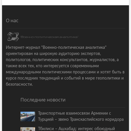
О нас
Интернет-журнал "Военно-политическая аналитика"
ориентирован на широкую аудиторию экспертов,
политологов, политических консультантов, журналистов, а
также всех тех, кто интересуется современными
международными политическими процессами и хотят быть в
курсе последних тенденций и событий в мире геополитики и
безопасности.
Последние новости
Транспортные взаимосвязи Армении с
Турцией – звено Транскаспийского коридора
Тбилиси – Ашхабад: интерес обоюдный