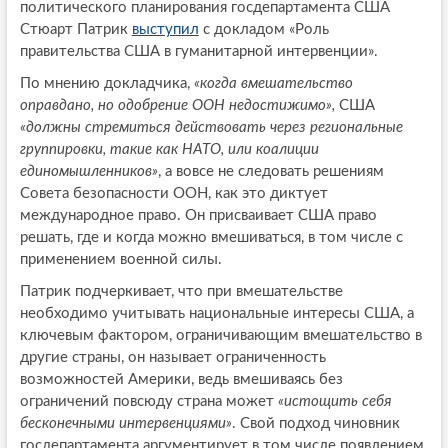
политического планирования госдепартамента США
Стюарт Патрик
выступил
с докладом «Роль
правительства США в гуманитарной интервенции».
По мнению докладчика,
«когда вмешательство
оправдано, но одобрение ООН недостижимо»,
США
«должны стремиться действовать через региональные
группировки, такие как НАТО, или коалиции
единомышленников»
, а вовсе не следовать решениям
Совета безопасности ООН, как это диктует
международное право. Он присваивает США право
решать, где и когда можно вмешиваться, в том числе с
применением военной силы.
Патрик подчеркивает, что при вмешательстве
необходимо учитывать национальные интересы США, а
ключевым фактором, ограничивающим вмешательство в
другие страны, он называет ограниченность
возможностей Америки, ведь вмешиваясь без
ограничений повсюду страна может
«истощить себя
бесконечными интервенциями»
. Свой подход чиновник
госдепартамента аргументирует в том числе появлением