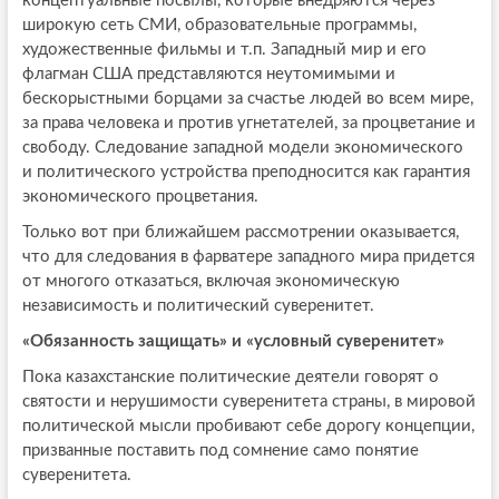
концептуальные посылы, которые внедряются через
широкую сеть СМИ, образовательные программы,
художественные фильмы и т.п. Западный мир и его
флагман США представляются неутомимыми и
бескорыстными борцами за счастье людей во всем мире,
за права человека и против угнетателей, за процветание и
свободу. Следование западной модели экономического
и политического устройства преподносится как гарантия
экономического процветания.
Только вот при ближайшем рассмотрении оказывается,
что для следования в фарватере западного мира придется
от многого отказаться, включая экономическую
независимость и политический суверенитет.
«Обязанность защищать» и «условный суверенитет»
Пока казахстанские политические деятели говорят о
святости и нерушимости суверенитета страны, в мировой
политической мысли пробивают себе дорогу концепции,
призванные поставить под сомнение само понятие
суверенитета.