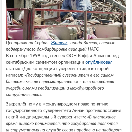
Центральная Сербия.
Житель
города Валево, впервые
подвергнутого бомбардировке авиацией НАТО
В сентябре 1999 года генсек ООН Коффи Аннан перед
сентябрьским саммитом организации
опубликовал
статью «Две концепции суверенитета», в которой
написал:
«Государственный суверенитет в его самом
базовом смысле пересматривается – не в последнюю
очередь силами глобализации и международного
сотрудничества».
Закреплённому в международном праве понятию
государственного суверенитета Аннан противопоставил
некий «индивидуальный суверенитет»: «
В настоящее
время широко понимается, что государства являются
инструментами на службе своих народов, а не наоборот.