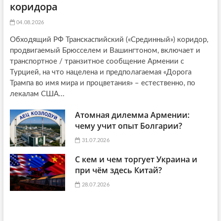
коридора
04.08.2026
Обходящий РФ Транскаспийский («Срединный») коридор,
продвигаемый Брюсселем и Вашингтоном, включает и
транспортное / транзитное сообщение Армении с
Турцией, на что нацелена и предполагаемая «Дорога
Трампа во имя мира и процветания» – естественно, по
лекалам США...
Атомная дилемма Армении:
чему учит опыт Болгарии?
31.07.2026
С кем и чем торгует Украина и
при чём здесь Китай?
28.07.2026