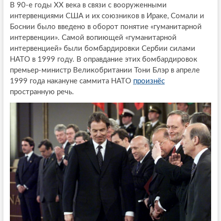
В 90-е годы XX века в связи с вооруженными
интервенциями США и их союзников в Ираке, Сомали и
Боснии было введено в оборот понятие «гуманитарной
интервенции». Самой вопиющей «гуманитарной
интервенцией» были бомбардировки Сербии силами
НАТО в 1999 году. В оправдание этих бомбардировок
премьер-министр Великобритании Тони Блэр в апреле
1999 года накануне саммита НАТО
произнёс
пространную речь.