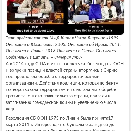
Твит представителя МИД Китая Чжао Лицзяня: «1999.
Они лгали о Югославии. 2003. Они лгали об Ираке. 2011.
Они лгали о Ливии. 2018 Они лгали о Сирии. Они лгали.
Соединенные Штаты – империя лжи»
А в 2014 году США и их союзники уже без мандата ООН
и вопреки позиции властей страны вторглись в Сирию
под предлогом борьбы с террористическими
организациями. Действия коалиции, которая по факту
потворствовала террористам и помогала им в борьбе
против законного правительства страны, привели к
затягиванию гражданской войны и увеличению числа
жертв.
Резолюция СБ ООН 1973 по Ливии была принята17
марта 2011 г. Интересно, что буквально за 5 дней до