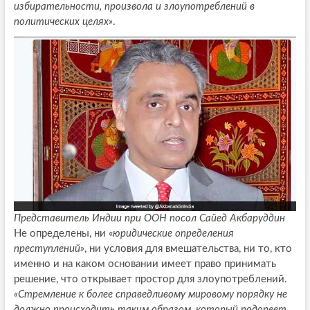
избирательности, произвола и злоупотреблений в
политических целях»
.
Представитель Индии при ООН посол Сайед Акбаруддин
Не определены, ни «
юридические определения
преступлений»
, ни условия для вмешательства, ни то, кто
именно и на каком основании имеет право принимать
решение, что открывает простор для злоупотреблений.
«Стремление к более справедливому мировому порядку не
должно происходить таким образом, который подорвет