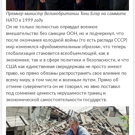
Премьер-министр Великобритании Тони Блэр на саммите
НАТО в 1999 году
Он не только полностью оправдал военное
вмешательство без санкции ООН, но и подчеркнул, что
после окончания холодной войны (то есть распада СССР)
мир изменился
«фундаментальным образом»
, что теперь
глобализация становится всеобъемлющей, как в
экономике, так и в сфере политики и безопасности, и что
США как единственная сверхдержава не просто имеют
право, но прямо обязаны распространять свое влияние по
всему миру, в том числе и военным путем. Прямо об
отмене суверенитета он не говорил, но явно поставил
под сомнение ценность нерушимости границ и
экономической самостоятельности государств.