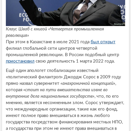
Клаус Шваб с книгой «Четвертая промышленная
революция»
При этом в Казахстане в июле 2021 года
был открыт
филиал глобальной сети центров четвертой
промышленной революции. В России подобный центр
приостановил
свою деятельность 1 марта 2022 года.
Ещё один апологет глобализации известный
«политический филантроп» Джордж Сорос в 2009 году
прямо назвал суверенитет
«анахроничной концепцией»
,
которая
«стоит на пути вмешательства извне во
внутренние дела национальных государств»
, что, по его
мнению, является несомненным злом. Сорос утверждает,
что международные организации, такие как его фонд,
имеют полное право вмешиваться в жизнь любого
государства посредством финансирования местных НПО,
а государства при этом не имеют права вмешиваться в