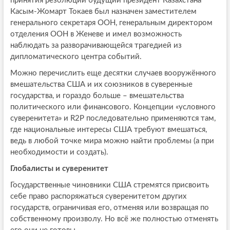
принятия резолюции будущий президент Казахстана
Касым-Жомарт Токаев был назначен заместителем
генерального секретаря ООН, генеральным директором
отделения ООН в Женеве и имел возможность
наблюдать за разворачивающейся трагедией из
дипломатического центра событий.
Можно перечислить еще десятки случаев вооружённого
вмешательства США и их союзников в суверенные
государства, и гораздо больше – вмешательства
политического или финансового. Концепции «условного
суверенитета» и R2P последовательно применяются там,
где национальные интересы США требуют вмешаться,
ведь в любой точке мира можно найти проблемы (а при
необходимости и создать).
Глобалисты и суверенитет
Государственные чиновники США стремятся присвоить
себе право распоряжаться суверенитетом других
государств, ограничивая его, отменяя или возвращая по
собственному произволу. Но всё же полностью отменять