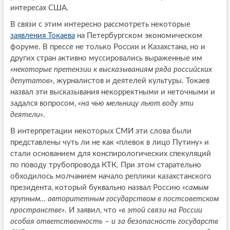
интересах США.
В связи с этим интересно рассмотреть некоторые
заявления Токаева
на Петербургском экономическом
форуме. В прессе не только России и Казахстана, но и
других стран активно муссировались выраженные им
«некоторые претензии к высказываниям ряда российских
депутатов»
, журналистов и деятелей культуры. Токаев
назвал эти высказывания некорректными и неточными и
задался вопросом,
«на чью мельницу льют воду эти
деятели»
.
В интерпретации некоторых СМИ эти слова были
представлены чуть ли не как «плевок в лицо Путину» и
стали основанием для конспирологических спекуляций
по поводу трубопровода КТК. При этом старательно
обходилось молчанием начало реплики казахстанского
президента, который буквально назвал Россию
«самым
крупным… авторитетным государством в постсоветском
пространстве»
. И заявил, что
«в этой связи на России
особая ответственность – и за безопасность государств