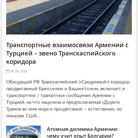
n
Транспортные взаимосвязи Армении с
Турцией – звено Транскаспийского
коридора
04.08.2026
Обходящий РФ Транскаспийский («Срединный») коридор,
продвигаемый Брюсселем и Вашингтоном, включает и
транспортное / транзитное сообщение Армении с
Турцией, на что нацелена и предполагаемая «Дорога
Трампа во имя мира и процветания» – естественно, по
лекалам США...
Атомная дилемма Армении:
чему учит опыт Болгарии?