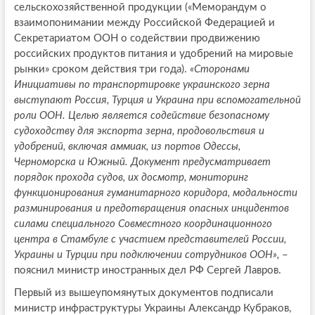
сельскохозяйственной продукции («Меморандум о
взаимопонимании между Российской Федерацией и
Секретариатом ООН о содействии продвижению
российских продуктов питания и удобрений на мировые
рынки» сроком действия три года).
«Сторонами
Инициативы по транспортировке украинского зерна
выступают Россия, Турция и Украина при вспомогательной
роли ООН. Целью является содействие безопасному
судоходству для экспорта зерна, продовольствия и
удобрений, включая аммиак, из портов Одессы,
Черноморска и Южный. Документ предусматривает
порядок прохода судов, их досмотр, мониторинг
функционирования гуманитарного коридора, модальности
разминирования и предотвращения опасных инцидентов
силами специального Совместного координационного
центра в Стамбуле с участием представителей России,
Украины и Турции при подключении сотрудников ООН»,
–
пояснил министр иностранных дел РФ Сергей Лавров.
Первый из вышеупомянутых документов подписали
министр инфраструктуры Украины Александр Кубраков,