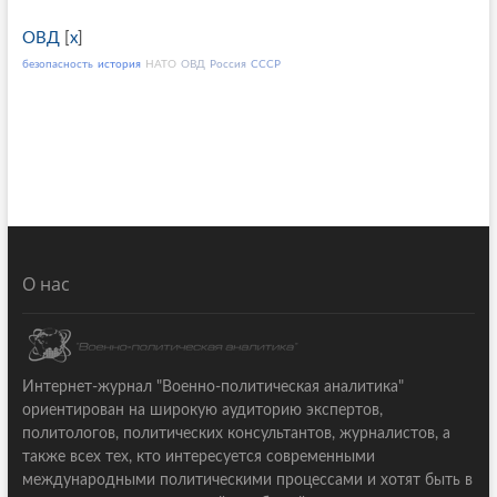
ОВД
[
x
]
безопасность
история
НАТО
ОВД
Россия
СССР
О нас
Интернет-журнал "Военно-политическая аналитика"
ориентирован на широкую аудиторию экспертов,
политологов, политических консультантов, журналистов, а
также всех тех, кто интересуется современными
международными политическими процессами и хотят быть в