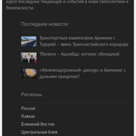
курсе последних тенденций и событий в мире геополитики и
безопасности.
Последние новости
Транспортные взаимосвязи Армении с
Турцией – звено Транскаспийского коридора
Тбилиси – Ашхабад: интерес обоюдный
«Железнодорожный» дискурс в Армении: с
дальним прицелом?
Регионы
Россия
Кавказ
Ближний Восток
Центральная Азия