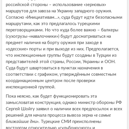
российской стороны – использование «зерновых»
маршрутов для завоза на Украину западного оружия.
Согласно «Инициативам…», суда будут идти безопасными
маршрутами, как это предлагалось турецкими
переговорщиками. Но что куда более важно – балкеры
(сухогрузы-«навалочники») будут досматриваться на
предмет наличия на борту оружия при заходе в
«одесские» порты и при выходе из них. Предполагается,
что инспекционные группы будут созданы в Турции из
представителей этой страны, России, Украины и ООН.
Суда будут швартоваться в пунктах назначения в
соответствии с графиком, утверждённым совместным
координационным центром после проверки
инспекционной группой.
Пока неясно, как будет функционировать эта
замысловатая конструкция, однако министр обороны РФ
Сергей Шойгу заявил о наличии всех предпосылок и всех
решений для начала процесса вывоза зерна
«в самые
ближайшие дни».
Турецкие СМИ преисполнены
восторгом относительно «судьбоносного» и