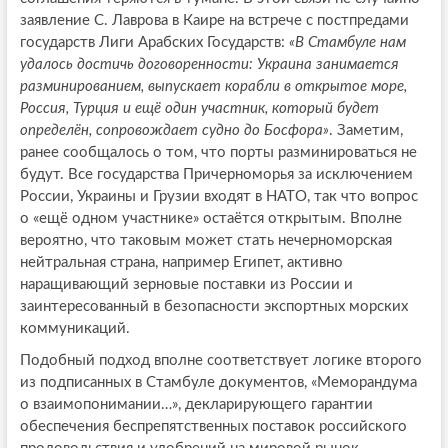
заявление С. Лаврова в Каире на встрече с постпредами
государств Лиги Арабских Государств:
«В Стамбуле нам
удалось достичь договоренности: Украина занимается
разминированием, выпускает корабли в открытое море,
Россия, Турция и ещё один участник, который будет
определён, сопровождает судно до Босфора»
. Заметим,
ранее сообщалось о том, что порты разминироваться не
будут. Все государства Причерноморья за исключением
России, Украины и Грузии входят в НАТО, так что вопрос
о «ещё одном участнике» остаётся открытым. Вполне
вероятно, что таковым может стать нечерноморская
нейтральная страна, например Египет, активно
наращивающий зерновые поставки из России и
заинтересованный в безопасности экспортных морских
коммуникаций.
Подобный подход вполне соответствует логике второго
из подписанных в Стамбуле документов, «Меморандума
о взаимопонимании…», декларирующего гарантии
обеспечения беспрепятственных поставок российского