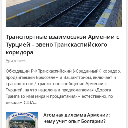
Транспортные взаимосвязи Армении с
Турцией – звено Транскаспийского
коридора
04.08.2026
Обходящий РФ Транскаспийский («Срединный») коридор,
продвигаемый Брюсселем и Вашингтоном, включает и
транспортное / транзитное сообщение Армении с
Турцией, на что нацелена и предполагаемая «Дорога
Трампа во имя мира и процветания» – естественно, по
лекалам США...
Атомная дилемма Армении:
чему учит опыт Болгарии?