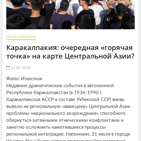
ГЕОПОЛИТИКА
Каракалпакия: очередная «горячая
точка» на карте Центральной Азии?
12.07.2022
Фото: Известия
Недавние драматические события в автономной
Республике Каракалпакстан (в 1936-1990 г.
Каракалпакская АССР в составе Узбекской ССР) вновь
вывело на региональную «авансцену» Центральной Азии
проблемы «национального возрождения», способного
обернуться затяжными этническими конфликтами и
заметно осложнить наметившиеся процессы
региональной интеграции. Напомним, 21 июля в городе