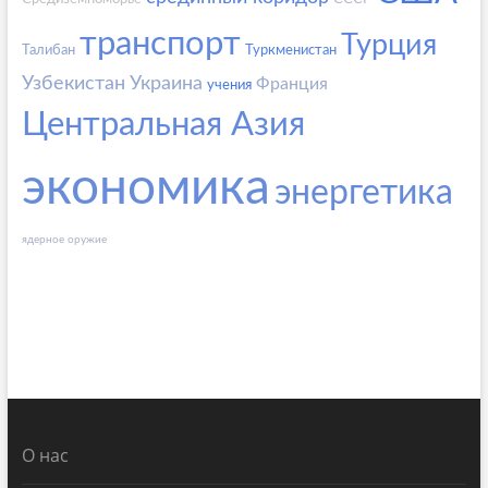
транспорт
Турция
Талибан
Туркменистан
Узбекистан
Украина
Франция
учения
Центральная Азия
экономика
энергетика
ядерное оружие
О нас