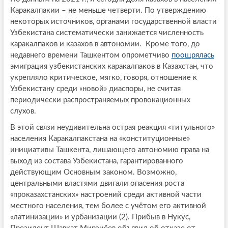
Каракалпакии – не меньше четверти. По утверждению
некоторых источников, органами государственной власти
Узбекистана систематически занижается численность
каракалпаков и казахов в автономии. Кроме того, до
недавнего времени Ташкентом опрометчиво
поощрялась
эмиграция узбекистанских каракалпаков в Казахстан, что
укрепляло критическое, мягко, говоря, отношение к
Узбекистану среди «новой» диаспоры, не считая
периодически распространяемых провокационных
слухов.
В этой связи неудивительна острая реакция «титульного»
населения Каракалпакстана на «конституционные»
инициативы Ташкента, лишающего автономию права на
выход из состава Узбекистана, гарантированного
действующим Основным законом. Возможно,
центральными властями двигали опасения роста
«проказахстанских» настроений среди активной части
местного населения, тем более с учётом его активной
«латинизации» и урбанизации (2). Прибыв в Нукус,