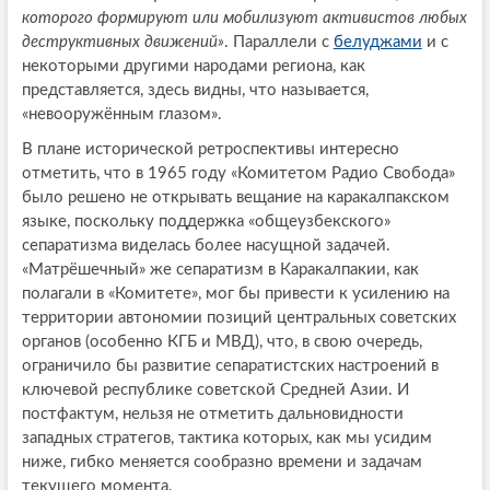
которого формируют или мобилизуют активистов любых
деструктивных движений»
. Параллели с
белуджами
и с
некоторыми другими народами региона, как
представляется, здесь видны, что называется,
«невооружённым глазом».
В плане исторической ретроспективы интересно
отметить, что в 1965 году «Комитетом Радио Свобода»
было решено не открывать вещание на каракалпакском
языке, поскольку поддержка «общеузбекского»
сепаратизма виделась более насущной задачей.
«Матрёшечный» же сепаратизм в Каракалпакии, как
полагали в «Комитете», мог бы привести к усилению на
территории автономии позиций центральных советских
органов (особенно КГБ и МВД), что, в свою очередь,
ограничило бы развитие сепаратистских настроений в
ключевой республике советской Средней Азии. И
постфактум, нельзя не отметить дальновидности
западных стратегов, тактика которых, как мы усидим
ниже, гибко меняется сообразно времени и задачам
текущего момента.