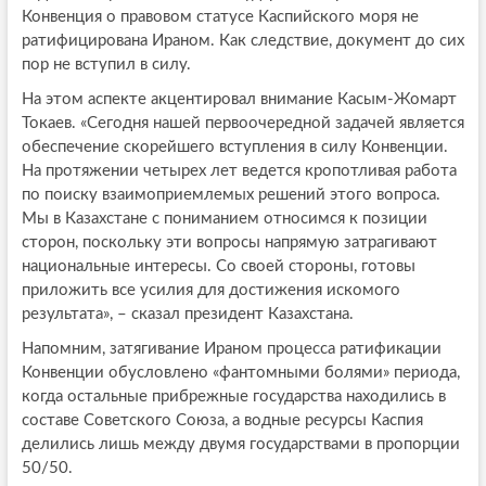
Конвенция о правовом статусе Каспийского моря не
ратифицирована Ираном. Как следствие, документ до сих
пор не вступил в силу.
На этом аспекте акцентировал внимание Касым-Жомарт
Токаев. «Сегодня нашей первоочередной задачей является
обеспечение скорейшего вступления в силу Конвенции.
На протяжении четырех лет ведется кропотливая работа
по поиску взаимоприемлемых решений этого вопроса.
Мы в Казахстане с пониманием относимся к позиции
сторон, поскольку эти вопросы напрямую затрагивают
национальные интересы. Со своей стороны, готовы
приложить все усилия для достижения искомого
результата», – сказал президент Казахстана.
Напомним, затягивание Ираном процесса ратификации
Конвенции обусловлено «фантомными болями» периода,
когда остальные прибрежные государства находились в
составе Советского Союза, а водные ресурсы Каспия
делились лишь между двумя государствами в пропорции
50/50.