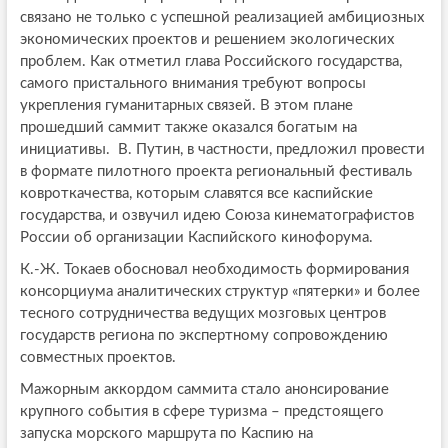
связано не только с успешной реализацией амбициозных
экономических проектов и решением экологических
проблем. Как отметил глава Российского государства,
самого пристального внимания требуют вопросы
укрепления гуманитарных связей. В этом плане
прошедший саммит также оказался богатым на
инициативы. В. Путин, в частности, предложил провести
в формате пилотного проекта региональный фестиваль
ковроткачества, которым славятся все каспийские
государства, и озвучил идею Союза кинематографистов
России об организации Каспийского кинофорума.
К.-Ж. Токаев обосновал необходимость формирования
консорциума аналитических структур «пятерки» и более
тесного сотрудничества ведущих мозговых центров
государств региона по экспертному сопровождению
совместных проектов.
Мажорным аккордом саммита стало анонсирование
крупного события в сфере туризма – предстоящего
запуска морского маршрута по Каспию на