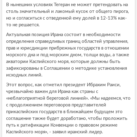
В нынешних условиях Тегеран не может претендовать на
столь значительный и лакомый кусок от общего пирога,
но и согласиться с отведенной ему долей в 12-13% как-
то не решается.
Актуальная позиция Ирана состоит в необходимости
определения справедливых границ областей управления,
прав и юрисдикции прибрежных государств в отношении
морского дна и под морским дном, толщи воды, а также
акватории Каспийского моря, которые должны быть
зафиксированы в Соглашении о методике установления
исходных линий.
Этот вопрос, как отметил президент Ибрахим Раиси,
чрезвычайно важен для Ирана как страны с
«неблагоприятной береговой линией». «Мы надеемся, что
с продолжением переговоров представителей
прикаспийских государств в ближайшем будущем это
соглашение также будет доработано, чтобы проложить
путь к ратификации Конвенции о правовом режиме
Каспийского моря», - заявил иранский лидер.