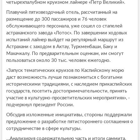
четырехпалубном круизном лайнере «Петр Великий».
Плавучий пятизвездочный отель, рассчитанный на
размещение до 300 пассажиров и 76 человек
обслуживающего персонала, уже сошел со стапелей
астраханского завода «Лотос». По завершении ходовых
испытаний лайнер выйдет на регулярный маршрут из
Астрахани с заходом в Актау, Туркменбаши, Баку и
Махачкалу. По предварительным оценкам, им смогут
пользоваться около 30 тыс. человек ежегодно.
«Запуск тематических круизов по Каспийскому морю
даст возможность лучше познакомиться с богатыми
историческими традициями, с наследием прикаспийских
государств, посетить достопримечательности, принять
участие в культурно-просветительских мероприятиях», -
подчеркнул президент России.
Обсудив изложенные инициативы, стороны поддержали
предложение о разработке пятистороннего соглашения о
сотрудничестве в сфере культуры.
…Анализируя содержательную часть и итоги саммита,