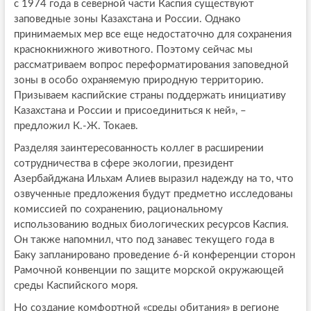
с 1974 года в северной части Каспия существуют
заповедные зоны Казахстана и России. Однако
принимаемых мер все еще недостаточно для сохранения
краснокнижного животного. Поэтому сейчас мы
рассматриваем вопрос переформатирования заповедной
зоны в особо охраняемую природную территорию.
Призываем каспийские страны поддержать инициативу
Казахстана и России и присоединиться к ней», –
предложил К.-Ж. Токаев.
Разделяя заинтересованность коллег в расширении
сотрудничества в сфере экологии, президент
Азербайджана Ильхам Алиев выразил надежду на то, что
озвученные предложения будут предметно исследованы
комиссией по сохранению, рациональному
использованию водных биологических ресурсов Каспия.
Он также напомнил, что под занавес текущего года в
Баку запланировано проведение 6-й конференции сторон
Рамочной конвенции по защите морской окружающей
среды Каспийского моря.
Но создание комфортной «среды обитания» в регионе