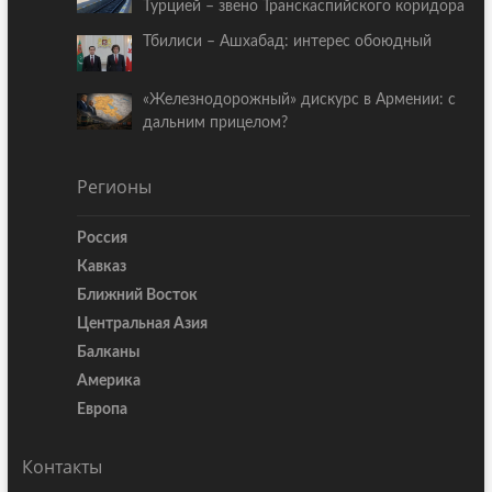
Турцией – звено Транскаспийского коридора
Тбилиси – Ашхабад: интерес обоюдный
«Железнодорожный» дискурс в Армении: с
дальним прицелом?
Регионы
Россия
Кавказ
Ближний Восток
Центральная Азия
Балканы
Америка
Европа
Контакты