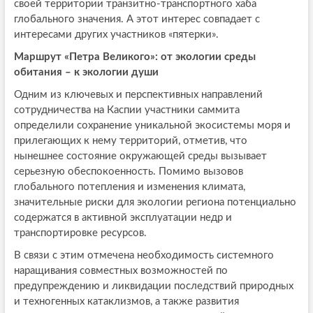
своей территории транзитно-транспортного хаба
глобального значения. А этот интерес совпадает с
интересами других участников «пятерки».
Маршрут «Петра Великого»: от экологии среды
обитания –
к экологии души
Одним из ключевых и перспективных направлений
сотрудничества на Каспии участники саммита
определили сохранение уникальной экосистемы моря и
прилегающих к нему территорий, отметив, что
нынешнее состояние окружающей среды вызывает
серьезную обеспокоенность. Помимо вызовов
глобального потепления и изменения климата,
значительные риски для экологии региона потенциально
содержатся в активной эксплуатации недр и
транспортировке ресурсов.
В связи с этим отмечена необходимость системного
наращивания совместных возможностей по
предупреждению и ликвидации последствий природных
и техногенных катаклизмов, а также развития