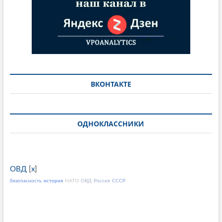
ВКОНТАКТЕ
ОДНОКЛАССНИКИ
ОВД
[
x
]
безопасность
история
НАТО
ОВД
Россия
СССР