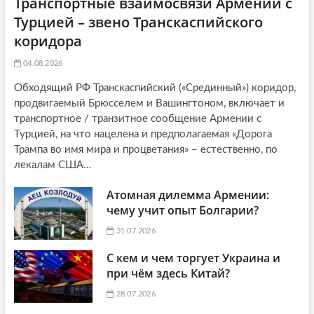
Транспортные взаимосвязи Армении с
Турцией – звено Транскаспийского
коридора
04.08.2026
Обходящий РФ Транскаспийский («Срединный») коридор,
продвигаемый Брюсселем и Вашингтоном, включает и
транспортное / транзитное сообщение Армении с
Турцией, на что нацелена и предполагаемая «Дорога
Трампа во имя мира и процветания» – естественно, по
лекалам США...
Атомная дилемма Армении:
чему учит опыт Болгарии?
31.07.2026
С кем и чем торгует Украина и
при чём здесь Китай?
28.07.2026