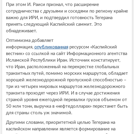
При этом И. Раиси признал, что расширение
сотрудничества с друзьями и соседями по региону крайне
важно для ИРИ, и подтвердил готовность Тегерана
принять следующий Каспийский саммит. Это
обнадеживает.
Оптимизма добавляет
информация,
опубликованная
ресурсом «Каспийский
вестник» со ссылкой на сайт Информационного агентства
Исламской Республики Иран. Источник констатирует,
что Иран, расположенный на перекрестке глобальных
транзитных путей, помимо морских маршрутов, обладает
хорошей железнодорожной пропускной способностью –
три из четырех мировых маршрутов железнодорожного
транзита проходят через ИРИ. И в случае достижения
страной уровня ежегодной перевалки грузов объемом от
50 млн тонн, выручка в «нефтедолларах» перестанет быть
для страны столь уж значимой.
Другими словами, приоритетной целью Тегерана на
каспийском направлении является формирование на