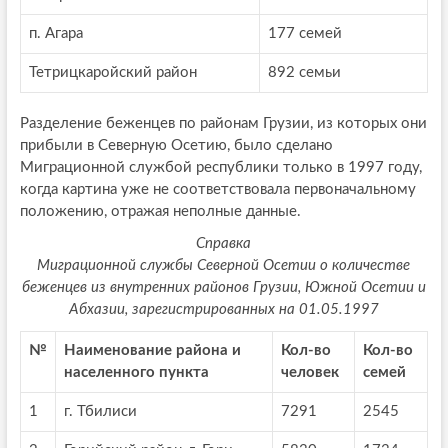
п. Агара
177 семей
Тетрицкаройский район
892 семьи
Разделение беженцев по районам Грузии, из которых они
прибыли в Северную Осетию, было сделано
Миграционной службой республики только в 1997 году,
когда картина уже не соответствовала первоначальному
положению, отражая неполные данные.
Справка
Миграционной службы Северной Осетии о количестве
беженцев из внутренних районов Грузии, Южной Осетии и
Абхазии, зарегистрированных на 01.05.1997
№
Наименование района и
Кол-во
Кол-во
населенного пункта
человек
семей
1
г. Тбилиси
7291
2545