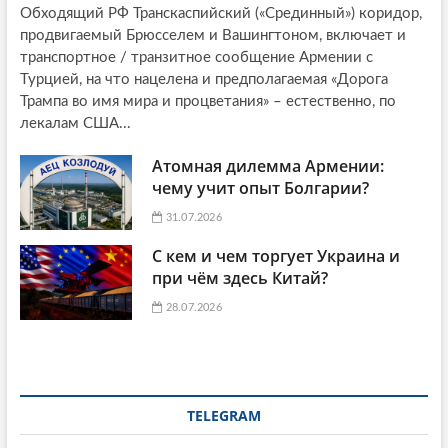
Обходящий РФ Транскаспийский («Срединный») коридор,
продвигаемый Брюсселем и Вашингтоном, включает и
транспортное / транзитное сообщение Армении с
Турцией, на что нацелена и предполагаемая «Дорога
Трампа во имя мира и процветания» – естественно, по
лекалам США...
Атомная дилемма Армении:
чему учит опыт Болгарии?
31.07.2026
С кем и чем торгует Украина и
при чём здесь Китай?
28.07.2026
TELEGRAM