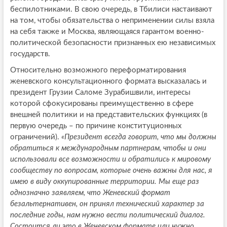
беспилотниками. В свою очередь, в Тбилиси настаивают
на том, чтобы обязательства о неприменении силы взяла
на себя также и Москва, являющаяся гарантом военно-
политической безопасности признанных ею независимых
государств.
Относительно возможного переформатирования
женевского консультационного формата высказалась и
президент Грузии Саломе Зурабишвили, интересы
которой сфокусированы преимущественно в сфере
внешней политики и на представительских функциях (в
первую очередь – по причине конституционных
ограничений).
«Президент всегда говорит, что мы должны
обратиться к международным партнерам, чтобы и они
использовали все возможности и обратились к мировому
сообществу по вопросам, которые очень важны для нас, я
имею в виду оккупированные территории. Мы еще раз
однозначно заявляем, что Женевский формат
безальтернативен, он принял технический характер за
последние годы, нам нужно вести политический диалог.
Состоится ли это в Женевском формате или нужно