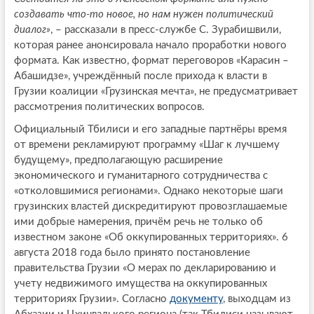
создавать что-то новое, но нам нужен политический
диалог»
, – рассказали в пресс-службе С. Зурабишвили,
которая ранее анонсировала начало проработки нового
формата. Как известно, формат переговоров «Карасин –
Абашидзе», учреждённый после прихода к власти в
Грузии коалиции «Грузинская мечта», не предусматривает
рассмотрения политических вопросов.
Официальный Тбилиси и его западные партнёры время
от времени рекламируют программу «Шаг к лучшему
будущему», предполагающую расширение
экономического и гуманитарного сотрудничества с
«отколовшимися регионами». Однако некоторые шаги
грузинских властей дискредитируют провозглашаемые
ими добрые намерения, причём речь не только об
известном законе «Об оккупированных территориях». 6
августа 2018 года было принято постановление
правительства Грузии «О мерах по декларированию и
учету недвижимого имущества на оккупированных
территориях Грузии». Согласно
документу
, выходцам из