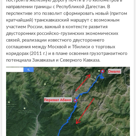
построить железную дорогу почти в 70 километров в
направлении границы с Республикой Дагестан. В
перспективе это позволит сформировать новый (притом
кратчайший) транскавказский маршрут с возможным
участием России, важный в контексте развития
двусторонних российско-грузинских экономических
связей, реализации известного двустороннего
соглашения между Москвой и Тбилиси о торговых
коридорах (2011 г.) и в плане освоения грузотранзитного
потенциала Закавказья и Северного Кавказа.