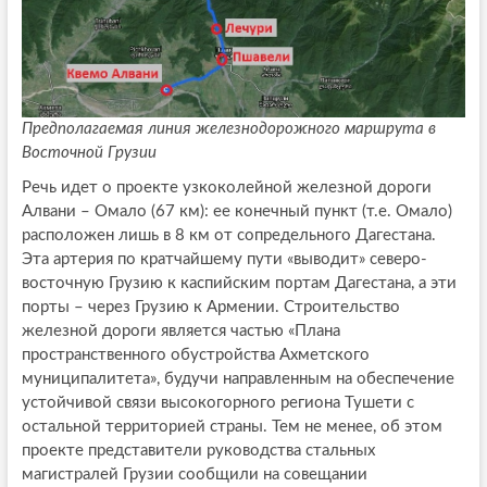
Предполагаемая линия железнодорожного маршрута в
Восточной Грузии
Речь идет о проекте узкоколейной железной дороги
Алвани – Омало (67 км): ее конечный пункт (т.е. Омало)
расположен лишь в 8 км от сопредельного Дагестана.
Эта артерия по кратчайшему пути «выводит» северо-
восточную Грузию к каспийским портам Дагестана, а эти
порты – через Грузию к Армении. Строительство
железной дороги является частью «Плана
пространственного обустройства Ахметского
муниципалитета», будучи направленным на обеспечение
устойчивой связи высокогорного региона Тушети с
остальной территорией страны. Тем не менее, об этом
проекте представители руководства стальных
магистралей Грузии сообщили на совещании