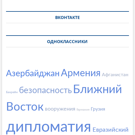
ВКОНТАКТЕ
ОДНОКЛАССНИКИ
Армения
Азербайджан
Афганистан
Ближний
безопасность
Бахрейн
Восток
вооружения
Грузия
Германия
дипломатия
Евразийский