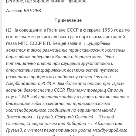
регионе, где хорошо помнят прошлое.
Алексей БАЛИЕВ
Примечание
(1) На совещании в Госплане СССР в феврале 1953 года по
вопросам межрегиональных транспортных магистралей
глава МПС СССР Б.П. Бещев заявил:
«…ущербным
является также размещение транскавказских железных
дорог вдоль побережья Каспия и Черного моря. Это
потенциально опасно при сгущении грузопотоков и
отсутствии географических возможностей путевого
развития в прибрежных районах у стыка Грузии и
Азербайджана с РСФСР. Тем более это опасно при угрозе
военной безопасности СССР. Поэтому товарищ Сталин
еще в 1949 году поставил задачу изучить и реализовать в
ближайшие годы возможности транскавказского
железнодорожного сообщения по вариантам между
Дагестаном – Грузией, Северной Осетией – Южной
Осетией, Ставропольем или Кабардой – с Абхазией или
Грузией, с учетом перспективного роста международного