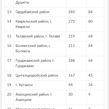
Душети
13
Гардабанский район
282
84
14
Кварельский район, г.
271
80
Кварели
15
Телавский район, г. Телави
219
68
16
Болнисский район, г.
211
64
Болниси
17
Гурджаанский район, г.
188
64
Гурджаани
18
Цителцкаройский район
167
45
19
г. Кутаиси
94
34
20
Ахалцихский район, г.
30
9
Ахалцихе