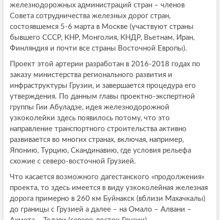
железнодорожных администраций стран – членов
Совета сотрудничества железных дорог стран,
состоявшемся 5-6 марта в Москве (участвуют страны
бывшего СССР, КНР, Монголия, КНДР, Вьетнам, Иран,
Финляндия и почти все страны Восточной Европы).
Проект этой артерии разработан в 2016-2018 годах по
заказу министерства регионального развития и
инфраструктуры Грузии, и завершается процедура его
утверждения. По данным главы проектно-экспертной
группы Гии Абуладзе, идея железнодорожной
узкоколейки здесь появилось потому, что это
направление транспортного строительства активно
развивается во многих странах, включая, например,
Японию, Турцию, Скандинавию, где условия рельефа
схожие с северо-восточной Грузией.
Что касается возможного дагестанского «продолжения»
проекта, то здесь имеется в виду узкоколейная железная
дорога примерно в 260 км Буйнакск (вблизи Махачкалы)
до границы с Грузией а далее – на Омало – Алвани –