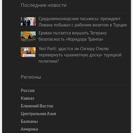
Последние новости
Средиземноморские пасьянсы: президент
Ливана побывал с рабочим визитом в Турции
Ереван пытается внушить Тегерану
безопасность «Коридора Трампа»
Yeni Parti: удастся ли Озгюру Озелю
перевернуть «шахматную доску» турецкой
политики?
Регионы
Россия
Кавказ
Ближний Восток
Центральная Азия
Балканы
Америка