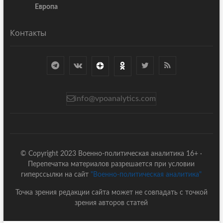
Европа
Контакты
info@vpoanalytics.com
© Copyright 2023 Военно-политическая аналитика 16+ ·
Перепечатка материалов разрешается при условии
гиперссылки на сайт
"Военно-политическая аналитика"
Точка зрения редакции сайта может не совпадать с точкой
зрения авторов статей