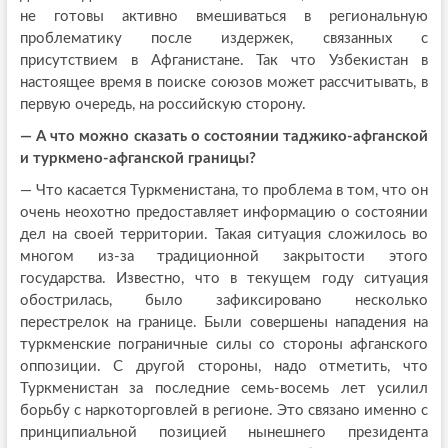
не готовы активно вмешиваться в региональную
проблематику после издержек, связанных с
присутствием в Афганистане. Так что Узбекистан в
настоящее время в поиске союзов может рассчитывать, в
первую очередь, на российскую сторону.
— А что можно сказать о состоянии таджико-афганской
и туркмено-афганской границы?
— Что касается Туркменистана, то проблема в том, что он
очень неохотно предоставляет информацию о состоянии
дел на своей территории. Такая ситуация сложилось во
многом из-за традиционной закрытости этого
государства. Известно, что в текущем году ситуация
обострилась, было зафиксировано несколько
перестрелок на границе. Были совершены нападения на
туркменские пограничные силы со стороны афганского
оппозиции. С другой стороны, надо отметить, что
Туркменистан за последние семь-восемь лет усилил
борьбу с наркоторговлей в регионе. Это связано именно с
принципиальной позицией нынешнего президента