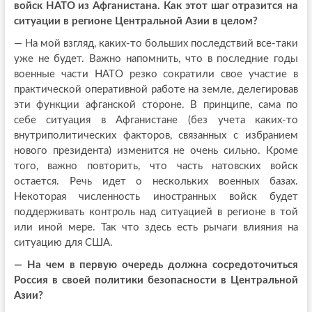
войск НАТО из Афганистана. Как этот шаг отразится на
ситуации в регионе Центральной Азии в целом?
— На мой взгляд, каких-то больших последствий все-таки
уже не будет. Важно напомнить, что в последние годы
военные части НАТО резко сократили свое участие в
практической оперативной работе на земле, делегировав
эти функции афганской стороне. В принципе, сама по
себе ситуация в Афганистане (без учета каких-то
внутриполитических факторов, связанных с избранием
нового президента) изменится не очень сильно. Кроме
того, важно повторить, что часть натовских войск
остается. Речь идет о нескольких военных базах.
Некоторая численность иностранных войск будет
поддерживать контроль над ситуацией в регионе в той
или иной мере. Так что здесь есть рычаги влияния на
ситуацию для США.
— На чем в первую очередь должна сосредоточиться
Россия в своей политики безопасности в Центральной
Азии?