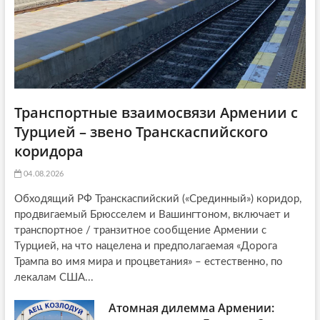
Транспортные взаимосвязи Армении с
Турцией – звено Транскаспийского
коридора
04.08.2026
Обходящий РФ Транскаспийский («Срединный») коридор,
продвигаемый Брюсселем и Вашингтоном, включает и
транспортное / транзитное сообщение Армении с
Турцией, на что нацелена и предполагаемая «Дорога
Трампа во имя мира и процветания» – естественно, по
лекалам США...
Атомная дилемма Армении: