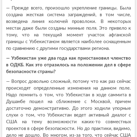
— Прежде всего, произошло укрепление границы. Была
создана жесткая система заграждений, в том числе,
возведена линия колючей проволоки. В некоторых
местах даже были созданы минные поля. Это привело к
тому, что на текущий момент участок афганской
границы с Узбекистаном является наиболее оснащенным
по сравнению с другими государствами региона.
— Узбекистан уже два года как приостановил членство
в ОДКБ. Как это отразилось на положении дел в сфере
безопасности страны?
— Вопрос довольно сложный, потому что как раз сейчас
происходят определенные изменения на данном поле.
Надо помнить о том, что Узбекистан в ходе саммита в
Душанбе пошел на сближение с Москвой, причем
достаточно демонстративно. До этого ходили упорные
слухи о том, что Узбекистан ведет активный диалог с
США на тему возможности каких-то совместных
проектов в сфере безопасности. Но до практики, видимо,
дело не дошло. Во многом, из-за того, что сейчас США