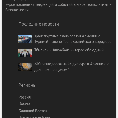
курсе последних тенденций и событий в мире геополитики и
безопасности.
Последние новости
Транспортные взаимосвязи Армении с
Турцией – звено Транскаспийского коридора
Тбилиси – Ашхабад: интерес обоюдный
«Железнодорожный» дискурс в Армении: с
дальним прицелом?
Регионы
Россия
Кавказ
Ближний Восток
Центральная Азия