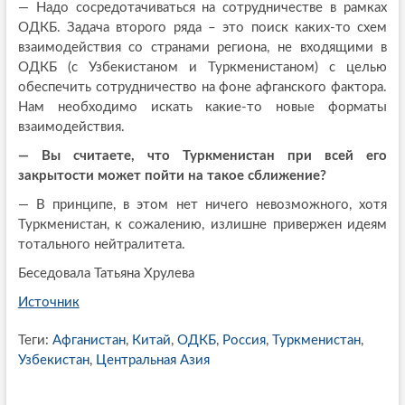
— Надо сосредотачиваться на сотрудничестве в рамках
ОДКБ. Задача второго ряда – это поиск каких-то схем
взаимодействия со странами региона, не входящими в
ОДКБ (с Узбекистаном и Туркменистаном) с целью
обеспечить сотрудничество на фоне афганского фактора.
Нам необходимо искать какие-то новые форматы
взаимодействия.
— Вы считаете, что Туркменистан при всей его
закрытости может пойти на такое сближение?
— В принципе, в этом нет ничего невозможного, хотя
Туркменистан, к сожалению, излишне привержен идеям
тотального нейтралитета.
Беседовала Татьяна Хрулева
Источник
Теги:
Афганистан
,
Китай
,
ОДКБ
,
Россия
,
Туркменистан
,
Узбекистан
,
Центральная Азия