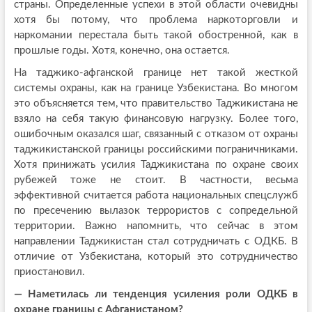
страны. Определенные успехи в этой области очевидны
хотя бы потому, что проблема наркоторговли и
наркомании перестала быть такой обостренной, как в
прошлые годы. Хотя, конечно, она остается.
На таджико-афганской границе нет такой жесткой
системы охраны, как на границе Узбекистана. Во многом
это объясняется тем, что правительство Таджикистана не
взяло на себя такую финансовую нагрузку. Более того,
ошибочным оказался шаг, связанный с отказом от охраны
таджикистанской границы российскими пограничниками.
Хотя принижать усилия Таджикистана по охране своих
рубежей тоже не стоит. В частности, весьма
эффективной считается работа национальных спецслужб
по пресечению вылазок террористов с сопредельной
территории. Важно напомнить, что сейчас в этом
направлении Таджикистан стал сотрудничать с ОДКБ. В
отличие от Узбекистана, который это сотрудничество
приостановил.
— Наметилась ли тенденция усиления роли ОДКБ в
охране границы с Афганистаном?