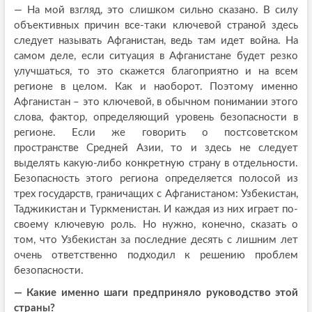
— На мой взгляд, это слишком сильно сказано. В силу
объективных причин все-таки ключевой страной здесь
следует называть Афганистан, ведь там идет война. На
самом деле, если ситуация в Афганистане будет резко
улучшаться, то это скажется благоприятно и на всем
регионе в целом. Как и наоборот. Поэтому именно
Афганистан – это ключевой, в обычном понимании этого
слова, фактор, определяющий уровень безопасности в
регионе. Если же говорить о постсоветском
пространстве Средней Азии, то и здесь не следует
выделять какую-либо конкретную страну в отдельности.
Безопасность этого региона определяется полосой из
трех государств, граничащих с Афганистаном: Узбекистан,
Таджикистан и Туркменистан. И каждая из них играет по-
своему ключевую роль. Но нужно, конечно, сказать о
том, что Узбекистан за последние десять с лишним лет
очень ответственно подходил к решению проблем
безопасности.
— Какие именно шаги предприняло руководство этой
страны?