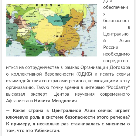
Для
обеспечени
я
безопасност
и в
Центрально
й Азии
России
необходимо
сосредоточ
иться на сотрудничестве в рамках Организации Договора
о коллективной безопасности (ОДКБ) и искать схемы
взаимодействия со странами региона, не входящими в эту
организацию. Такую точку зрения в интервью "Росбалту"
высказал эксперт Центра изучения современного
Афганистана
Никита Мендкович
.
— Какая страна в Центральной Азии сейчас играет
ключевую роль в системе безопасности этого региона?
К примеру, я несколько раз сталкивалась с мнением о
том, что это Узбекистан.