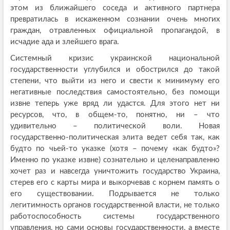
этом из ближайшего соседа и активного партнера
превратилась в искаженном сознании очень многих
граждан, отравленных официальной пропагандой, в
исчадие ада и злейшего врага.
Системный кризис украинской национальной
государственности углубился и обострился до такой
степени, что выйти из него и свести к минимуму его
негативные последствия самостоятельно, без помощи
извне теперь уже вряд ли удастся. Для этого нет ни
ресурсов, что, в общем-то, понятно, ни – что
удивительно – политической воли. Новая
государственно-политическая элита ведет себя так, как
будто по чьей-то указке (хотя – почему «как будто»?
Именно по указке извне) сознательно и целенаправленно
хочет раз и навсегда уничтожить государство Украина,
стерев его с карты мира и выкорчевав с корнем память о
его существовании. Подрывается не только
легитимность органов государственной власти, не только
работоспособность системы государственного
управления, но сами основы государственности, а вместе