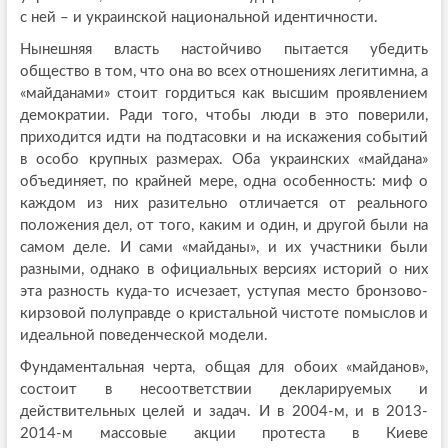
с ней – и украинской национальной идентичности.
Нынешняя власть настойчиво пытается убедить
общество в том, что она во всех отношениях легитимна, а
«майданами» стоит гордиться как высшим проявлением
демократии. Ради того, чтобы люди в это поверили,
приходится идти на подтасовки и на искажения событий
в особо крупных размерах. Оба украинских «майдана»
объединяет, по крайней мере, одна особенность: миф о
каждом из них разительно отличается от реального
положения дел, от того, каким и один, и другой были на
самом деле. И сами «майданы», и их участники были
разными, однако в официальных версиях историй о них
эта разность куда-то исчезает, уступая место бронзово-
кирзовой полуправде о кристальной чистоте помыслов и
идеальной поведенческой модели.
Фундаментальная черта, общая для обоих «майданов»,
состоит в несоответствии декларируемых и
действительных целей и задач. И в 2004-м, и в 2013-
2014-м массовые акции протеста в Киеве