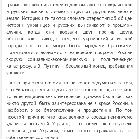
грязью русских писателей и доказывают, что украинский
и русский языки отличаются друг от друга, как небо и
земля. Историки пытаются сломать стереотип об общей
истории украинцев и русских, выискивают в прошлом
случаи, когда они воевали друг против друга,
обосновывают вывод о том, что украинский и русский
народы просто не могут быть народами братскими.
Политологи и экономисты наперебой пророчат России
скорую социально-экономическую и политическую
катастрофу, а В. Путину – бесславный конец пребывания
у власти.
Никто при этом почему-то не хочет задуматься о том,
что Украина, если исходить из ее собственных, а не чьих-
то еще национальных интересов, должна была бы, как
никто другой, быть заинтересована не в крахе России, а
наоборот, в ее благополучии и процветании. По той
простой причине, что крах великого соседа неминуемо
ударит и по самой Украине, в то время как его успехи
полезны для Украины, благотворно отражаясь на ее
собственном состоянии.