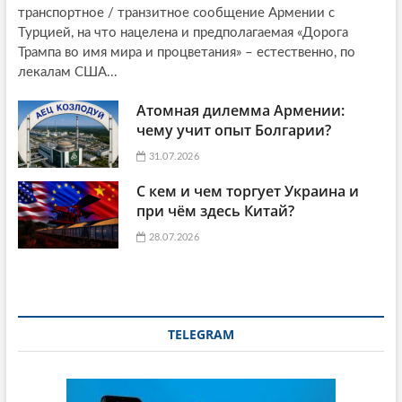
транспортное / транзитное сообщение Армении с
Турцией, на что нацелена и предполагаемая «Дорога
Трампа во имя мира и процветания» – естественно, по
лекалам США...
Атомная дилемма Армении:
чему учит опыт Болгарии?
31.07.2026
С кем и чем торгует Украина и
при чём здесь Китай?
28.07.2026
TELEGRAM