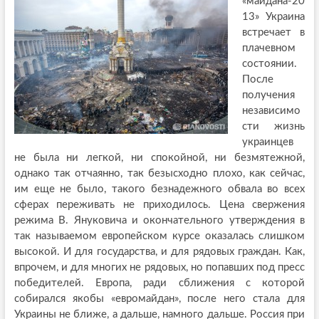
«майдана-20
13» Украина
встречает в
плачевном
состоянии.
После
получения
независимо
сти жизнь
украинцев
не была ни легкой, ни спокойной, ни безмятежной,
однако так отчаянно, так безысходно плохо, как сейчас,
им еще не было, такого безнадежного обвала во всех
сферах переживать не приходилось. Цена свержения
режима В. Януковича и окончательного утверждения в
так называемом европейском курсе оказалась слишком
высокой. И для государства, и для рядовых граждан. Как,
впрочем, и для многих не рядовых, но попавших под пресс
победителей. Европа, ради сближения с которой
собирался якобы «евромайдан», после него стала для
Украины не ближе, а дальше, намного дальше. Россия при