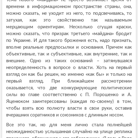
времени в информационном пространстве страны, она,
можно сказать, не уходит из него, то подсвечиваясь, то
затухая, как это свойственно так называемым
мерцающим ориентирам. Несколько сгущая краски,
можно сказать, что призрак третьего «майдана» бродит
по Украине. И для такого брожения есть, надо признать,
вполне реальные предпосылки и основания. Причем как
объективные, так и субъективные, как внутренние, так и
внешние. Одно из таких оснований – затянувшаяся
неопределенность в вопросе о власти. Хоть на первый
взгляд он как бы решен, но именно «как бы» и только на
первый взгляд. При ближайшем рассмотрении
оказывается, что две конкурирующие политические
силы во главе соответственно с П. Порошенко и А.
Яценюком заинтересованы (каждая по-своему) в том,
чтобы взять всю полноту власти в свои руки, оставив
вчерашних соратников и союзников с длинным носом.
Все это так, но для меня лично стала полнейшей
неожиданностью услышанная случайно на улице реплика