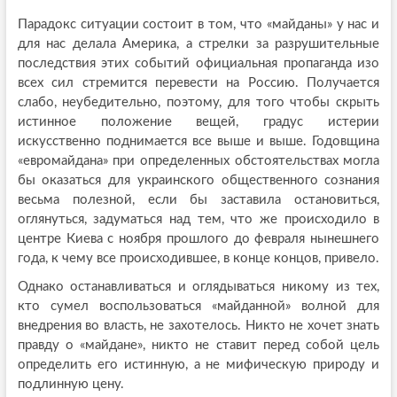
Парадокс ситуации состоит в том, что «майданы» у нас и
для нас делала Америка, а стрелки за разрушительные
последствия этих событий официальная пропаганда изо
всех сил стремится перевести на Россию. Получается
слабо, неубедительно, поэтому, для того чтобы скрыть
истинное положение вещей, градус истерии
искусственно поднимается все выше и выше. Годовщина
«евромайдана» при определенных обстоятельствах могла
бы оказаться для украинского общественного сознания
весьма полезной, если бы заставила остановиться,
оглянуться, задуматься над тем, что же происходило в
центре Киева с ноября прошлого до февраля нынешнего
года, к чему все происходившее, в конце концов, привело.
Однако останавливаться и оглядываться никому из тех,
кто сумел воспользоваться «майданной» волной для
внедрения во власть, не захотелось. Никто не хочет знать
правду о «майдане», никто не ставит перед собой цель
определить его истинную, а не мифическую природу и
подлинную цену.