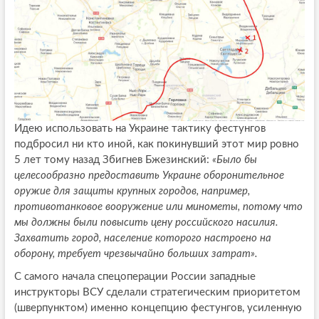
Идею использовать на Украине тактику фестунгов
подбросил ни кто иной, как покинувший этот мир ровно
5 лет тому назад Збигнев Бжезинский:
«Было бы
целесообразно предоставить Украине оборонительное
оружие для защиты крупных городов, например,
противотанковое вооружение или минометы, потому что
мы должны были повысить цену российского насилия.
Захватить город, население которого настроено на
оборону, требует чрезвычайно больших затрат».
С самого начала спецоперации России западные
инструкторы ВСУ сделали стратегическим приоритетом
(шверпунктом) именно концепцию фестунгов, усиленную