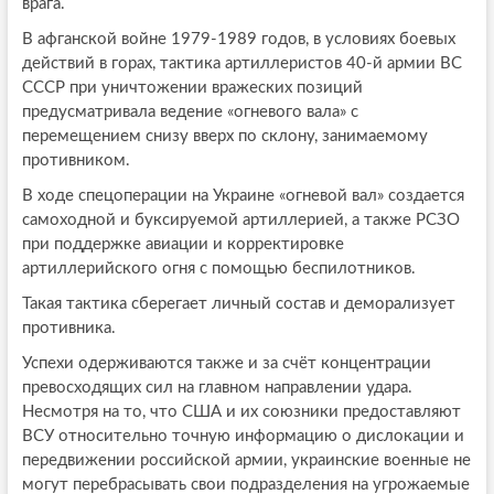
врага.
В афганской войне 1979-1989 годов, в условиях боевых
действий в горах, тактика артиллеристов 40-й армии ВС
СССР при уничтожении вражеских позиций
предусматривала ведение «огневого вала» с
перемещением снизу вверх по склону, занимаемому
противником.
В ходе спецоперации на Украине «огневой вал» создается
самоходной и буксируемой артиллерией, а также РСЗО
при поддержке авиации и корректировке
артиллерийского огня с помощью беспилотников.
Такая тактика сберегает личный состав и деморализует
противника.
Успехи одерживаются также и за счёт концентрации
превосходящих сил на главном направлении удара.
Несмотря на то, что США и их союзники предоставляют
ВСУ относительно точную информацию о дислокации и
передвижении российской армии, украинские военные не
могут перебрасывать свои подразделения на угрожаемые