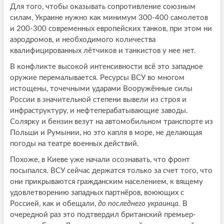
Для того, чтобы оказывать сопротивление союзным
силам, Украине нужно как минимум 300-400 самолетов
и 200-300 современных европейских танков, при этом ни
аэродромов, и необходимого количества
квалифицированных лётчиков и танкистов у нее нет.
В конфликте высокой интенсивности всё это западное
оружие перемалывается. Ресурсы ВСУ во многом
истощены, точечными ударами Вооружённые силы
России в значительной степени вывели из строя и
инфраструктуру, и нефтеперабатывающие заводы.
Солярку и бензин везут на автомобильном транспорте из
Польши и Румынии, но это капля в море, не делающая
погоды на театре военных действий.
Похоже, в Киеве уже начали осознавать, что фронт
посыпался. ВСУ сейчас держатся только за счет того, что
они прикрываются гражданским населением, к вящему
удовлетворению западных партнёров, воюющих с
Россией, как и обещали,
до последнего украинца.
В
очередной раз это подтвердил британский премьер-