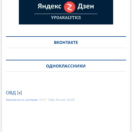
ВКОНТАКТЕ
ОДНОКЛАССНИКИ
ОВД
[
x
]
безопасность
история
НАТО
ОВД
Россия
СССР