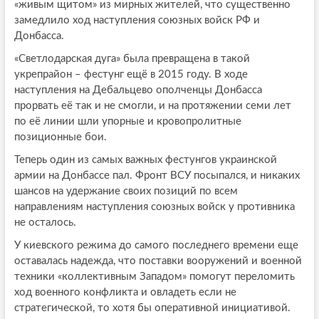
«живым щитом» из мирных жителей, что существенно
замедлило ход наступления союзных войск РФ и
Донбасса.
«Светлодарская дуга» была превращена в такой
укрепрайон – фестунг ещё в 2015 году. В ходе
наступления на Дебальцево ополченцы Донбасса
прорвать её так и не смогли, и на протяжении семи лет
по её линии шли упорные и кровопролитные
позиционные бои.
Теперь один из самых важных фестунгов украинской
армии на Донбассе пал. Фронт ВСУ посыпался, и никаких
шансов на удержание своих позиций по всем
направлениям наступления союзных войск у противника
не осталось.
У киевского режима до самого последнего времени еще
оставалась надежда, что поставки вооружений и военной
техники «коллективным Западом» помогут переломить
ход военного конфликта и овладеть если не
стратегической, то хотя бы оперативной инициативой.