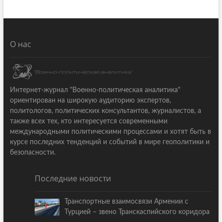
О нас
Интернет-журнал "Военно-политическая аналитика"
ориентирован на широкую аудиторию экспертов,
политологов, политических консультантов, журналистов, а
также всех тех, кто интересуется современными
международными политическими процессами и хотят быть в
курсе последних тенденций и событий в мире геополитики и
безопасности.
Последние новости
Транспортные взаимосвязи Армении с
Турцией – звено Транскаспийского коридора