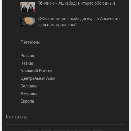
Тбилиси – Ашхабад: интерес обоюдный
«Железнодорожный» дискурс в Армении: с
дальним прицелом?
Регионы
Россия
Кавказ
Ближний Восток
Центральная Азия
Балканы
Америка
Европа
Контакты