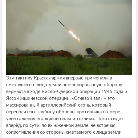
Эту тактику Красная армия впервые применила в
сметавшего с лица земли эшелонированную оборону
вермахта в ходе Висло-Одерской операции 1945 года и
Яссо-Кишиневской операции. «Огневой вал» – это
массированный артиллерийский огонь, который
переносится в глубину обороны противника по мере
уничтожения его живой силы и техники. Пехота идет
вперёд, по сути, по выжженной земле, не встречая
сопротивления со стороны сметаемого с лица земли