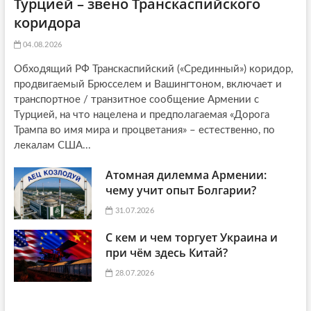
Турцией – звено Транскаспийского
коридора
04.08.2026
Обходящий РФ Транскаспийский («Срединный») коридор,
продвигаемый Брюсселем и Вашингтоном, включает и
транспортное / транзитное сообщение Армении с
Турцией, на что нацелена и предполагаемая «Дорога
Трампа во имя мира и процветания» – естественно, по
лекалам США...
Атомная дилемма Армении:
чему учит опыт Болгарии?
31.07.2026
С кем и чем торгует Украина и
при чём здесь Китай?
28.07.2026