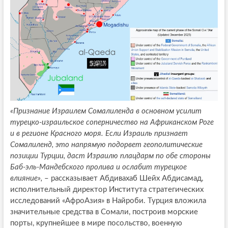
«Признание Израилем Сомалиленда в основном усилит
турецко-израильское соперничество на Африканском Роге
и в регионе Красного моря. Если Израиль признает
Сомалиленд, это напрямую подорвет геополитические
позиции Турции, даст Израилю плацдарм по обе стороны
Баб-эль-Мандебского пролива и ослабит турецкое
влияние»,
– рассказывает Абдивахаб Шейх Абдисамад,
исполнительный директор Института стратегических
исследований «АфроАзия» в Найроби. Турция вложила
значительные средства в Сомали, построив морские
порты, крупнейшее в мире посольство, военную