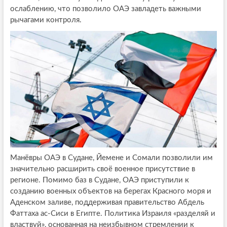
ослаблению, что позволило ОАЭ завладеть важными
рычагами контроля.
Манёвры ОАЭ в Судане, Йемене и Сомали позволили им
значительно расширить своё военное присутствие в
регионе. Помимо баз в Судане, ОАЭ приступили к
созданию военных объектов на берегах Красного моря и
Аденском заливе, поддерживая правительство Абдель
Фаттаха ас-Сиси в Египте. Политика Израиля «разделяй и
властвуй», основанная на неизбывном стремлении к