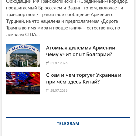
Обходящий РФ Транскаспийский («Срединный») коридор,
продвигаемый Брюсселем и Вашингтоном, включает и
транспортное / транзитное сообщение Армении с
Турцией, на что нацелена и предполагаемая «Дорога
Трампа во имя мира и процветания» – естественно, по
лекалам США...
Атомная дилемма Армении:
чему учит опыт Болгарии?
31.07.2026
С кем и чем торгует Украина и
при чём здесь Китай?
28.07.2026
TELEGRAM