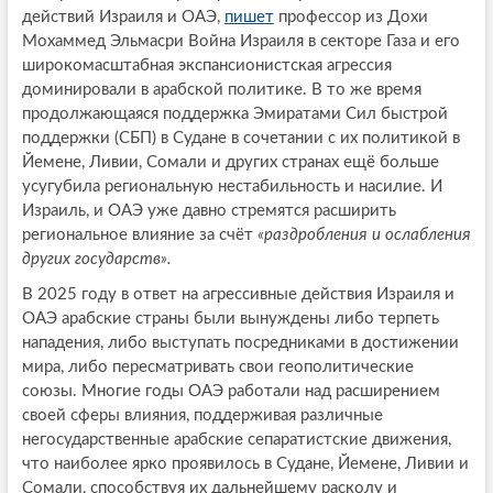
действий Израиля и ОАЭ,
пишет
профессор из Дохи
Мохаммед Эльмасри Война Израиля в секторе Газа и его
широкомасштабная экспансионистская агрессия
доминировали в арабской политике. В то же время
продолжающаяся поддержка Эмиратами Сил быстрой
поддержки (СБП) в Судане в сочетании с их политикой в
Йемене, Ливии, Сомали и других странах ещё больше
усугубила региональную нестабильность и насилие. И
Израиль, и ОАЭ уже давно стремятся расширить
региональное влияние за счёт
«раздробления и ослабления
других государств».
В 2025 году в ответ на агрессивные действия Израиля и
ОАЭ арабские страны были вынуждены либо терпеть
нападения, либо выступать посредниками в достижении
мира, либо пересматривать свои геополитические
союзы. Многие годы ОАЭ работали над расширением
своей сферы влияния, поддерживая различные
негосударственные арабские сепаратистские движения,
что наиболее ярко проявилось в Судане, Йемене, Ливии и
Сомали, способствуя их дальнейшему расколу и