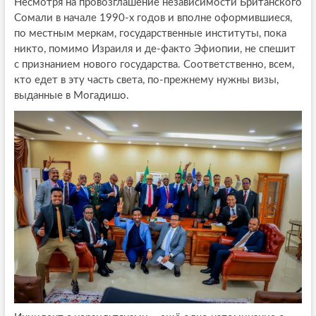
Несмотря на провозглашение независимости Британского
Сомали в начале 1990-х годов и вполне оформившиеся,
по местным меркам, государственные институты, пока
никто, помимо Израиля и де-факто Эфиопии, не спешит
с признанием нового государства. Соответственно, всем,
кто едет в эту часть света, по-прежнему нужны визы,
выданные в Могадишо.