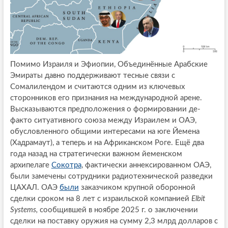
Помимо Израиля и Эфиопии, Объединённые Арабские
Эмираты давно поддерживают тесные связи с
Сомалилендом и считаются одним из ключевых
сторонников его признания на международной арене.
Высказываются предположения о формировании де-
факто ситуативного союза между Израилем и ОАЭ,
обусловленного общими интересами на юге Йемена
(Хадрамаут), а теперь и на Африканском Роге. Ещё два
года назад на стратегически важном йеменском
архипелаге
Сокотра
, фактически аннексированном ОАЭ,
были замечены сотрудники радиотехнической разведки
ЦАХАЛ. ОАЭ
были
заказчиком крупной оборонной
сделки сроком на 8 лет с израильской компанией
Elbit
Systems,
сообщившей в ноябре 2025 г. о заключении
сделки на поставку оружия на сумму 2,3 млрд долларов с