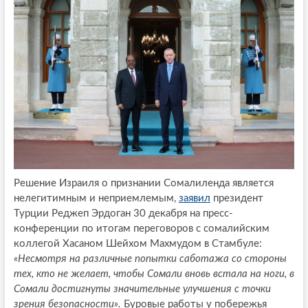
Решение Израиля о признании Сомалиленда является
нелегитимным и неприемлемым,
заявил
президент
Турции Реджеп Эрдоган 30 декабря на пресс-
конференции по итогам переговоров с сомалийским
коллегой Хасаном Шейхом Махмудом в Стамбуле:
«Несмотря на различные попытки саботажа со стороны
тех, кто не желает, чтобы Сомали вновь встала на ноги, в
Сомали достигнуты значительные улучшения с точки
зрения безопасности».
Буровые работы у побережья