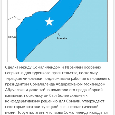
Сделка между Сомалилендом и Израилем особенно
неприятна для турецкого правительства, поскольку
турецкие чиновники поддерживали рабочие отношения с
президентом Сомалиленда Абдирахманом Мохамедом
Абдуллахи и даже тайно помогали его предвыборной
кампании, поскольку он был более склонен к
конфедеративному решению для Сомали, утверждают
некоторые знатоки турецкой внешнеполитической
кухни. Торун полагает, что глава Сомалиленда находится