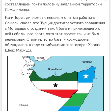
составляющей почти половину заявленной территории
Сомалиленда.
Кани Торун, дипломат с немалым опытом работы в
Сомали, сказал, что Турция достигла устного соглашения
с Могадишо о создании такой базы и прилегающего к
ней небольшого порта, хотя этот проект так и не был
реализован. Строительство базы и космодрома
обсуждались в ходе стамбульских переговоров Хасана
Шейх Махмуда.