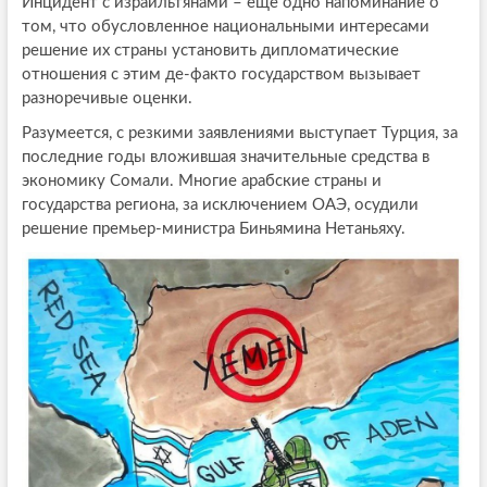
Инцидент с израильтянами – ещё одно напоминание о
том, что обусловленное национальными интересами
решение их страны установить дипломатические
отношения с этим де-факто государством вызывает
разноречивые оценки.
Разумеется, с резкими заявлениями выступает Турция, за
последние годы вложившая значительные средства в
экономику Сомали. Многие арабские страны и
государства региона, за исключением ОАЭ, осудили
решение премьер-министра Биньямина Нетаньяху.