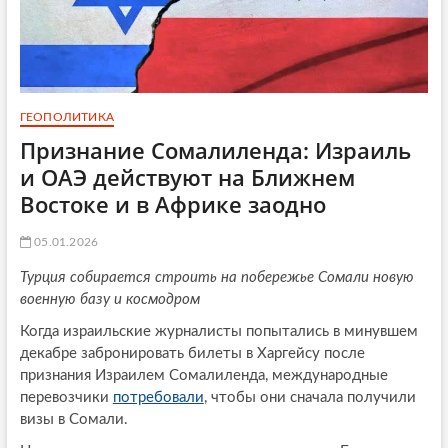
ГЕОПОЛИТИКА
Признание Сомалиленда: Израиль
и ОАЭ действуют на Ближнем
Востоке и в Африке заодно
05.01.2026
Турция собирается строить на побережье Сомали новую
военную базу и космодром
Когда израильские журналисты попытались в минувшем
декабре забронировать билеты в Харгейсу после
признания Израилем Сомалиленда, международные
перевозчики
потребовали
, чтобы они сначала получили
визы в Сомали.