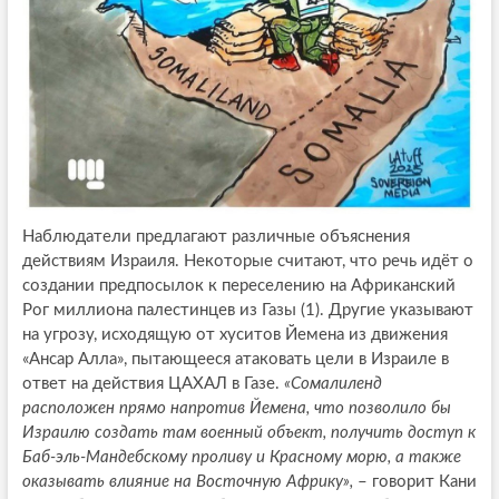
Наблюдатели предлагают различные объяснения
действиям Израиля. Некоторые считают, что речь идёт о
создании предпосылок к переселению на Африканский
Рог миллиона палестинцев из Газы (1). Другие указывают
на угрозу, исходящую от хуситов Йемена из движения
«Ансар Алла», пытающееся атаковать цели в Израиле в
ответ на действия ЦАХАЛ в Газе.
«Сомалиленд
расположен прямо напротив Йемена, что позволило бы
Израилю создать там военный объект, получить доступ к
Баб-эль-Мандебскому проливу и Красному морю, а также
оказывать влияние на Восточную Африку»,
– говорит Кани