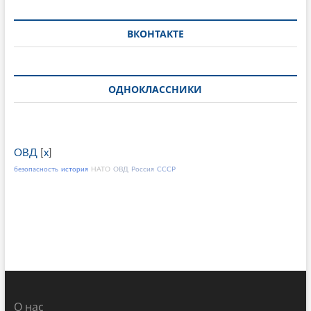
ВКОНТАКТЕ
ОДНОКЛАССНИКИ
ОВД
[
x
]
безопасность
история
НАТО
ОВД
Россия
СССР
О нас