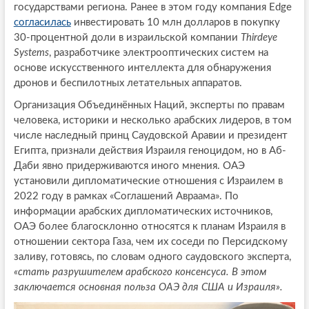
государствами региона. Ранее в этом году компания Edge
согласилась
инвестировать 10 млн долларов в покупку
30-процентной доли в израильской компании
Thirdeye
Systems
, разработчике электрооптических систем на
основе искусственного интеллекта для обнаружения
дронов и беспилотных летательных аппаратов.
Организация Объединённых Наций, эксперты по правам
человека, историки и несколько арабских лидеров, в том
числе наследный принц Саудовской Аравии и президент
Египта, признали действия Израиля геноцидом, но в Аб-
Даби явно придерживаются иного мнения. ОАЭ
установили дипломатические отношения с Израилем в
2022 году в рамках «Соглашений Авраама». По
информации арабских дипломатических источников,
ОАЭ более благосклонно относятся к планам Израиля в
отношении сектора Газа, чем их соседи по Персидскому
заливу, готовясь, по словам одного саудовского эксперта,
«стать разрушителем арабского консенсуса. В этом
заключается основная польза ОАЭ для США и Израиля».