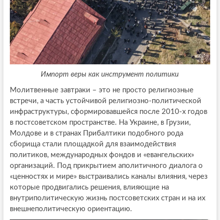
Импорт веры как инструмент политики
Молитвенные завтраки – это не просто религиозные
встречи, а часть устойчивой религиозно-политической
инфраструктуры, сформировавшейся после 2010-х годов
в постсоветском пространстве. На Украине, в Грузии,
Молдове и в странах Прибалтики подобного рода
сборища стали площадкой для взаимодействия
политиков, международных фондов и «евангельских»
организаций. Под прикрытием аполитичного диалога о
«ценностях и мире» выстраивались каналы влияния, через
которые продвигались решения, влияющие на
внутриполитическую жизнь постсоветских стран и на их
внешнеполитическую ориентацию.