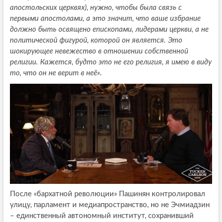
апостольских церквях), нужно, чтобы была связь с
первыми апостолами, а это значит, что ваше избрание
должно быть освящено епископами, лидерами церкви, а не
политической фигурой, которой он является. Это
шокирующее невежество в отношении собственной
религии. Кажется, будто это не его религия, я имею в виду
то, что он не верит в неё».
После «бархатной революции» Пашинян контролировал
улицу, парламент и медиапространство, но не Эчмиадзин
– единственный автономный институт, сохранивший