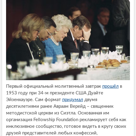
Первый официальный молитвенный завтрак
прошёл
в
1953 году при 34-м президенте США Дуайте
Эйзенхауэре. Сам формат
придумал
двумя
десятилетиями ранее Авраам Верейд – священник
методистской церкви из Сиэтла. Основанная им
организация Fellowship Foundation рекламирует себя как
инклюзивное сообщество, готовое видеть в кругу своих
друзей представителей любых конфессий,