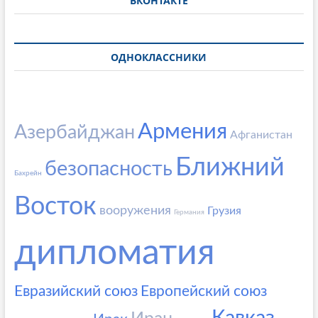
ВКОНТАКТЕ
ОДНОКЛАССНИКИ
Армения
Азербайджан
Афганистан
Ближний
безопасность
Бахрейн
Восток
вооружения
Грузия
Германия
дипломатия
Евразийский союз
Европейский союз