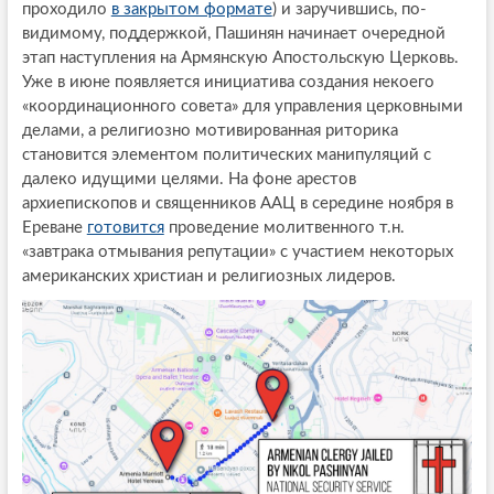
проходило
в закрытом формате
) и заручившись, по-
видимому, поддержкой, Пашинян начинает очередной
этап наступления на Армянскую Апостольскую Церковь.
Уже в июне появляется инициатива создания некоего
«координационного совета» для управления церковными
делами, а религиозно мотивированная риторика
становится элементом политических манипуляций с
далеко идущими целями. На фоне арестов
архиепископов и священников ААЦ в середине ноября в
Ереване
готовится
проведение молитвенного т.н.
«завтрака отмывания репутации» с участием некоторых
американских христиан и религиозных лидеров.