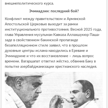
внешнеполитического курса.
Эчмиадзин: последний бой?
Конфликт между правительством и Армянской
Апостольской Церковью выходит за рамки
институционального противостояния. Весной 2025 года,
глава Управления мусульман Кавказа Аллахшукюр Паша-
заде в свойственном бакинской пропаганде
безапелляционном стиле заявил, что в прошлом
духовные центры ислама находились в Ереване и
Эчмиадзине и что их восстановление – лишь вопрос
времени. Вагаршапат ответил жёстко, обвинив Баку в
попытке азербайджанизации христианского наследия.