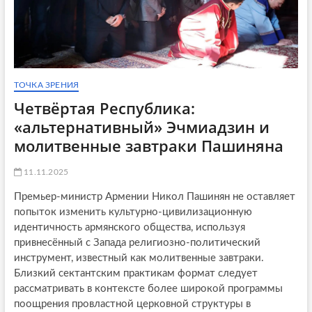
ТОЧКА ЗРЕНИЯ
Четвёртая Республика:
«альтернативный» Эчмиадзин и
молитвенные завтраки Пашиняна
11.11.2025
Премьер-министр Армении Никол Пашинян не оставляет
попыток изменить культурно-цивилизационную
идентичность армянского общества, используя
привнесённый с Запада религиозно-политический
инструмент, известный как молитвенные завтраки.
Близкий сектантским практикам формат следует
рассматривать в контексте более широкой программы
поощрения провластной церковной структуры в