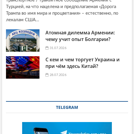
транспортное / транзитное сообщение Армении с
Турцией, на что нацелена и предполагаемая «Дорога
Трампа во имя мира и процветания» – естественно, по
лекалам США...
Атомная дилемма Армении:
чему учит опыт Болгарии?
31.07.2026
С кем и чем торгует Украина и
при чём здесь Китай?
28.07.2026
TELEGRAM