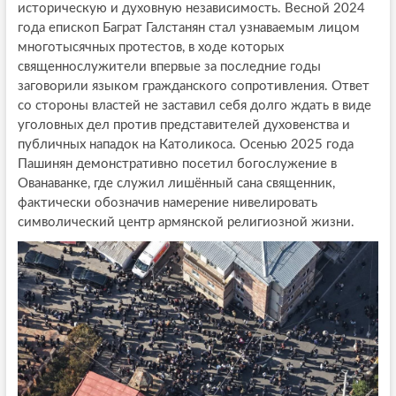
историческую и духовную независимость. Весной 2024
года епископ Баграт Галстанян стал узнаваемым лицом
многотысячных протестов, в ходе которых
священнослужители впервые за последние годы
заговорили языком гражданского сопротивления. Ответ
со стороны властей не заставил себя долго ждать в виде
уголовных дел против представителей духовенства и
публичных нападок на Католикоса. Осенью 2025 года
Пашинян демонстративно посетил богослужение в
Ованаванке, где служил лишённый сана священник,
фактически обозначив намерение нивелировать
символический центр армянской религиозной жизни.