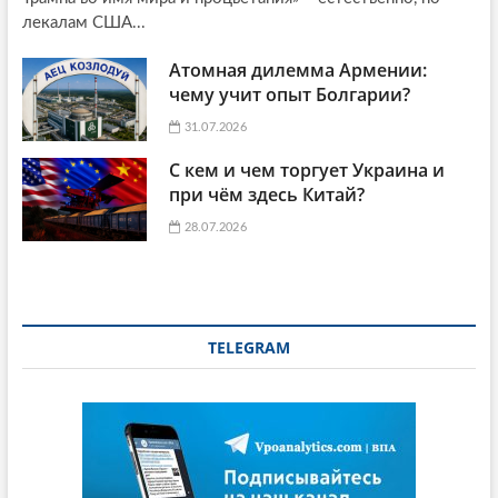
лекалам США...
Атомная дилемма Армении:
чему учит опыт Болгарии?
31.07.2026
С кем и чем торгует Украина и
при чём здесь Китай?
28.07.2026
TELEGRAM