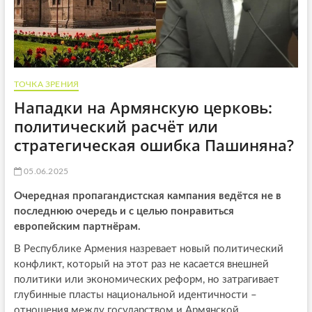
ТОЧКА ЗРЕНИЯ
Нападки на Армянскую церковь:
политический расчёт или
стратегическая ошибка Пашиняна?
05.06.2025
Очередная пропагандистская кампания ведётся не в
последнюю очередь и с целью понравиться
европейским партнёрам.
В Республике Армения назревает новый политический
конфликт, который на этот раз не касается внешней
политики или экономических реформ, но затрагивает
глубинные пласты национальной идентичности –
отношения между государством и Армянской