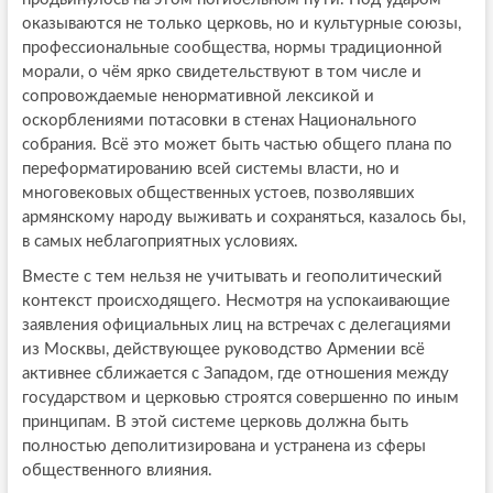
оказываются не только церковь, но и культурные союзы,
профессиональные сообщества, нормы традиционной
морали, о чём ярко свидетельствуют в том числе и
сопровождаемые ненормативной лексикой и
оскорблениями потасовки в стенах Национального
собрания. Всё это может быть частью общего плана по
переформатированию всей системы власти, но и
многовековых общественных устоев, позволявших
армянскому народу выживать и сохраняться, казалось бы,
в самых неблагоприятных условиях.
Вместе с тем нельзя не учитывать и геополитический
контекст происходящего. Несмотря на успокаивающие
заявления официальных лиц на встречах с делегациями
из Москвы, действующее руководство Армении всё
активнее сближается с Западом, где отношения между
государством и церковью строятся совершенно по иным
принципам. В этой системе церковь должна быть
полностью деполитизирована и устранена из сферы
общественного влияния.