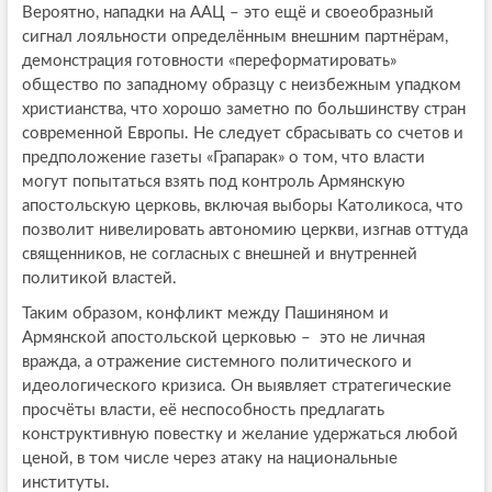
Вероятно, нападки на ААЦ – это ещё и своеобразный
сигнал лояльности определённым внешним партнёрам,
демонстрация готовности «переформатировать»
общество по западному образцу с неизбежным упадком
христианства, что хорошо заметно по большинству стран
современной Европы. Не следует сбрасывать со счетов и
предположение газеты «Грапарак» о том, что власти
могут попытаться взять под контроль Армянскую
апостольскую церковь, включая выборы Католикоса, что
позволит нивелировать автономию церкви, изгнав оттуда
священников, не согласных с внешней и внутренней
политикой властей.
Таким образом, конфликт между Пашиняном и
Армянской апостольской церковью – это не личная
вражда, а отражение системного политического и
идеологического кризиса. Он выявляет стратегические
просчёты власти, её неспособность предлагать
конструктивную повестку и желание удержаться любой
ценой, в том числе через атаку на национальные
институты.