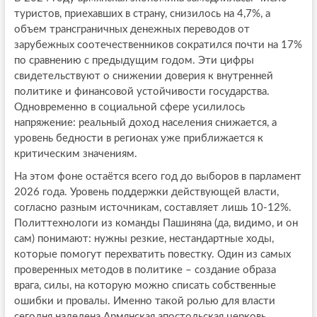
туристов, приехавших в страну, снизилось на 4,7%, а
объем трансграничных денежных переводов от
зарубежных соотечественников сократился почти на 17%
по сравнению с предыдущим годом. Эти цифры
свидетельствуют о снижении доверия к внутренней
политике и финансовой устойчивости государства.
Одновременно в социальной сфере усилилось
напряжение: реальный доход населения снижается, а
уровень бедности в регионах уже приближается к
критическим значениям.
На этом фоне остаётся всего год до выборов в парламент
2026 года. Уровень поддержки действующей власти,
согласно разным источникам, составляет лишь 10-12%.
Политтехнологи из команды Пашиняна (да, видимо, и он
сам) понимают: нужны резкие, нестандартные ходы,
которые помогут перехватить повестку. Один из самых
проверенных методов в политике – создание образа
врага, силы, на которую можно списать собственные
ошибки и провалы. Именно такой ролью для власти
сегодня наделена Армянская апостольская церковь.