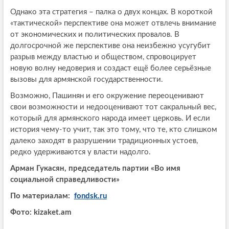
Однако эта стратегия – палка о двух концах. В короткой
«тактической» перспективе она может отвлечь внимание
от экономических и политических провалов. В
долгосрочной же перспективе она неизбежно усугубит
разрыв между властью и обществом, спровоцирует
новую волну недоверия и создаст ещё более серьёзные
вызовы для армянской государственности.
Возможно, Пашинян и его окружение переоценивают
свои возможности и недооценивают тот сакральный вес,
который для армянского народа имеет церковь. И если
история чему-то учит, так это тому, что те, кто слишком
далеко заходят в разрушении традиционных устоев,
редко удерживаются у власти надолго.
Арман Гукасян, председатель партии «Во имя
социальной справедливости»
По материалам:
fondsk.ru
Фото: kizaket.am