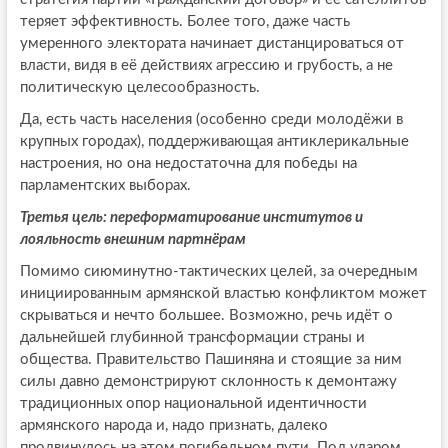
теряет эффективность. Более того, даже часть
умеренного электората начинает дистанцироваться от
власти, видя в её действиях агрессию и грубость, а не
политическую целесообразность.
Да, есть часть населения (особенно среди молодёжи в
крупных городах), поддерживающая антиклерикальные
настроения, но она недостаточна для победы на
парламентских выборах.
Третья цель: переформатирование институтов и
лояльность внешним партнёрам
Помимо сиюминутно-тактических целей, за очередным
инициированным армянской властью конфликтом может
скрываться и нечто большее. Возможно, речь идёт о
дальнейшей глубинной трансформации страны и
общества. Правительство Пашиняна и стоящие за ним
силы давно демонстрируют склонность к демонтажу
традиционных опор национальной идентичности
армянского народа и, надо признать, далеко
продвинулось на этом погибельном пути. Под ударом