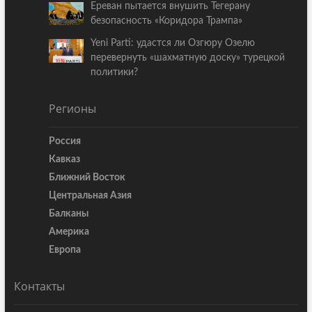
Ереван пытается внушить Тегерану
безопасность «Коридора Трампа»
Yeni Parti: удастся ли Озгюру Озелю
перевернуть «шахматную доску» турецкой
политики?
Регионы
Россия
Кавказ
Ближний Восток
Центральная Азия
Балканы
Америка
Европа
Контакты