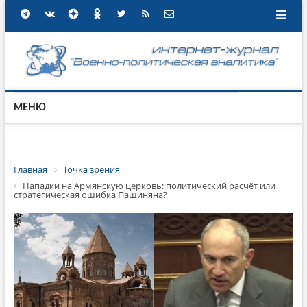
МЕНЮ
Главная
Точка зрения
Нападки на Армянскую церковь: политический расчёт или
стратегическая ошибка Пашиняна?