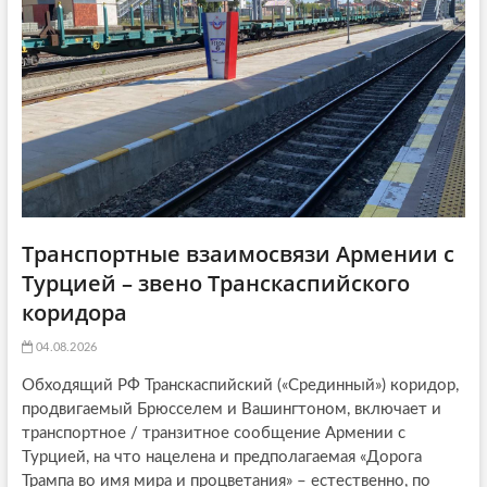
Транспортные взаимосвязи Армении с
Турцией – звено Транскаспийского
коридора
04.08.2026
Обходящий РФ Транскаспийский («Срединный») коридор,
продвигаемый Брюсселем и Вашингтоном, включает и
транспортное / транзитное сообщение Армении с
Турцией, на что нацелена и предполагаемая «Дорога
Трампа во имя мира и процветания» – естественно, по