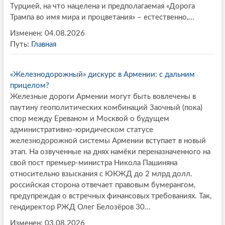
Турцией, на что нацелена и предполагаемая «Дорога
Трампа во имя мира и процветания» – естественно,...
Изменен: 04.08.2026
Путь:
Главная
«Железнодорожный» дискурс в Армении: с дальним
прицелом?
Железные дороги Армении могут быть вовлечены в
паутину геополитических комбинаций Заочный (пока)
спор между Ереваном и Москвой о будущем
административно-юридическом статусе
железнодорожной системы Армении вступает в новый
этап. На озвученные на днях намёки переназначенного на
свой пост премьер-министра Никола Пашиняна
относительно взыскания с ЮКЖД до 2 млрд долл.
российская сторона отвечает правовым бумерангом,
предупреждая о встречных финансовых требованиях. Так,
гендиректор РЖД Олег Белозёров 30...
Изменен: 03.08.2026