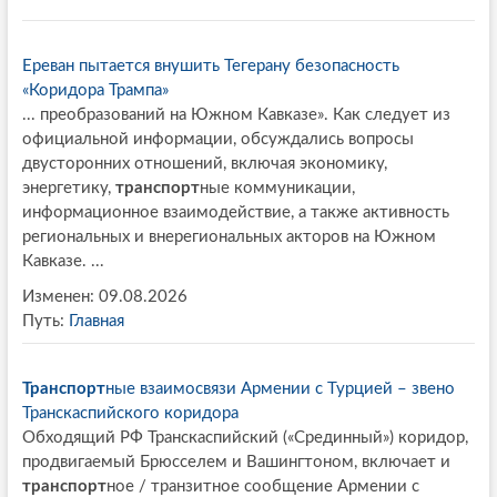
Ереван пытается внушить Тегерану безопасность
«Коридора Трампа»
... преобразований на Южном Кавказе». Как следует из
официальной информации, обсуждались вопросы
двусторонних отношений, включая экономику,
энергетику,
транспорт
ные коммуникации,
информационное взаимодействие, а также активность
региональных и внерегиональных акторов на Южном
Кавказе. ...
Изменен: 09.08.2026
Путь:
Главная
Транспорт
ные взаимосвязи Армении с Турцией – звено
Транскаспийского коридора
Обходящий РФ Транскаспийский («Срединный») коридор,
продвигаемый Брюсселем и Вашингтоном, включает и
транспорт
ное / транзитное сообщение Армении с