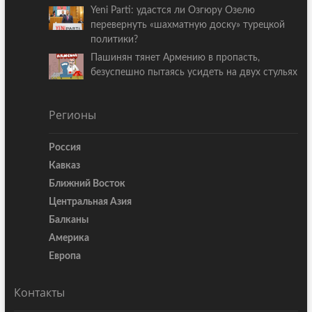
Yeni Parti: удастся ли Озгюру Озелю
перевернуть «шахматную доску» турецкой
политики?
Пашинян тянет Армению в пропасть,
безуспешно пытаясь усидеть на двух стульях
Регионы
Россия
Кавказ
Ближний Восток
Центральная Азия
Балканы
Америка
Европа
Контакты