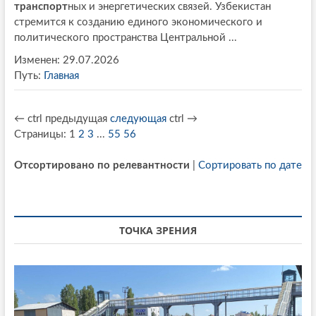
транспорт
ных и энергетических связей. Узбекистан
стремится к созданию единого экономического и
политического пространства Центральной ...
Изменен: 29.07.2026
Путь:
Главная
←
ctrl
предыдущая
следующая
ctrl
→
Страницы:
1
2
3
...
55
56
Отсортировано по релевантности
|
Сортировать по дате
ТОЧКА ЗРЕНИЯ