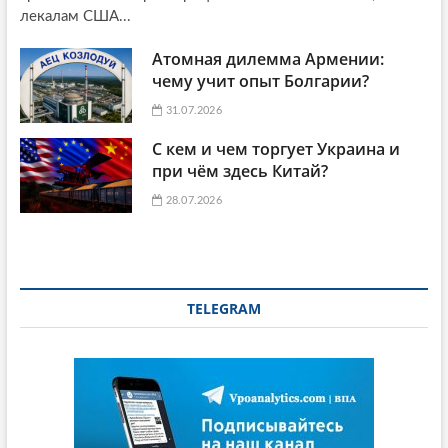
лекалам США...
Атомная дилемма Армении:
чему учит опыт Болгарии?
31.07.2026
С кем и чем торгует Украина и
при чём здесь Китай?
28.07.2026
TELEGRAM