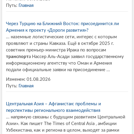
Путь:
Главная
Через Турцию на Ближний Восток: присоединится ли
Армения к проекту «Дороги развития»?
... наземные логистические сети, интерес с которым
проявляют и страны Кавказа. Ещё в октябре 2025 г.
советник премьер-министра Ирака по вопросам
транспорт
а Нассер Аль-Асади заявил государственному
информационному агентству что Оман и Армения
подали официальные заявки на присоединение ...
Изменен: 01.08.2026
Путь:
Главная
Центральная Азия – Афганистан: проблемы и
перспективы регионального взаимодействия
... напрямую связаны с будущим развитием Центральной
Азии». Как пишет The Times of Central Asia , амбиции
Узбекистана, как и региона в целом, выходят за рамки