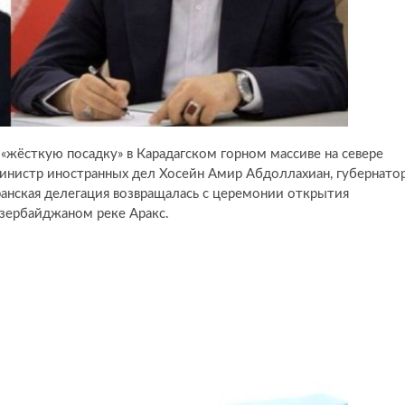
«жёсткую посадку» в Карадагском горном массиве на севере
инистр иностранных дел Хосейн Амир Абдоллахиан, губернато
анская делегация возвращалась с церемонии открытия
Азербайджаном реке Аракс.