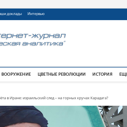
аши доклады
Интервью
ВООРУЖЕНИЕ
ЦВЕТНЫЕ РЕВОЛЮЦИИ
ИСТОРИЯ
ЕЩЕ
та в Иране: израильский след – на горных кручах Карадага?