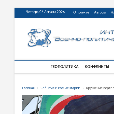
Четверг, 06 Августа 2026
О проекте
Авторы
Н
ГЕОПОЛИТИКА
КОНФЛИКТЫ
Главная
События и комментарии
Крушение вертолё