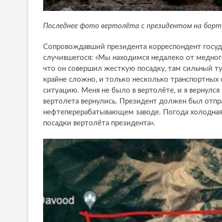
Последнее фото вертолёта с президентом на борт
Сопровождавший президента корреспондент госуд
случившегося: «Мы находимся недалеко от медного
что он совершил жесткую посадку, там сильный ту
крайне сложно, и только несколько транспортных 
ситуацию. Меня не было в вертолёте, и я вернулся
вертолета вернулись. Президент должен был отпра
нефтеперерабатывающем заводе. Погода холодная 
посадки вертолёта президента».