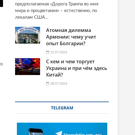
предполагаемая «Дорога Трампа во имя
мира и процветания» – естественно, по
лекалам США...
Атомная дилемма
Армении: чему учит
опыт Болгарии?
31.07.2026
С кем и чем торгует
го
Украина и при чём здесь
Китай?
28.07.2026
TELEGRAM