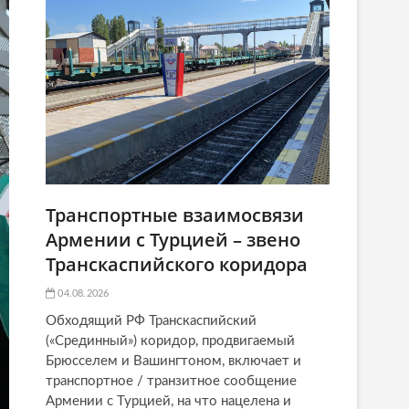
Транспортные взаимосвязи
Армении с Турцией – звено
Транскаспийского коридора
04.08.2026
Обходящий РФ Транскаспийский
(«Срединный») коридор, продвигаемый
Брюсселем и Вашингтоном, включает и
транспортное / транзитное сообщение
Армении с Турцией, на что нацелена и