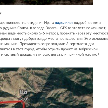
у
арственного телевидения Ирана
поделился
подробностями
 рудника Сонгун в городе Варзган. GPS вертолета показывает,
ман, видимость около 5-6 метров, проехать через эту местнос
средств могут добраться до места происшествия. Это осложня
 на машине. Президента сопровождали 3 вертолета, два
виться в этот город, чтобы отрыть проект на Тебризском
и сильный дождь, и эти условия стали причиной жесткой