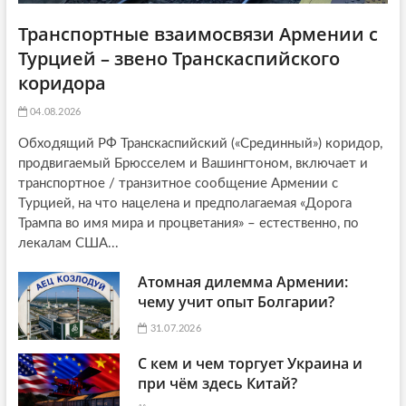
Транспортные взаимосвязи Армении с
Турцией – звено Транскаспийского
коридора
04.08.2026
Обходящий РФ Транскаспийский («Срединный») коридор,
продвигаемый Брюсселем и Вашингтоном, включает и
транспортное / транзитное сообщение Армении с
Турцией, на что нацелена и предполагаемая «Дорога
Трампа во имя мира и процветания» – естественно, по
лекалам США...
Атомная дилемма Армении:
чему учит опыт Болгарии?
31.07.2026
С кем и чем торгует Украина и
при чём здесь Китай?