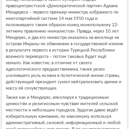
правоцентристской «Демократической партии» Аднана
Мендереса – первого премьер-министра, избранного по
многопартийной системе 14 мая 1950 года и
положившего таким образом конец монопольному 22-
летнему правлению «кемалистов». Правда, через 10 лет
Мендерес, и два его министра оказались на виселице на
острове Имралы по обвинению в государственной измене
в результате первого в истории Турецкой Республики
военного переворота – потом таковых будет ещё
немало. Как известно, в отличие от своего
идеологического предшественника, также резко
усилившего роль ислама в политической жизни страны,
действующий президент сумел нейтрализовать армию и
массу ей сочувствующих.
Также как и Мендерес, апеллируя к традиционным
ценностям и религиозным чувствам жителей сельской
местности и небольших городков, Эрдоган давно ведёт
избирательную кампанию, по максимуму используя
административный, силовой, информационный и любой