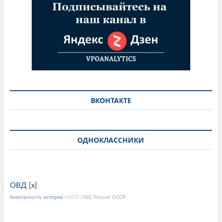
ВКОНТАКТЕ
ОДНОКЛАССНИКИ
ОВД
[
x
]
безопасность
история
НАТО
ОВД
Россия
СССР