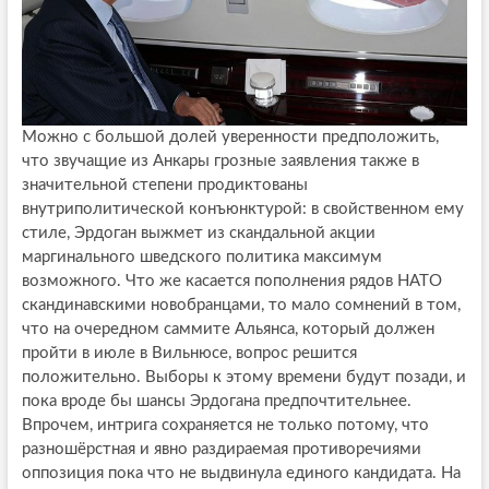
Можно с большой долей уверенности предположить,
что звучащие из Анкары грозные заявления также в
значительной степени продиктованы
внутриполитической конъюнктурой: в свойственном ему
стиле, Эрдоган выжмет из скандальной акции
маргинального шведского политика максимум
возможного. Что же касается пополнения рядов НАТО
скандинавскими новобранцами, то мало сомнений в том,
что на очередном саммите Альянса, который должен
пройти в июле в Вильнюсе, вопрос решится
положительно. Выборы к этому времени будут позади, и
пока вроде бы шансы Эрдогана предпочтительнее.
Впрочем, интрига сохраняется не только потому, что
разношёрстная и явно раздираемая противоречиями
оппозиция пока что не выдвинула единого кандидата. На