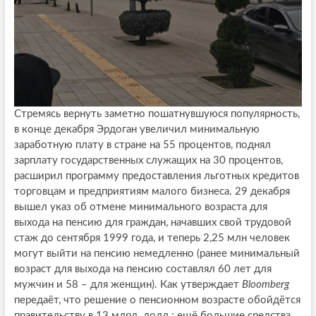
Стремясь вернуть заметно пошатнувшуюся популярность,
в конце декабря Эрдоган увеличил минимальную
заработную плату в стране на 55 процентов, поднял
зарплату государственных служащих на 30 процентов,
расширил программу предоставления льготных кредитов
торговцам и предприятиям малого бизнеса. 29 декабря
вышел указ об отмене минимального возраста для
выхода на пенсию для граждан, начавших свой трудовой
стаж до сентября 1999 года, и теперь 2,25 млн человек
могут выйти на пенсию немедленно (ранее минимальный
возраст для выхода на пенсию составлял 60 лет для
мужчин и 58 – для женщин). Как утверждает
Bloomberg
передаёт, что решение о пенсионном возрасте обойдётся
правительству в 13 млрд. долл.; ещё большие средства