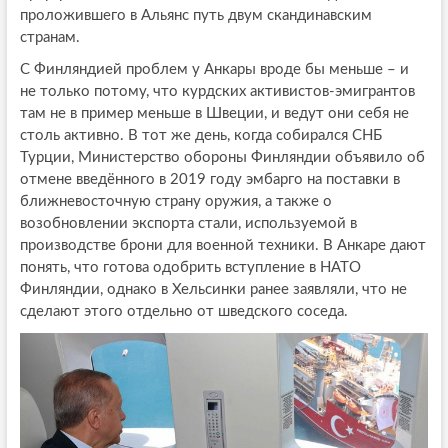
проложившего в Альянс путь двум скандинавским
странам.
С Финляндией проблем у Анкары вроде бы меньше – и
не только потому, что курдских активистов-эмигрантов
там не в пример меньше в Швеции, и ведут они себя не
столь активно. В тот же день, когда собирался СНБ
Турции, Министерство обороны Финляндии объявило об
отмене введённого в 2019 году эмбарго на поставки в
ближневосточную страну оружия, а также о
возобновлении экспорта стали, используемой в
производстве брони для военной техники. В Анкаре дают
понять, что готова одобрить вступление в НАТО
Финляндии, однако в Хельсинки ранее заявляли, что не
сделают этого отдельно от шведского соседа.