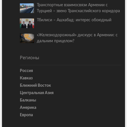
Транспортные взаимосвязи Армении с
Турцией – звено Транскаспийского коридора
Тбилиси – Ашхабад: интерес обоюдный
«Железнодорожный» дискурс в Армении: с
дальним прицелом?
Регионы
Россия
Кавказ
Ближний Восток
Центральная Азия
Балканы
Америка
Европа