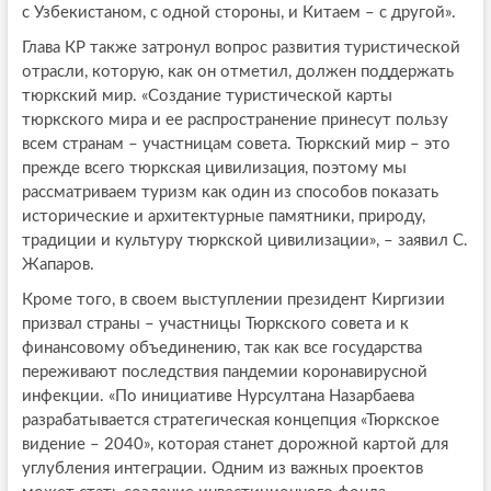
с Узбекистаном, с одной стороны, и Китаем – с другой».
Глава КР также затронул вопрос развития туристической
отрасли, которую, как он отметил, должен поддержать
тюркский мир. «Создание туристической карты
тюркского мира и ее распространение принесут пользу
всем странам – участницам совета. Тюркский мир – это
прежде всего тюркская цивилизация, поэтому мы
рассматриваем туризм как один из способов показать
исторические и архитектурные памятники, природу,
традиции и культуру тюркской цивилизации», – заявил С.
Жапаров.
Кроме того, в своем выступлении президент Киргизии
призвал страны – участницы Тюркского совета и к
финансовому объединению, так как все государства
переживают последствия пандемии коронавирусной
инфекции. «По инициативе Нурсултана Назарбаева
разрабатывается стратегическая концепция «Тюркское
видение – 2040», которая станет дорожной картой для
углубления интеграции. Одним из важных проектов