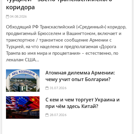
коридора
04.08.2026
Обходящий РФ Транскаспийский («Срединный») коридор,
продвигаемый Брюсселем и Вашингтоном, включает и
транспортное / транзитное сообщение Армении с
Турцией, на что нацелена и предполагаемая «Дорога
Трампа во имя мира и процветания» – естественно, по
лекалам США...
Атомная дилемма Армении:
чему учит опыт Болгарии?
31.07.2026
С кем и чем торгует Украина и
при чём здесь Китай?
28.07.2026