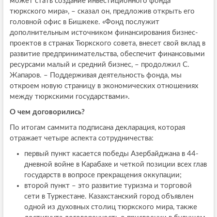
может стать создание инвестиционного фонда
тюркского мира», – сказал он, предложив открыть его
головной офис в Бишкеке. «Фонд послужит
дополнительным источником финансирования бизнес-
проектов в странах Тюркского совета, внесет свой вклад в
развитие предпринимательства, обеспечит финансовыми
ресурсами малый и средний бизнес, – продолжил С.
Жапаров. – Поддерживая деятельность фонда, мы
откроем новую страницу в экономических отношениях
между тюркскими государствами».
О чем договорились?
По итогам саммита подписана декларация, которая
отражает четыре аспекта сотрудничества:
первый пункт касается победы Азербайджана в 44-
дневной войне в Карабахе и четкой позиции всех глав
государств в вопросе прекращения оккупации;
второй пункт – это развитие туризма и торговой
сети в Туркестане. Казахстанский город объявлен
одной из духовных столиц тюркского мира, также