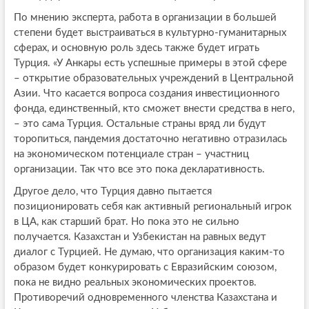
По мнению эксперта, работа в организации в большей
степени будет выстраиваться в культурно-гуманитарных
сферах, и основную роль здесь также будет играть
Турция. «У Анкары есть успешные примеры в этой сфере
– открытие образовательных учреждений в Центральной
Азии. Что касается вопроса создания инвестиционного
фонда, единственный, кто сможет внести средства в него,
– это сама Турция. Остальные страны вряд ли будут
торопиться, пандемия достаточно негативно отразилась
на экономическом потенциале стран – участниц
организации. Так что все это пока декларативность.
Другое дело, что Турция давно пытается
позиционировать себя как активный региональный игрок
в ЦА, как старший брат. Но пока это не сильно
получается. Казахстан и Узбекистан на равных ведут
диалог с Турцией. Не думаю, что организация каким-то
образом будет конкурировать с Евразийским союзом,
пока не видно реальных экономических проектов.
Противоречий одновременного членства Казахстана и