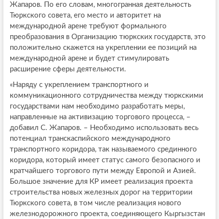
Жапаров. По его словам, многогранная деятельность
Тюркского совета, его место и авторитет на
международной арене требуют формального
преобразования в Организацию тюркских государств, это
положительно скажется на укреплении ее позиций на
международной арене и будет стимулировать
расширение сферы деятельности.
«Наряду с укреплением транспортного и
коммуникационного сотрудничества между тюркскими
государствами нам необходимо разработать меры,
направленные на активизацию торгового процесса, –
добавил С. Жапаров. – Необходимо использовать весь
потенциал транскаспийского международного
транспортного коридора, так называемого срединного
коридора, который имеет статус самого безопасного и
кратчайшего торгового пути между Европой и Азией.
Большое значение для КР имеет реализация проекта
строительства новых железных дорог на территории
Тюркского совета, в том числе реализация нового
железнодорожного проекта, соединяющего Кыргызстан