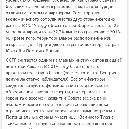
узбекских отношений. Узбекистан, как страна с самым
большим населением в регионе, является для Турции
отличным торговым партнером. Рост торгово-
экономического сотрудничества двух стран ежегодно
растет. В 2019 году объем товарооборота составил 2,5
млрд долларов, что на 22,7% выше по сравнению с 2018-
м. Кроме того, территориальное расположение РУз
открывает для Турции двери на рынки некоторых стран
Южной и Восточной Азии.
ССТГ считается одним из главных инструментов внешней
политики Анкары. В 2019 году было открыто
представительство в Европе (за счет того, что Венгрия
получила статус наблюдателя). Все эти факторы
свидетельствуют о формировании политического
объединения, говорят эксперты, подчеркивая, что
говорить о весомом развитии Совета все же рано.
Экономические и политические направления пока
ограничиваются только консультативными встречами.
Потенциальные страны-участницы «Великого Турана»
также имеют разную направленность своей внешней