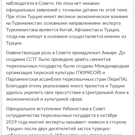
наблюдателя в Совете. Но пока нет никаких
официальных заявлений с точными датами по этой теме.
При этом Турция имеет весомое экономическое влияние
на Туркменистан: основными направлениями экспорта
Туркменистана являются Китай, Афганистан и Турция,
тогда как импорт в основном осуществляется именно из
Турции.
Главенствующая роль в Совете принадлежит Анкаре. До
создания ССТГ было проведено девять саммитов
тюркоязычных государств, были созданы Международная
организация тюркской культуры (ТЮРКСОЙ) и
Парламентская ассамблея тюркоязычных стран (ТюркПА).
Благодаря этому реализовано много проектов и Турции
удалось укрепить свое присутствие в Центральной Азии в
экономической и культурной сфере.
Официальное вступлении Узбекистана в Совет
сотрудничества тюркоязычных государств в октябре
2019 года многие эксперты называют «кивком в сторону
Турции» после двух десятилетий застоя турецко-