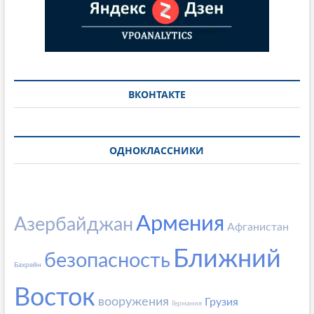
ВКОНТАКТЕ
ОДНОКЛАССНИКИ
Армения
Азербайджан
Афганистан
Ближний
безопасность
Бахрейн
Восток
вооружения
Грузия
Германия