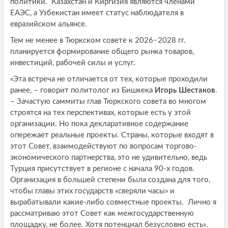
политики. Казахстан и Киргизия являются членами
ЕАЭС, а Узбекистан имеет статус наблюдателя в
евразийском альянсе.
Тем не менее в Тюркском совете к 2026−2028 гг.
планируется формирование общего рынка товаров,
инвестиций, рабочей силы и услуг.
«Эта встреча не отличается от тех, которые проходили
ранее, – говорит политолог из Бишкека
Игорь Шестаков
.
– Зачастую саммиты глав Тюркского совета во многом
строятся на тех перспективах, которые есть у этой
организации. Но пока декларативное содержание
опережает реальные проекты. Страны, которые входят в
этот Совет, взаимодействуют по вопросам торгово-
экономического партнерства, это не удивительно, ведь
Турция присутствует в регионе с начала 90-х годов.
Организация в большей степени была создана для того,
чтобы главы этих государств «сверяли часы» и
вырабатывали какие-либо совместные проекты. Лично я
рассматриваю этот Совет как межгосударственную
площадку, не более. Хотя потенциал безусловно есть».