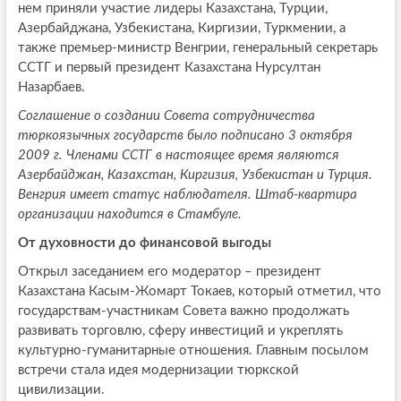
нем приняли участие лидеры Казахстана, Турции,
Азербайджана, Узбекистана, Киргизии, Туркмении, а
также премьер-министр Венгрии, генеральный секретарь
ССТГ и первый президент Казахстана Нурсултан
Назарбаев.
Соглашение о создании Совета сотрудничества
тюркоязычных государств было подписано 3 октября
2009 г. Членами ССТГ в настоящее время являются
Азербайджан, Казахстан, Киргизия, Узбекистан и Турция.
Венгрия имеет статус наблюдателя. Штаб-квартира
организации находится в Стамбуле.
От духовности до финансовой выгоды
Открыл заседанием его модератор – президент
Казахстана Касым-Жомарт Токаев, который отметил, что
государствам-участникам Совета важно продолжать
развивать торговлю, сферу инвестиций и укреплять
культурно-гуманитарные отношения. Главным посылом
встречи стала идея модернизации тюркской
цивилизации.