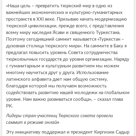
«Наша цель – превратить тюркский мир в одно из
важнейших экономических и культурно-гуманитарных
пространств в XXI веке. Призываю начать модернизацию
тюркской цивилизации, прежде всего, с представления
всему миру наследия Ясави и священного Туркестана.
Поэтому сегодняшний саммит называется «Туркестан –
духовная столица тюркского мира». На саммите в Баку я
предлагал повысить уровень Совета сотрудничества
тюркоязычных государств до уровня организации. Наряду
с гуманитарным и культурным развитием мы можем
многому научиться друг у друга. Использование
латинского алфавита дает нам общую систему,
благодаря которой мы получаем возможность
содействовать развитию нашей молодежи на глобальном
уровне. Нам важно развиваться сообща», – сказал глава
РК.
Лидеры стран-участниц Тюркского совета провели
саммит в режиме онлайн
Эту инициативу поддержал и президент Киргизии Садыр