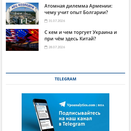
Атомная дилемма Армении:
чему учит опыт Болгарии?
31.07.2026
С кем и чем торгует Украина и
при чём здесь Китай?
28.07.2026
TELEGRAM