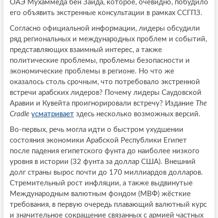
ОАЭ Мухаммеда бен Зайда, которое, очевидно, побудило
его объявить экстренные консультации в рамках ССГПЗ.
Согласно официальной информации, лидеры обсудили
ряд региональных и международных проблем и событий,
представляющих взаимный интерес, а также
политические проблемы, проблемы безопасности и
экономические проблемы в регионе. Но что же
оказалось столь срочным, что потребовало экстренной
встречи арабских лидеров? Почему лидеры Саудовской
Аравии и Кувейта проигнорировали встречу? Издание
The
Cradle
усматривает
здесь несколько возможных версий.
Во-первых, речь могла идти о быстром ухудшении
состояния экономики Арабской Республики Египет
после падения египетского фунта до наиболее низкого
уровня в истории (32 фунта за доллар США). Внешний
долг страны вырос почти до 170 миллиардов долларов.
Стремительный рост инфляции, а также выдвинутые
Международным валютным фондом (МВФ) жёсткие
требования, в первую очередь плавающий валютный курс
и значительное сокращение связанных с армией частных