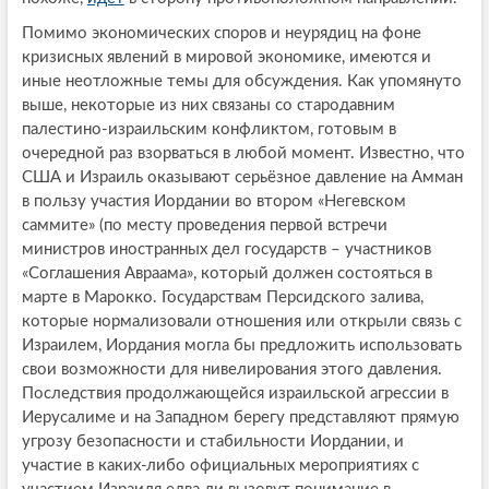
Помимо экономических споров и неурядиц на фоне
кризисных явлений в мировой экономике, имеются и
иные неотложные темы для обсуждения. Как упомянуто
выше, некоторые из них связаны со стародавним
палестино-израильским конфликтом, готовым в
очередной раз взорваться в любой момент. Известно, что
США и Израиль оказывают серьёзное давление на Амман
в пользу участия Иордании во втором «Негевском
саммите» (по месту проведения первой встречи
министров иностранных дел государств – участников
«Соглашения Авраама», который должен состояться в
марте в Марокко. Государствам Персидского залива,
которые нормализовали отношения или открыли связь с
Израилем, Иордания могла бы предложить использовать
свои возможности для нивелирования этого давления.
Последствия продолжающейся израильской агрессии в
Иерусалиме и на Западном берегу представляют прямую
угрозу безопасности и стабильности Иордании, и
участие в каких-либо официальных мероприятиях с