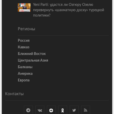
Yeni Parti: удастся ли Озгюру Озелю
перевернуть «шахматную доску» турецкой
политики?
Регионы
Россия
Кавказ
Ближний Восток
Центральная Азия
Балканы
Америка
Европа
Контакты