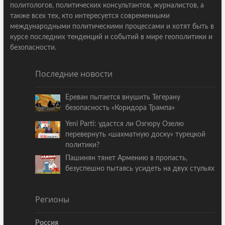
политологов, политических консультантов, журналистов, а
также всех тех, кто интересуется современными
международными политическими процессами и хотят быть в
курсе последних тенденций и событий в мире геополитики и
безопасности.
Последние новости
Ереван пытается внушить Тегерану
безопасность «Коридора Трампа»
Yeni Parti: удастся ли Озгюру Озелю
перевернуть «шахматную доску» турецкой
политики?
Пашинян тянет Армению в пропасть,
безуспешно пытаясь усидеть на двух стульях
Регионы
Россия