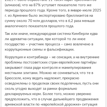
(алмазов), что на 87% уступает показателю того же
периода прошлого года. Кроме того, в январе-июле 2025
г. из Армении было экспортировано бриллиантов на
сумму около 70 млн долларов, что в 6,2 раза меньше
аналогичного показателя прошлого года.
Так или иначе, международная система Кимберли едва
ли адекватна ситуации, при которой то ли иное
государство – участник процесса – само вовлечено в
коррупционные схемы и фальсификации.
Коррупция и контрабанда – не сенсация, а на внутренние
проблемы постсоветских стран европейские партнёры
закрывают глаза ради контроля и манипулирования
местными элитами. Можно не сомневаться, что те в
Брюсселе, кому ведать надлежит, прекрасно
осведомлены о проделках своих подопечных, пусть они
сколь угодно выходят за рамки формально
декларируемых норм. Более того, можно уверенно
предположить, что в случае дальнейшего продвижения
армянской власти по «европейской дорожке» ситуация