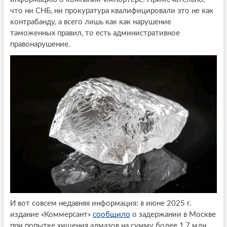
что ни СНБ, ни прокуратура квалифицировали это не как
контрабанду, а всего лишь как как нарушение
таможенных правил, то есть административное
правонарушение.
И вот совсем недавняя информация: в июне 2025 г.
издание «Коммерсант»
сообщило
о задержании в Москве
при попытке хищения алмазов на сумму более 1,7 млн