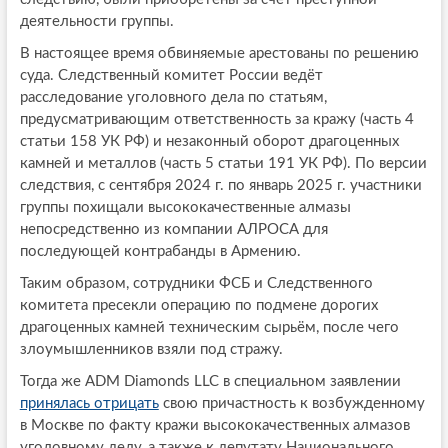
деятельности группы.
В настоящее время обвиняемые арестованы по решению
суда. Следственный комитет России ведёт
расследование уголовного дела по статьям,
предусматривающим ответственность за кражу (часть 4
статьи 158 УК РФ) и незаконный оборот драгоценных
камней и металлов (часть 5 статьи 191 УК РФ). По версии
следствия, с сентября 2024 г. по январь 2025 г. участники
группы похищали высококачественные алмазы
непосредственно из компании АЛРОСА для
последующей контрабанды в Армению.
Таким образом, сотрудники ФСБ и Следственного
комитета пресекли операцию по подмене дорогих
драгоценных камней техническим сырьём, после чего
злоумышленников взяли под стражу.
Тогда же ADM Diamonds LLC в специальном заявлении
принялась отрицать
свою причастность к возбужденному
в Москве по факту кражи высококачественных алмазов
уголовному делу, а также к депутату Национального