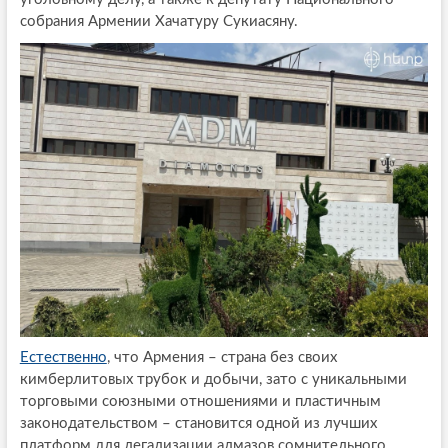
собрания Армении Хачатуру Сукиасяну.
Естественно
, что Армения – страна без своих
кимберлитовых трубок и добычи, зато с уникальными
торговыми союзными отношениями и пластичным
законодательством – становится одной из лучших
платформ для легализации алмазов сомнительного