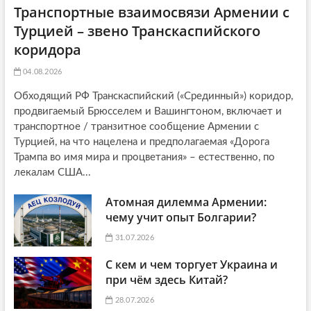
Транспортные взаимосвязи Армении с
Турцией – звено Транскаспийского
коридора
04.08.2026
Обходящий РФ Транскаспийский («Срединный») коридор,
продвигаемый Брюсселем и Вашингтоном, включает и
транспортное / транзитное сообщение Армении с
Турцией, на что нацелена и предполагаемая «Дорога
Трампа во имя мира и процветания» – естественно, по
лекалам США...
Атомная дилемма Армении:
чему учит опыт Болгарии?
31.07.2026
С кем и чем торгует Украина и
при чём здесь Китай?
28.07.2026