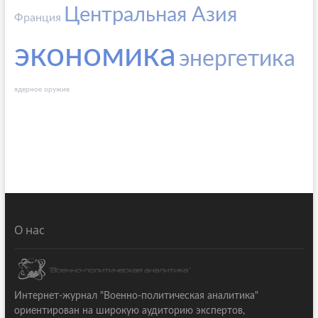
Центральная Азия
Франция
экономика
энергетика
ядерное оружие
О нас
Интернет-журнал "Военно-политическая аналитика"
ориентирован на широкую аудиторию экспертов,