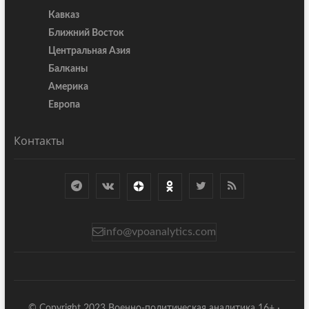
Кавказ
Ближний Восток
Центральная Азия
Балканы
Америка
Европа
Контакты
info@vpoanalytics.com
© Copyright 2023 Военно-политическая аналитика 16+ ·