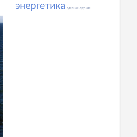
энергетика
ядерное оружие