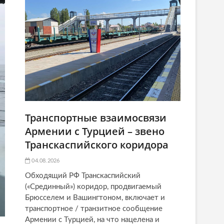
Транспортные взаимосвязи
Армении с Турцией – звено
Транскаспийского коридора
04.08.2026
Обходящий РФ Транскаспийский
(«Срединный») коридор, продвигаемый
Брюсселем и Вашингтоном, включает и
транспортное / транзитное сообщение
Армении с Турцией, на что нацелена и