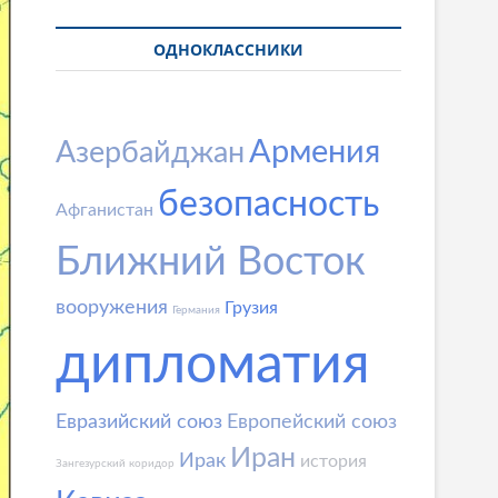
ОДНОКЛАССНИКИ
Армения
Азербайджан
безопасность
Афганистан
Ближний Восток
вооружения
Грузия
Германия
дипломатия
Евразийский союз
Европейский союз
Иран
Ирак
история
Зангезурский коридор