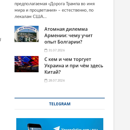
предполагаемая «Дорога Трампа во имя
мира и процветания» – естественно, по
лекалам США...
Атомная дилемма
Армении: чему учит
l
опыт Болгарии?
31.07.2026
С кем и чем торгует
Украина и при чём здесь
Китай?
28.07.2026
TELEGRAM