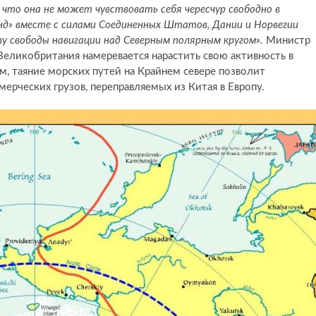
что она не может чувствовать себя чересчур свободно в
нд» вместе с силами Соединенных Штатов, Дании и Норвегии
 свободы навигации над Северным полярным кругом».
Министр
Великобритания намеревается нарастить свою активность в
, таяние морских путей на Крайнем севере позволит
ерческих грузов, переправляемых из Китая в Европу.