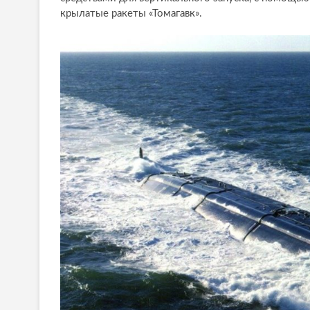
крылатые ракеты «Томагавк».