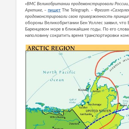
«ВМС Великобритании продемонстрировали России, 
Арктике,
–
пишет
The Telegraph.
– Фрегат «Сазерле
продемонстрировали свою приверженность принципу
обороны Великобритании Бен Уоллес заявил, что 
Баренцевом море в ближайшие годы. По его словам
наполовину сократить время транспортировки комм