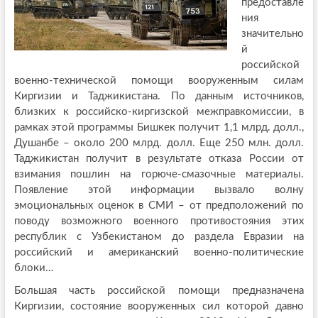
предоставле
ния
значительно
й
российской
военно-технической помощи вооруженным силам
Киргизии и Таджикистана. По данным источников,
близких к российско-киргизской межправкомиссии, в
рамках этой программы Бишкек получит 1,1 млрд. долл.,
Душанбе – около 200 млрд. долл. Еще 250 млн. долл.
Таджикистан получит в результате отказа России от
взимания пошлин на горюче-смазочные материалы.
Появление этой информации вызвало волну
эмоциональных оценок в СМИ – от предположений по
поводу возможного военного противостояния этих
республик с Узбекистаном до раздела Евразии на
российский и американский военно-политические
блоки…
Большая часть российской помощи предназначена
Киргизии, состояние вооруженных сил которой давно