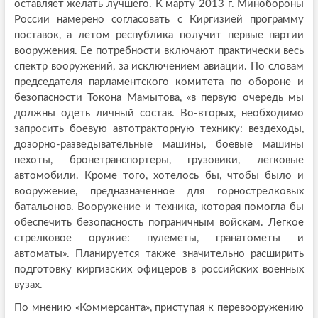
оставляет желать лучшего. К марту 2013 г. Минобороны
России намерено согласовать с Киргизией программу
поставок, а летом республика получит первые партии
вооружения. Ее потребности включают практически весь
спектр вооружений, за исключением авиации. По словам
председателя парламентского комитета по обороне и
безопасности Токона Мамытова, «в первую очередь мы
должны одеть личный состав. Во-вторых, необходимо
запросить боевую автотракторную технику: вездеходы,
дозорно-разведывательные машины, боевые машины
пехоты, бронетранспортеры, грузовики, легковые
автомобили. Кроме того, хотелось бы, чтобы было и
вооружение, предназначенное для горнострелковых
батальонов. Вооружение и техника, которая помогла бы
обеспечить безопасность пограничным войскам. Легкое
стрелковое оружие: пулеметы, гранатометы и
автоматы». Планируется также значительно расширить
подготовку киргизских офицеров в российских военных
вузах.
По мнению «Коммерсанта», приступая к перевооружению