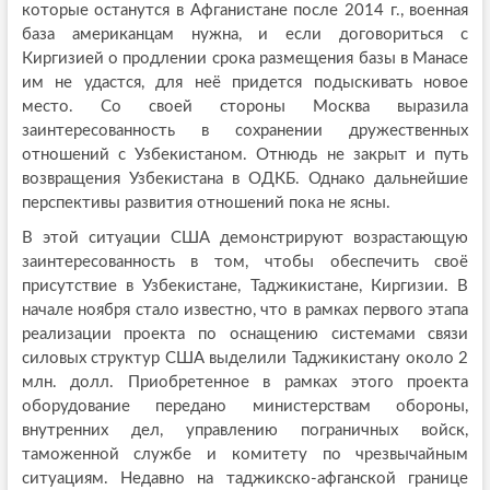
которые останутся в Афганистане после 2014 г., военная
база американцам нужна, и если договориться с
Киргизией о продлении срока размещения базы в Манасе
им не удастся, для неё придется подыскивать новое
место. Со своей стороны Москва выразила
заинтересованность в сохранении дружественных
отношений с Узбекистаном. Отнюдь не закрыт и путь
возвращения Узбекистана в ОДКБ. Однако дальнейшие
перспективы развития отношений пока не ясны.
В этой ситуации США демонстрируют возрастающую
заинтересованность в том, чтобы обеспечить своё
присутствие в Узбекистане, Таджикистане, Киргизии. В
начале ноября стало известно, что в рамках первого этапа
реализации проекта по оснащению системами связи
силовых структур США выделили Таджикистану около 2
млн. долл. Приобретенное в рамках этого проекта
оборудование передано министерствам обороны,
внутренних дел, управлению пограничных войск,
таможенной службе и комитету по чрезвычайным
ситуациям. Недавно на таджикско-афганской границе