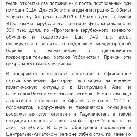
были открыты два пограничных поста, построенных при
помощи США. Для Узбекистана администрация Б. Обамы
запросила у Конгресса на 2013 г. 1,5 млн. долл. в рамках
«Программы зарубежного военного финансирования» и
300 тыс. долл. по «Программе зарубежного военного
обучения и подготовки». Еще 743 тыс. долл.
планируется выделить на поддержку международной
борьбы с наркотиками и деятельность
правоохранительных органов Узбекистана. Причем эти
цифры могут быть увеличены.
В обозримой перспективе положение в Афганистане
явится ключевым фактором, влияющим на военно-
политическую ситуацию в Центральной Азии и
отношения России со странами региона. По оценкам ряда
аналитиков, положение в Афганистане после 2014 г.
осложнится. Вооружение и техническое оснащение
вооруженных сил Киргизии и Таджикистана в такой
ситуации становится ключевым фактором безопасности
этих республик. В случае обострения положения в
Центрально-Азиатском регионе Узбекистан, по мнению