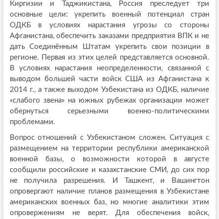
Киргизии и Таджикистана, Россия преследует три
основные цели: укрепить военный потенциал стран
ОДКБ в условиях нарастания угрозы со стороны
Афганистана, обеспечить заказами предприятия ВПК и не
дать Соединённым Штатам укрепить свои позиции в
регионе. Первая из этих целей представляется основной.
В условиях нарастания неопределенности, связанной с
выводом большей части войск США из Афганистана к
2014 г., а также выходом Узбекистана из ОДКБ, наличие
«слабого звена» на южных рубежах организации может
обернуться серьезными военно-политическими
проблемами.
Вопрос отношений с Узбекистаном сложен. Ситуация с
размещением на территории республики американской
военной базы, о возможности которой в августе
сообщили российские и казахстанские СМИ, до сих пор
не получила разрешения. И Ташкент, и Вашингтон
опровергают наличие планов размещения в Узбекистане
американских военных баз, но многие аналитики этим
опровержениям не верят. Для обеспечения войск,