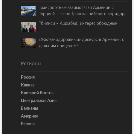
Транспортные взаимосвязи Армении с
Турцией – звено Транскаспийского коридора
Тбилиси – Ашхабад: интерес обоюдный
«Железнодорожный» дискурс в Армении: с
дальним прицелом?
Регионы
Россия
Кавказ
Ближний Восток
Центральная Азия
Балканы
Америка
Европа