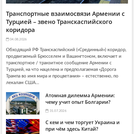
Транспортные взаимосвязи Армении с
Турцией – звено Транскаспийского
коридора
04.08.2026
Обходящий РФ Транскаспийский («Срединный») коридор,
продвигаемый Брюсселем и Вашингтоном, включает и
транспортное / транзитное сообщение Армении с
Турцией, на что нацелена и предполагаемая «Дорога
Трампа во имя мира и процветания» – естественно, по
лекалам США...
Атомная дилемма Армении:
чему учит опыт Болгарии?
31.07.2026
С кем и чем торгует Украина и
при чём здесь Китай?