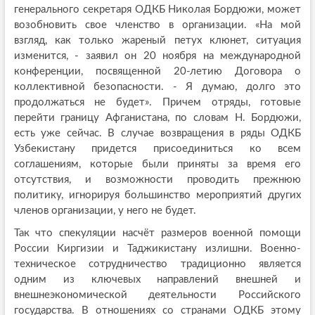
генерального секретаря ОДКБ Николая Бордюжи, может
возобновить свое членство в организации. «На мой
взгляд, как только жареный петух клюнет, ситуация
изменится, - заявил он 20 ноября на международной
конференции, посвященной 20-летию Договора о
коллективной безопасности. - Я думаю, долго это
продолжаться не будет». Причем отряды, готовые
перейти границу Афганистана, по словам Н. Бордюжи,
есть уже сейчас. В случае возвращения в ряды ОДКБ
Узбекистану придется присоединиться ко всем
соглашениям, которые были приняты за время его
отсутствия, и возможности проводить прежнюю
политику, игнорируя большинство мероприятий других
членов организации, у него не будет.
Так что спекуляции насчёт размеров военной помощи
России Киргизии и Таджикистану излишни. Военно-
техническое сотрудничество традиционно является
одним из ключевых направлений внешней и
внешнеэкономической деятельности Российского
государства. В отношениях со странами ОДКБ этому