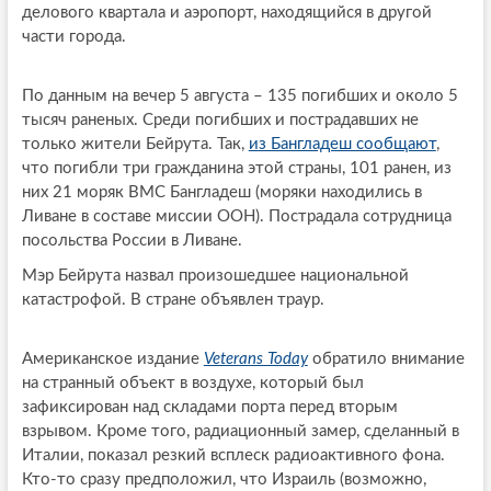
делового квартала и аэропорт, находящийся в другой
части города.
По данным на вечер 5 августа – 135 погибших и около 5
тысяч раненых. Среди погибших и пострадавших не
только жители Бейрута. Так,
из Бангладеш сообщают
,
что погибли три гражданина этой страны, 101 ранен, из
них 21 моряк ВМС Бангладеш (моряки находились в
Ливане в составе миссии ООН). Пострадала сотрудница
посольства России в Ливане.
Мэр Бейрута назвал произошедшее национальной
катастрофой. В стране объявлен траур.
Американское издание
Veterans Today
обратило внимание
на странный объект в воздухе, который был
зафиксирован над складами порта перед вторым
взрывом. Кроме того, радиационный замер, сделанный в
Италии, показал резкий всплеск радиоактивного фона.
Кто-то сразу предположил, что Израиль (возможно,