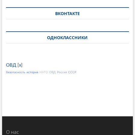
ВКОНТАКТЕ
ОДНОКЛАССНИКИ
ОВД
[
x
]
безопасность
история
НАТО
ОВД
Россия
СССР
О нас