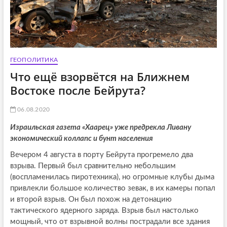
ГЕОПОЛИТИКА
Что ещё взорвётся на Ближнем
Востоке после Бейрута?
06.08.2020
Израильская газета «Хаарец» уже предрекла Ливану
экономический коллапс и бунт населения
Вечером 4 августа в порту Бейрута прогремело два
взрыва. Первый был сравнительно небольшим
(воспламенилась пиротехника), но огромные клубы дыма
привлекли большое количество зевак, в их камеры попал
и второй взрыв. Он был похож на детонацию
тактического ядерного заряда. Взрыв был настолько
мощный, что от взрывной волны пострадали все здания