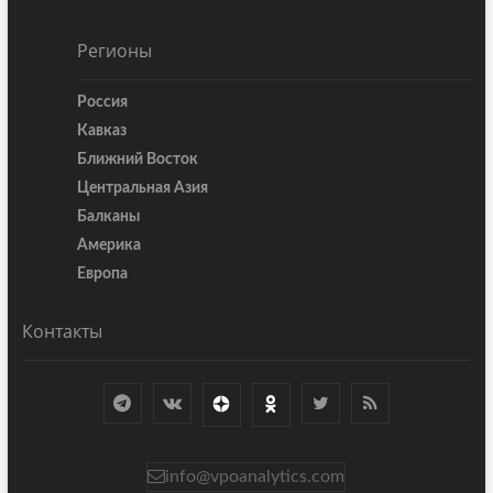
Регионы
Россия
Кавказ
Ближний Восток
Центральная Азия
Балканы
Америка
Европа
Контакты
info@vpoanalytics.com