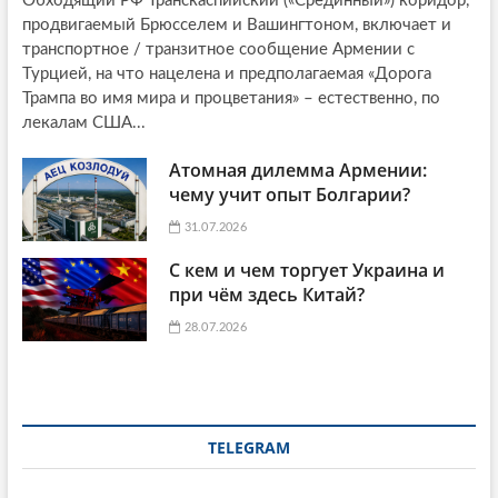
Обходящий РФ Транскаспийский («Срединный») коридор,
продвигаемый Брюсселем и Вашингтоном, включает и
транспортное / транзитное сообщение Армении с
Турцией, на что нацелена и предполагаемая «Дорога
Трампа во имя мира и процветания» – естественно, по
лекалам США...
Атомная дилемма Армении:
чему учит опыт Болгарии?
31.07.2026
С кем и чем торгует Украина и
при чём здесь Китай?
28.07.2026
TELEGRAM