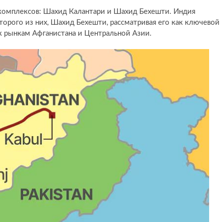
 комплексов: Шахид Калантари и Шахид Бехешти. Индия
торого из них, Шахид Бехешти, рассматривая его как ключевой
к рынкам Афганистана и Центральной Азии.