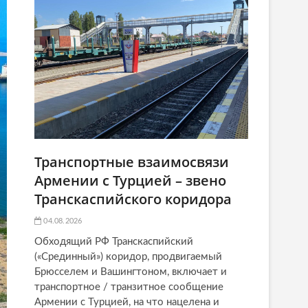
Транспортные взаимосвязи
Армении с Турцией – звено
Транскаспийского коридора
04.08.2026
Обходящий РФ Транскаспийский
(«Срединный») коридор, продвигаемый
Брюсселем и Вашингтоном, включает и
транспортное / транзитное сообщение
Армении с Турцией, на что нацелена и