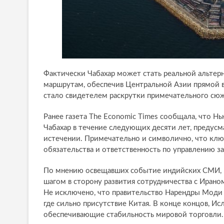
Фактически Чабахар может стать реальной альте
маршрутам, обеспечив Центральной Азии прямой в
стало свидетелем раскрутки примечательного сюж
Ранее газета The Economic Times сообщала, что Н
Чабахар в течение следующих десяти лет, предус
истечении. Примечательно и символично, что клю
обязательства и ответственность по управлению 
По мнению освещавших событие индийских СМИ, 
шагом в сторону развития сотрудничества с Ирано
Не исключено, что правительство Нарендры Моди 
где сильно присутствие Китая. В конце концов, И
обеспечивающие стабильность мировой торговли.