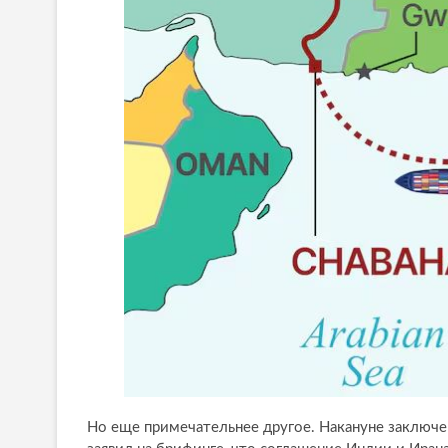
Но еще примечательнее другое. Накануне заключе