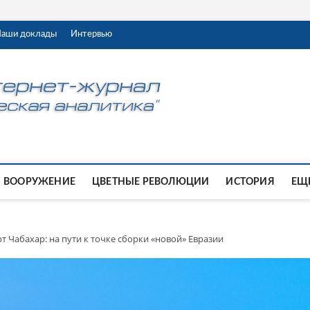
аши доклады
Интервью
ВООРУЖЕНИЕ
ЦВЕТНЫЕ РЕВОЛЮЦИИ
ИСТОРИЯ
ЕЩЕ
т Чабахар: на пути к точке сборки «новой» Евразии