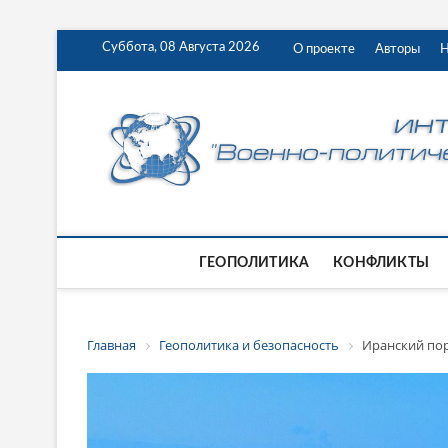
Суббота, 08 Августа 2026
О проекте
Авторы
Н
ГЕОПОЛИТИКА
КОНФЛИКТЫ
Главная
Геополитика и безопасность
Иранский пор