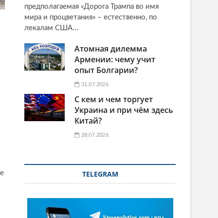
предполагаемая «Дорога Трампа во имя
мира и процветания» – естественно, по
лекалам США...
Атомная дилемма
Армении: чему учит
опыт Болгарии?
31.07.2026
С кем и чем торгует
Украина и при чём здесь
Китай?
28.07.2026
TELEGRAM
ие