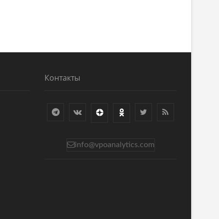
Контакты
info@vpoanalytics.com