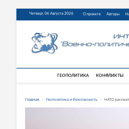
Четверг, 06 Августа 2026
О проекте
Авторы
Н
ГЕОПОЛИТИКА
КОНФЛИКТЫ
Главная
Геополитика и безопасность
НАТО рассма