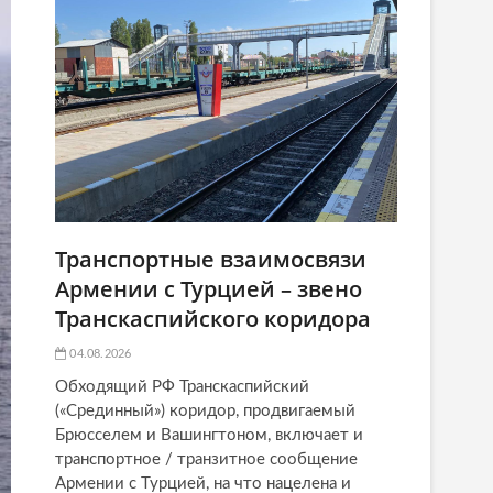
Транспортные взаимосвязи
Армении с Турцией – звено
Транскаспийского коридора
04.08.2026
Обходящий РФ Транскаспийский
(«Срединный») коридор, продвигаемый
Брюсселем и Вашингтоном, включает и
транспортное / транзитное сообщение
Армении с Турцией, на что нацелена и