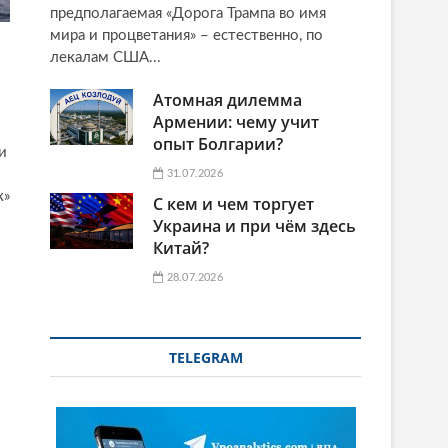
предполагаемая «Дорога Трампа во имя
мира и процветания» – естественно, по
лекалам США...
Атомная дилемма
Армении: чему учит
опыт Болгарии?
и
31.07.2026
к»
С кем и чем торгует
Украина и при чём здесь
Китай?
28.07.2026
TELEGRAM