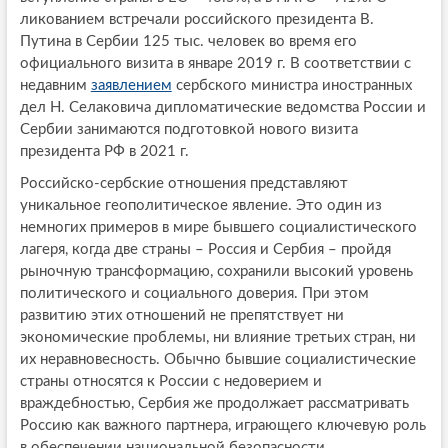
ликованием встречали российского президента В.
Путина в Сербии 125 тыс. человек во время его
официального визита в январе 2019 г. В соответствии с
недавним
заявлением
сербского министра иностранных
дел Н. Селаковича дипломатические ведомства России и
Сербии занимаются подготовкой нового визита
президента РФ в 2021 г.
Российско-сербские отношения представляют
уникальное геополитическое явление. Это один из
немногих примеров в мире бывшего социалистического
лагеря, когда две страны – Россия и Сербия – пройдя
рыночную трансформацию, сохранили высокий уровень
политического и социального доверия. При этом
развитию этих отношений не препятствует ни
экономические проблемы, ни влияние третьих стран, ни
их неравновесность. Обычно бывшие социалистические
страны относятся к России с недоверием и
враждебностью, Сербия же продолжает рассматривать
Россию как важного партнера, играющего ключевую роль
в обеспечении национальной безопасности.