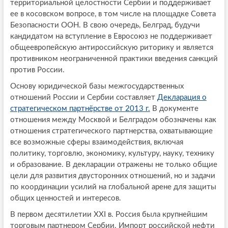
территориальной целостности Сербии и поддерживает
ее в косовском вопросе, в том числе на площадке Совета
Безопасности ООН. В свою очередь, Белград, будучи
кандидатом на вступление в Евросоюз не поддерживает
общеевропейскую антироссийскую риторику и является
противником неограниченной практики введения санкций
против России.
Основу юридической базы межгосударственных
отношений России и Сербии составляет
Декларация о
стратегическом партнёрстве от 2013 г.
В документе
отношения между Москвой и Белградом обозначены как
отношения стратегического партнерства, охватывающие
все возможные сферы взаимодействия, включая
политику, торговлю, экономику, культуру, науку, технику
и образование. В декларации отражены не только общие
цели для развития двусторонних отношений, но и задачи
по координации усилий на глобальной арене для защиты
общих ценностей и интересов.
В первом десятилетии XXI в. Россия была крупнейшим
торговым партнером Сербии. Импорт российской нефти