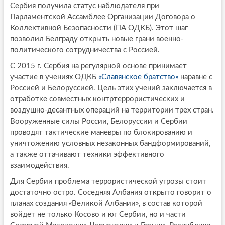
Сербия получила статус наблюдателя при
Парламентской Ассамблее Организации Договора о
Коллективной Безопасности (ПА ОДКБ). Этот шаг
позволил Белграду открыть новые грани военно-
политического сотрудничества с Россией.
С 2015 г. Сербия на регулярной основе принимает
участие в учениях ОДКБ
«Славянское братство»
наравне с
Россией и Белоруссией. Цель этих учений заключается в
отработке совместных контртеррористических и
воздушно-десантных операций на территории трех стран.
Вооруженные силы России, Белоруссии и Сербии
проводят тактические маневры по блокированию и
уничтожению условных незаконных бандформирований,
а также оттачивают техники эффективного
взаимодействия.
Для Сербии проблема террористической угрозы стоит
достаточно остро. Соседняя Албания открыто говорит о
планах создания «Великой Албании», в состав которой
войдет не только Косово и юг Сербии, но и части