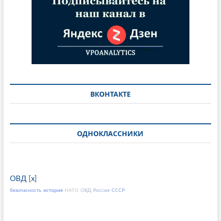
ВКОНТАКТЕ
ОДНОКЛАССНИКИ
ОВД
[
x
]
безопасность
история
НАТО
ОВД
Россия
СССР