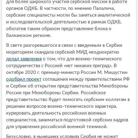
для более широкого участия сербской миссии в работе
органов ОДКБ. В частности, по мнению Палалича,
сербские специалисты могли бы заняться аналитической
и исследовательской деятельностью в рамках ОДКБ,
обогатив таким образом представление блока о
балканском регионе.
В свете разгоревшегося в связи с введенным в Сербии
мораторием скандала сербский МИД неоднократно
делал заявления
о том, что для военно-технического
сотрудничества с Россией «нет никаких преград». В
октябре 2020 г. премьер-министр России М. Мишустин
одобрил проект
соглашения между правительствами РФ
и Сербии об открытии представительства Минобороны
России при Минобороны Сербии. Российское
представительство будет помогать сербским коллегам в
решении вопросов военно-технического характера,
курировать деятельность российских военных
специалистов, заниматься подготовкой сербских кадров
для управления российской военной техникой.
Безусловно, в нынешних условиях Сербия не может