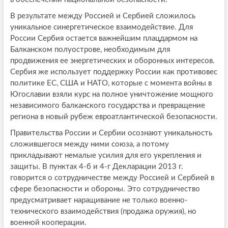
В результате между Россией и Сербией сложилось
уникальное синергетическое взаимодействие. Для
России Сербия остается важнейшим плацдармом на
Балканском полуострове, необходимым для
продвижения ее энергетических и оборонных интересов.
Сербия же использует поддержку России как противовес
политике ЕС, США и НАТО, которые с момента войны в
Югославии взяли курс на полное уничтожение мощного
независимого балканского государства и превращение
региона в новый рубеж евроатлантической безопасности.
Правительства России и Сербии осознают уникальность
сложившегося между ними союза, а потому
прикладывают немалые усилия для его укрепления и
защиты. В пунктах 4-б и 4-г Декларации 2013 г.
говорится о сотрудничестве между Россией и Сербией в
сфере безопасности и обороны. Это сотрудничество
предусматривает наращивание не только военно-
технического взаимодействия (продажа оружия), но
военной кооперации.