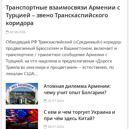
Транспортные взаимосвязи Армении с
Турцией – звено Транскаспийского
коридора
04.08.2026
Обходящий РФ Транскаспийский («Срединный») коридор,
продвигаемый Брюсселем и Вашингтоном, включает и
транспортное / транзитное сообщение Армении с
Турцией, на что нацелена и предполагаемая «Дорога
Трампа во имя мира и процветания» – естественно, по
лекалам США...
Атомная дилемма Армении:
чему учит опыт Болгарии?
31.07.2026
С кем и чем торгует Украина и
при чём здесь Китай?
28.07.2026