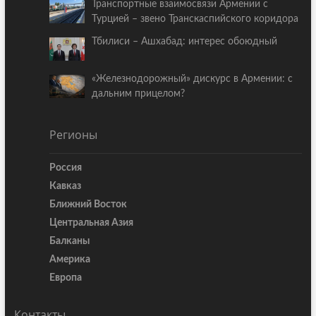
Транспортные взаимосвязи Армении с
Турцией – звено Транскаспийского коридора
Тбилиси – Ашхабад: интерес обоюдный
«Железнодорожный» дискурс в Армении: с
дальним прицелом?
Регионы
Россия
Кавказ
Ближний Восток
Центральная Азия
Балканы
Америка
Европа
Контакты