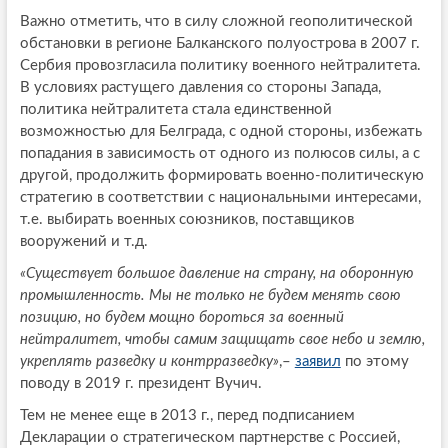
Важно отметить, что в силу сложной геополитической
обстановки в регионе Балканского полуострова в 2007 г.
Сербия провозгласила политику военного нейтралитета.
В условиях растущего давления со стороны Запада,
политика нейтралитета стала единственной
возможностью для Белграда, с одной стороны, избежать
попадания в зависимость от одного из полюсов силы, а с
другой, продолжить формировать военно-политическую
стратегию в соответствии с национальными интересами,
т.е. выбирать военных союзников, поставщиков
вооружений и т.д.
«Существует большое давление на страну, на оборонную
промышленность. Мы не только не будем менять свою
позицию, но будем мощно бороться за военный
нейтралитет, чтобы самим защищать свое небо и землю,
укреплять разведку и контрразведку»
,–
заявил
по этому
поводу в 2019 г. президент Вучич.
Тем не менее еще в 2013 г., перед подписанием
Декларации о стратегическом партнерстве с Россией,