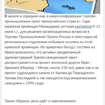
В
начале и середине мая, в канун конференции торгово-
промышленных палат прикаспийских стран в г. Сари
(иранская провинция Мазандаран), которая
состоится
9-11
июня с.г., для решения организационных вопросов в
Торгово-Промышленной Палате России и некоторых её
региональных отделениях побывали коллеги из этой
иранской провинции. Из приватных бесед с гостями из
Ирана выяснилось, что активно продвигаемый
администрацией Трампа санкционный пакет
распространяется на проект железной дороги Иран –
Армения (Меренд – Мегри, около 150 км), равно как и на
проект судоходного канала от Каспия до Персидского
Залива (последний и так находится под американскими
санкциями с 1996 года).
Таким образом, речь идёт о максимальном