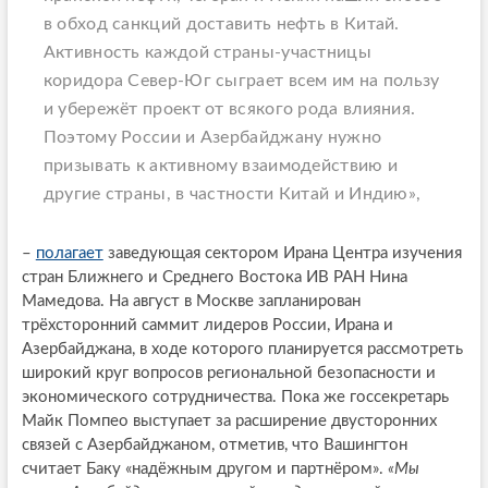
в обход санкций доставить нефть в Китай.
Активность каждой страны-участницы
коридора Север-Юг сыграет всем им на пользу
и убережёт проект от всякого рода влияния.
Поэтому России и Азербайджану нужно
призывать к активному взаимодействию и
другие страны, в частности Китай и Индию»,
–
полагает
заведующая сектором Ирана Центра изучения
стран Ближнего и Среднего Востока ИВ РАН Нина
Мамедова. На август в Москве запланирован
трёхсторонний саммит лидеров России, Ирана и
Азербайджана, в ходе которого планируется рассмотреть
широкий круг вопросов региональной безопасности и
экономического сотрудничества. Пока же госсекретарь
Майк Помпео выступает за расширение двусторонних
связей с Азербайджаном, отметив, что Вашингтон
считает Баку «надёжным другом и партнёром».
«Мы