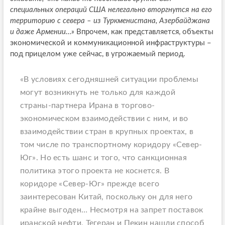
специальных операций США нелегально вторгнутся на его
территорию с севера – из Туркменистана, Азербайджана
и даже Армении…»
Впрочем, как представляется, объекты
экономической и коммуникационной инфраструктуры –
под прицелом уже сейчас, в угрожаемый период.
«В условиях сегодняшней ситуации проблемы
могут возникнуть не только для каждой
страны-партнера Ирана в торгово-
экономическом взаимодействии с ним, и во
взаимодействии стран в крупных проектах, в
том числе по транспортному коридору «Север-
Юг». Но есть шанс и того, что санкционная
политика этого проекта не коснется. В
коридоре «Север-Юг» прежде всего
заинтересован Китай, поскольку он для него
крайне выгоден… Несмотря на запрет поставок
иранской нефти, Тегеран и Пекин нашли способ