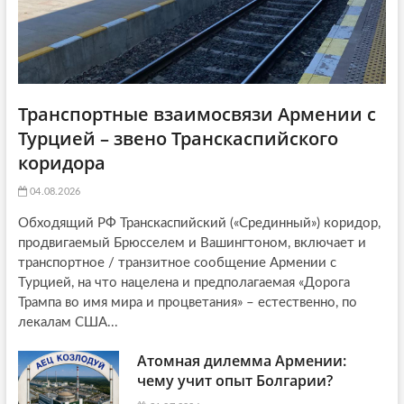
Транспортные взаимосвязи Армении с
Турцией – звено Транскаспийского
коридора
04.08.2026
Обходящий РФ Транскаспийский («Срединный») коридор,
продвигаемый Брюсселем и Вашингтоном, включает и
транспортное / транзитное сообщение Армении с
Турцией, на что нацелена и предполагаемая «Дорога
Трампа во имя мира и процветания» – естественно, по
лекалам США...
Атомная дилемма Армении:
чему учит опыт Болгарии?