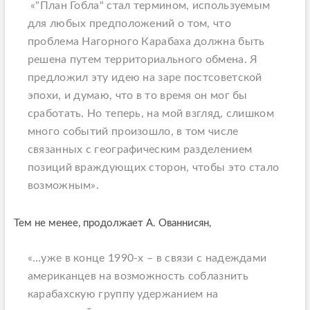
«"План Гобла" стал термином, используемым
для любых предположений о том, что
проблема Нагорного Карабаха должна быть
решена путем территориального обмена. Я
предложил эту идею на заре постсоветской
эпохи, и думаю, что в то время он мог бы
сработать. Но теперь, на мой взгляд, слишком
много событий произошло, в том числе
связанных с географическим разделением
позиций враждующих сторон, чтобы это стало
возможным».
Тем не менее, продолжает А. Ованнисян,
«…уже в конце 1990-х – в связи с надеждами
американцев на возможность соблазнить
карабахскую группу удержанием на