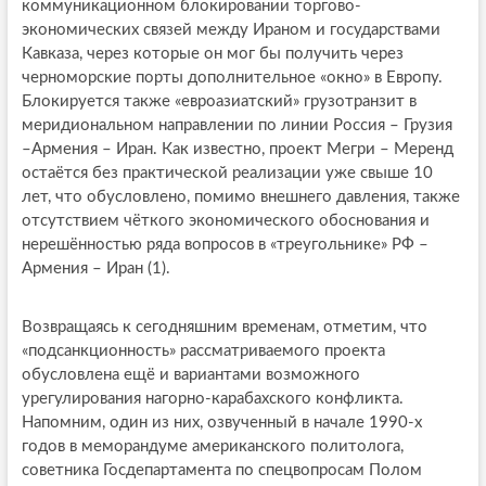
коммуникационном блокировании торгово-
экономических связей между Ираном и государствами
Кавказа, через которые он мог бы получить через
черноморские порты дополнительное «окно» в Европу.
Блокируется также «евроазиатский» грузотранзит в
меридиональном направлении по линии Россия – Грузия
–Армения – Иран. Как известно, проект Мегри – Меренд
остаётся без практической реализации уже свыше 10
лет, что обусловлено, помимо внешнего давления, также
отсутствием чёткого экономического обоснования и
нерешённостью ряда вопросов в «треугольнике» РФ –
Армения – Иран (1).
Возвращаясь к сегодняшним временам, отметим, что
«подсанкционность» рассматриваемого проекта
обусловлена ещё и вариантами возможного
урегулирования нагорно-карабахского конфликта.
Напомним, один из них, озвученный в начале 1990-х
годов в меморандуме американского политолога,
советника Госдепартамента по спецвопросам Полом