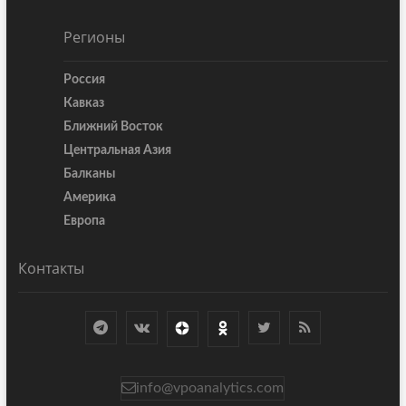
Регионы
Россия
Кавказ
Ближний Восток
Центральная Азия
Балканы
Америка
Европа
Контакты
info@vpoanalytics.com