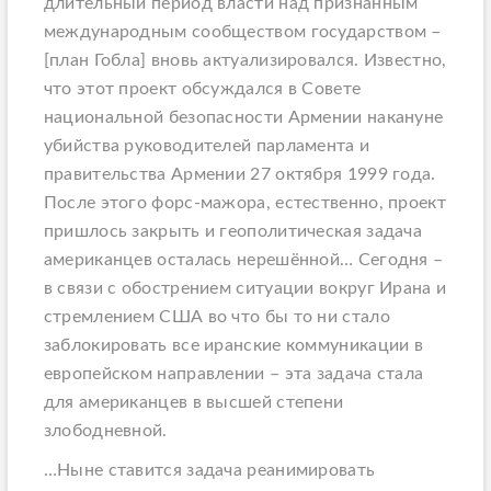
длительный период власти над признанным
международным сообществом государством –
[план Гобла]
вновь актуализировался. Известно,
что этот проект обсуждался в Совете
национальной безопасности Армении накануне
убийства руководителей парламента и
правительства Армении 27 октября 1999 года.
После этого форс-мажора, естественно, проект
пришлось закрыть и геополитическая задача
американцев осталась нерешённой… Сегодня –
в связи с обострением ситуации вокруг Ирана и
стремлением США во что бы то ни стало
заблокировать все иранские коммуникации в
европейском направлении – эта задача стала
для американцев в высшей степени
злободневной.
…Ныне ставится задача реанимировать