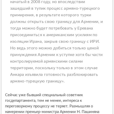
начатый в 2008 году, но впоследствии
зашедший в тупик процесс армяно-турецкого
примирения, в результате которого турки
должны открыть свою границу для Армении, и
тогда можно будет потребовать у Еревана
присоединиться к американским усилиям по
изоляции Ирана, закрыв свою границу с ИРИ.
Но ведь этого можно добиться только ценой
принуждения Армении к уступке хотя бы части
контролируемой армянскими силами
территории, поскольку только в этом случае
Анкара изъявила готовность разблокировать
армяно-турецкую границу».
Сейчас уже бывший специальный советник
госдепартамента, тем не менее, интереса к
переговорному процессу не теряет. Размышляя о
намерении премьер-министра Армении Н. Пашиняна