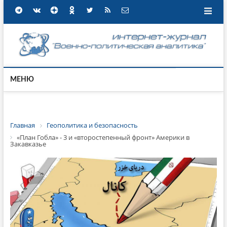
МЕНЮ
Главная
Геополитика и безопасность
«План Гобла» - 3 и «второстепенный фронт» Америки в
Закавказье