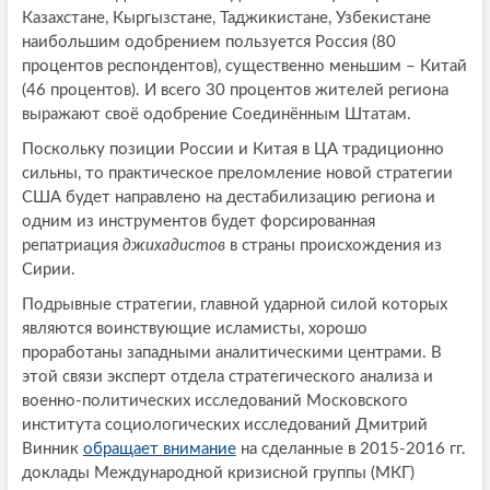
Казахстане, Кыргызстане, Таджикистане, Узбекистане
наибольшим одобрением пользуется Россия (80
процентов респондентов), существенно меньшим – Китай
(46 процентов). И всего 30 процентов жителей региона
выражают своё одобрение Соединённым Штатам.
Поскольку позиции России и Китая в ЦА традиционно
сильны, то практическое преломление новой стратегии
США будет направлено на дестабилизацию региона и
одним из инструментов будет форсированная
репатриация
джихадистов
в страны происхождения из
Сирии.
Подрывные стратегии, главной ударной силой которых
являются воинствующие исламисты, хорошо
проработаны западными аналитическими центрами. В
этой связи эксперт отдела стратегического анализа и
военно-политических исследований Московского
института социологических исследований Дмитрий
Винник
обращает внимание
на сделанные в 2015-2016 гг.
доклады Международной кризисной группы (МКГ)