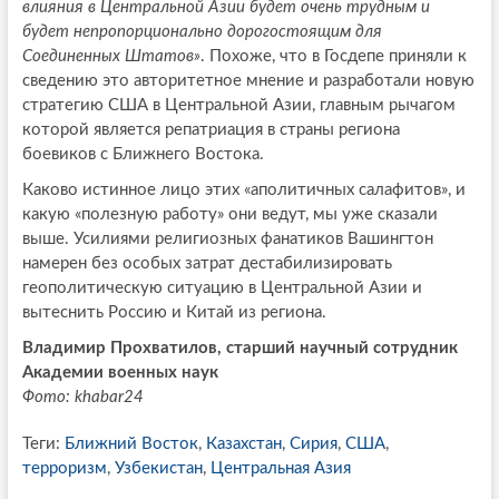
влияния в Центральной Азии будет очень трудным и
будет непропорционально дорогостоящим для
Соединенных Штатов»
. Похоже, что в Госдепе приняли к
сведению это авторитетное мнение и разработали новую
стратегию США в Центральной Азии, главным рычагом
которой является репатриация в страны региона
боевиков с Ближнего Востока.
Каково истинное лицо этих «аполитичных салафитов», и
какую «полезную работу» они ведут, мы уже сказали
выше. Усилиями религиозных фанатиков Вашингтон
намерен без особых затрат дестабилизировать
геополитическую ситуацию в Центральной Азии и
вытеснить Россию и Китай из региона.
Владимир Прохватилов, старший научный сотрудник
Академии военных наук
Фото: khabar24
Теги:
Ближний Восток
,
Казахстан
,
Сирия
,
США
,
терроризм
,
Узбекистан
,
Центральная Азия