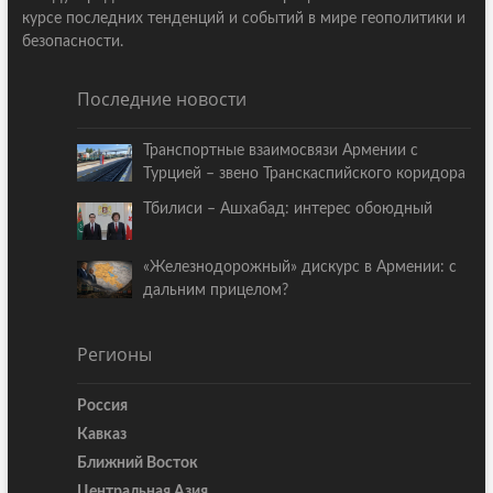
курсе последних тенденций и событий в мире геополитики и
безопасности.
Последние новости
Транспортные взаимосвязи Армении с
Турцией – звено Транскаспийского коридора
Тбилиси – Ашхабад: интерес обоюдный
«Железнодорожный» дискурс в Армении: с
дальним прицелом?
Регионы
Россия
Кавказ
Ближний Восток
Центральная Азия