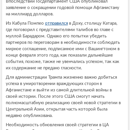
Впоследствии Госдепартамент США опубликовал
заявление о сокращении годовой помощи Афганистану
на миллиард долларов.
Из Кабула Помпео
отправился
в Доху, столицу Катара,
где поговорил с представителями талибов во главе с
муллой Барадаром. Однако его попытки убедить
партнеров по переговорам в необходимости соблюдать
мирное соглашение, подписанное ими с Вашингтоном в
конце февраля этого года, как показали дальнейшие
события, похоже, также не увенчались успехом, так как
их содержание не предано гласности.
Для администрации Трампа жизненно важно добиться
успеха в умиротворении враждующих сторон в
Афганистане и выйти из самой длительной войны в
своей истории. После этого США смогут начать
полномасштабную реализацию своей новой стратегии в
Центральной Азии, открытая часть которой была
недавно опубликована.
Необходимость обновления своей стратегии в ЦА