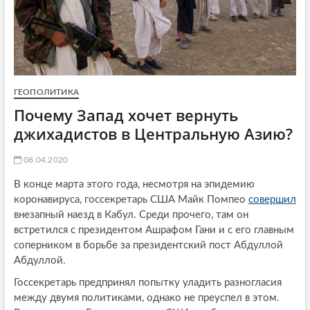
ГЕОПОЛИТИКА
Почему Запад хочет вернуть
джихадистов в Центральную Азию?
08.04.2020
В конце марта этого года, несмотря на эпидемию
коронавируса, госсекретарь США Майк Помпео
совершил
внезапный наезд в Кабул. Среди прочего, там он
встретился с президентом Ашрафом Гани и с его главным
соперником в борьбе за президентский пост Абдуллой
Абдуллой.
Госсекретарь предпринял попытку уладить разногласия
между двумя политиками, однако не преуспел в этом.