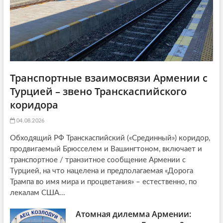
n
Транспортные взаимосвязи Армении с
Турцией – звено Транскаспийского
коридора
04.08.2026
Обходящий РФ Транскаспийский («Срединный») коридор,
продвигаемый Брюсселем и Вашингтоном, включает и
транспортное / транзитное сообщение Армении с
Турцией, на что нацелена и предполагаемая «Дорога
Трампа во имя мира и процветания» – естественно, по
лекалам США...
Атомная дилемма Армении: