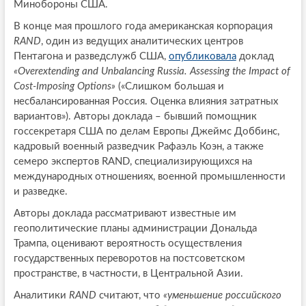
Минобороны США.
В конце мая прошлого года американская корпорация
RAND
, один из ведущих аналитических центров
Пентагона и разведслужб США,
опубликовала
доклад
«Overextending and Unbalancing Russia. Assessing the Impact of
Cost-Imposing Options»
(«Слишком большая и
несбалансированная Россия. Оценка влияния затратных
вариантов»). Авторы доклада – бывший помощник
госсекретаря США по делам Европы Джеймс Доббинс,
кадровый военный разведчик Рафаэль Коэн, а также
семеро экспертов RAND, специализирующихся на
международных отношениях, военной промышленности
и разведке.
Авторы доклада рассматривают известные им
геополитические планы администрации Дональда
Трампа, оценивают вероятность осуществления
государственных переворотов на постсоветском
пространстве, в частности, в Центральной Азии.
Аналитики
RAND
считают, что
«уменьшение российского