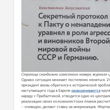
Страница скандально известного номера журнала 
Однако ситуация начинает постепенно меняться. 2
президент вновь обратился к исторической пробле
наступающего года в Европе
разворачиваются
круп
наряду с Прибалтикой, отводится одно из центра
реализации своих колониалистских планов рассчит
– очевидно, делают ставку на американцев. Жертв