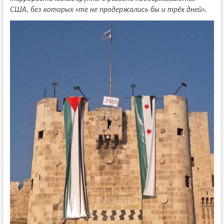
США, без которых «те не продержались бы и трёх дней».