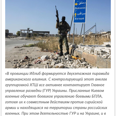
«В провинции Идлиб формируется двухэтажная пирамида
американского влияния. С контролирующей этот анклав
группировкой ХТШ все активнее контактирует Главное
управление разведки (ГУР) Украины. Присланные Киевом
военные обучают боевиков управлению боевыми БПЛА,
готовя их к совместным действиям против сирийской
армии и находящихся на территории страны российских
военных. При этом деятельностью ГУР и на Украине, и в