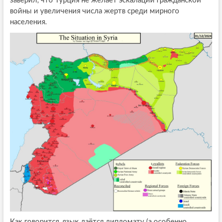
заверил, что Турция не желает эскалации гражданской
войны и увеличения числа жертв среди мирного
населения.
Как говорится, язык даётся дипломату (а особенно