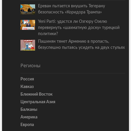
Ереван пытается внушить Тегерану
безопасность «Коридора Трампа»
Yeni Parti: удастся ли Озгюру Озелю
перевернуть «шахматную доску» турецкой
политики?
Пашинян тянет Армению в пропасть,
безуспешно пытаясь усидеть на двух стульях
Регионы
Россия
Кавказ
Ближний Восток
Центральная Азия
Балканы
Америка
Европа