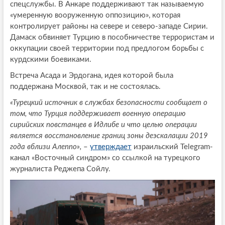
спецслужбы. В Анкаре поддерживают так называемую
«умеренную вооруженную оппозицию», которая
контролирует районы на севере и северо-западе Сирии.
Дамаск обвиняет Турцию в пособничестве террористам и
оккупации своей территории под предлогом борьбы с
курдскими боевиками.
Встреча Асада и Эрдогана, идея которой была
поддержана Москвой, так и не состоялась.
«Турецкий источник в службах безопасности сообщает о
том, что Турция поддерживает военную операцию
сирийских повстанцев в Идлибе и что целью операции
является восстановление границ зоны деэскалации 2019
года вблизи Алеппо»,
–
утверждает
израильский Telegram-
канал «Восточный синдром» со ссылкой на турецкого
журналиста Реджепа Сойлу.