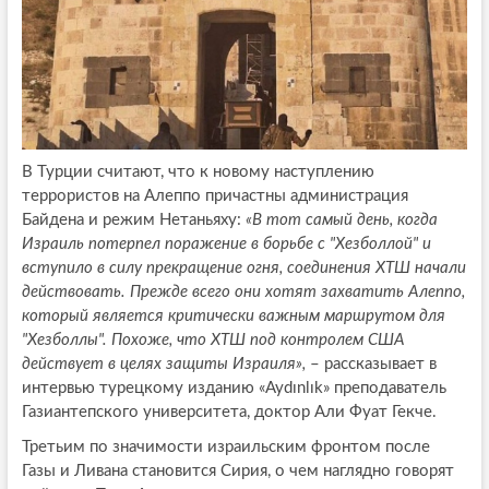
В Турции считают, что к новому наступлению
террористов на Алеппо причастны администрация
Байдена и режим Нетаньяху:
«В тот самый день, когда
Израиль потерпел поражение в борьбе с "Хезболлой" и
вступило в силу прекращение огня, соединения ХТШ начали
действовать. Прежде всего они хотят захватить Алеппо,
который является критически важным маршрутом для
"Хезболлы". Похоже, что ХТШ под контролем США
действует в целях защиты Израиля»,
– рассказывает в
интервью турецкому изданию «Aydınlık» преподаватель
Газиантепского университета, доктор Али Фуат Гекче.
Третьим по значимости израильским фронтом после
Газы и Ливана становится Сирия, о чем наглядно говорят