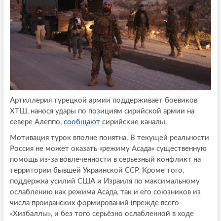
Артиллерия турецкой армии поддерживает боевиков
ХТШ, нанося удары по позициям сирийской армии на
севере Алеппо,
сообщают
сирийские каналы.
Мотивация турок вполне понятна. В текущей реальности
Россия не может оказать «режиму Асада» существенную
помощь из-за вовлеченности в серьезный конфликт на
территории бывшей Украинской ССР. Кроме того,
поддержка усилий США и Израиля по максимальному
ослаблению как режима Асада, так и его союзников из
числа проиранских формирований (прежде всего
«Хизбаллы», и без того серьёзно ослабленной в ходе