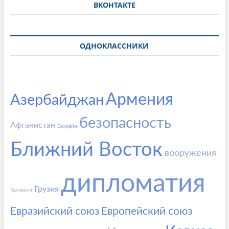
ВКОНТАКТЕ
ОДНОКЛАССНИКИ
Армения
Азербайджан
безопасность
Афганистан
Бахрейн
Ближний Восток
вооружения
дипломатия
Грузия
Германия
Евразийский союз
Европейский союз