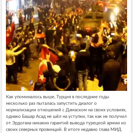
Как упоминалось выше, Турция в последние годы
несколько раз пыталась запустить диалог о
нормализации отношений с Дамаском на своих условиях,
однако Башар Асад не шёл на уступки, так как не получил
от Эрдогана никаких гарантий вывода турецкой армии из
своих северных провинций. В итоге недавно глава МИД