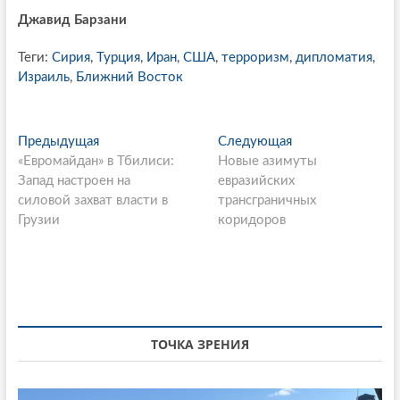
Джавид Барзани
Теги:
Сирия
,
Турция
,
Иран
,
США
,
терроризм
,
дипломатия
,
Израиль
,
Ближний Восток
P
Предыдущая
П
Следующая
С
«Евромайдан» в Тбилиси:
р
Новые азимуты
л
o
Запад настроен на
е
евразийских
е
s
силовой захват власти в
д
трансграничных
д
Грузии
ы
коридоров
у
t
д
ю
n
у
щ
щ
а
a
а
я
v
я
с
i
с
т
ТОЧКА ЗРЕНИЯ
т
а
g
а
т
т
ь