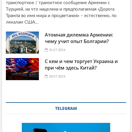
транспортное / транзитное сообщение Армении с
Турцией, на что нацелена и предполагаемая «Дорога
Трампа во имя мира и процветания» – естественно, по
лекалам США...
Атомная дилемма Армении:
чему учит опыт Болгарии?
31.07.2026
С кем и чем торгует Украина и
при чём здесь Китай?
28.07.2026
TELEGRAM