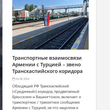
Транспортные взаимосвязи
Армении с Турцией – звено
Транскаспийского коридора
04.08.2026
Обходящий РФ Транскаспийский
(«Срединный») коридор, продвигаемый
Брюсселем и Вашингтоном, включает и
транспортное / транзитное сообщение
Армении с Турцией, на что нацелена и