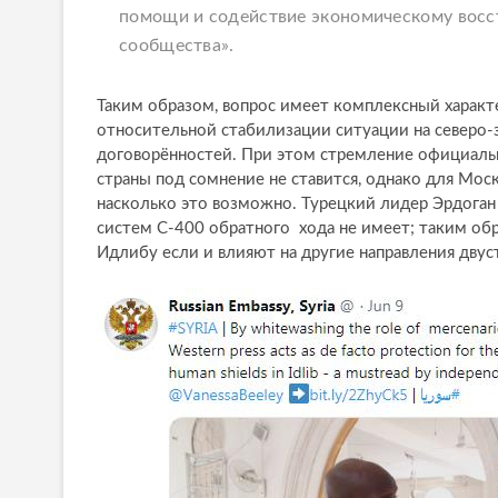
помощи и содействие экономическому вос
сообщества».
Таким образом, вопрос имеет комплексный харак
относительной стабилизации ситуации на северо-
договорённостей. При этом стремление официальн
страны под сомнение не ставится, однако для Мос
насколько это возможно. Турецкий лидер Эрдоган 
систем С-400 обратного хода не имеет; таким об
Идлибу если и влияют на другие направления двус