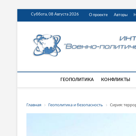
Суббота, 08 Августа 2026
О проекте
Авторы
Н
ГЕОПОЛИТИКА
КОНФЛИКТЫ
Главная
Геополитика и безопасность
Сирия: терро