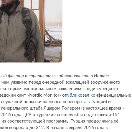
ный фактор террористической активности в Идлибе
ее чем уязвимо перед очередной эскалацией вооружённого
 некоторым эмоциональным заявлениям, среди турецкого
ведский сайт «Nordic Monitor»
опубликовал
конфиденциальные
неудачной попытки военного переворота в Турции) и
 генерального штаба Яшаром Гюлером (в настоящее время –
рь 2016 года ЦРУ и турецкие спецслужбы подготовили 151
ев из соответствующей программы Турция продолжила её
ов возросло до 312. В начале февраля 2016 года в