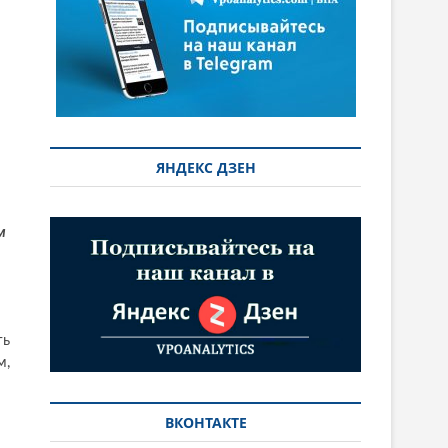
ЯНДЕКС ДЗЕН
м
ть
м,
ВКОНТАКТЕ