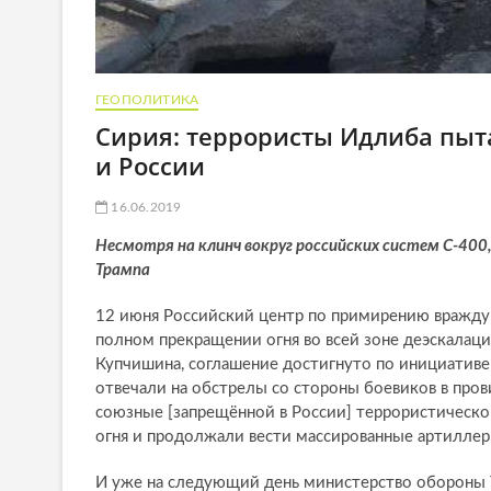
ГЕОПОЛИТИКА
Сирия: террористы Идлиба пыт
и России
16.06.2019
Несмотря на клинч вокруг российских систем С-400
Трампа
12 июня Российский центр по примирению вражд
полном прекращении огня во всей зоне деэскала
Купчишина, соглашение достигнуто по инициативе
отвечали на обстрелы со стороны боевиков в пров
союзные [запрещённой в России] террористическо
огня и продолжали вести массированные артиллер
И уже на следующий день министерство обороны