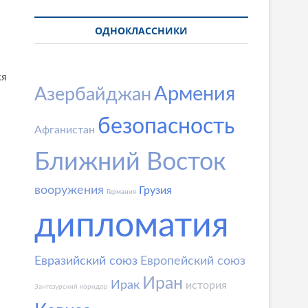
ОДНОКЛАССНИКИ
ся
Армения
Азербайджан
безопасность
Афганистан
Ближний Восток
вооружения
Грузия
Германия
дипломатия
Евразийский союз
Европейский союз
Иран
Ирак
история
Зангезурский коридор