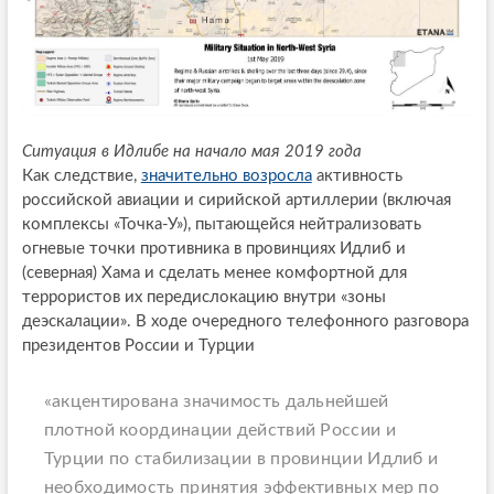
Ситуация в Идлибе на начало мая 2019 года
Как следствие,
значительно возросла
активность
российской авиации и сирийской артиллерии (включая
комплексы «Точка-У»), пытающейся нейтрализовать
огневые точки противника в провинциях Идлиб и
(северная) Хама и сделать менее комфортной для
террористов их передислокацию внутри «зоны
деэскалации». В ходе очередного телефонного разговора
президентов России и Турции
«акцентирована значимость дальнейшей
плотной координации действий России и
Турции по стабилизации в провинции Идлиб и
необходимость принятия эффективных мер по