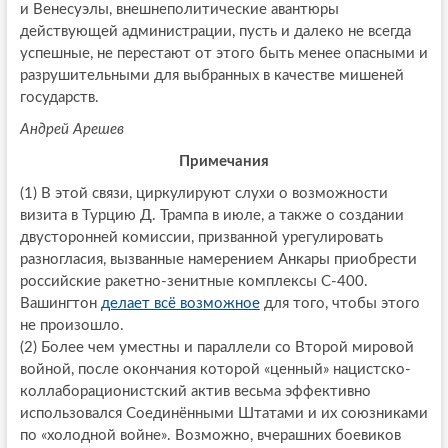
и Венесуэлы, внешнеполитические авантюры
действующей администрации, пусть и далеко не всегда
успешные, не перестают от этого быть менее опасными и
разрушительными для выбранных в качестве мишеней
государств.
Андрей Арешев
Примечания
(1) В этой связи, циркулируют слухи о возможности
визита в Турцию Д. Трампа в июле, а также о создании
двусторонней комиссии, призванной урегулировать
разногласия, вызванные намерением Анкары приобрести
российские ракетно-зенитные комплексы С-400.
Вашингтон
делает всё возможное
для того, чтобы этого
не произошло.
(2) Более чем уместны и параллели со Второй мировой
войной, после окончания которой «ценный» нацистско-
коллаборационистский актив весьма эффективно
использовался Соединёнными Штатами и их союзниками
по «холодной войне». Возможно, вчерашних боевиков