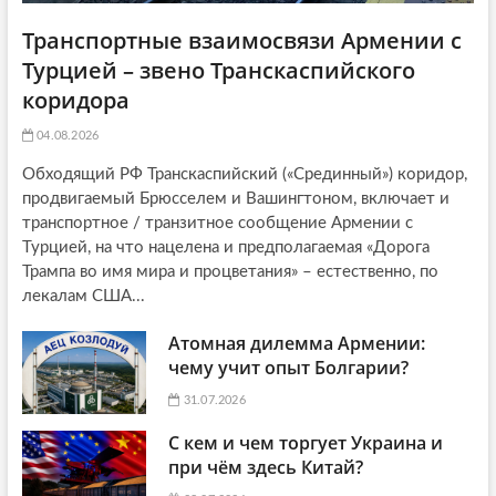
Транспортные взаимосвязи Армении с
Турцией – звено Транскаспийского
коридора
04.08.2026
Обходящий РФ Транскаспийский («Срединный») коридор,
продвигаемый Брюсселем и Вашингтоном, включает и
транспортное / транзитное сообщение Армении с
Турцией, на что нацелена и предполагаемая «Дорога
Трампа во имя мира и процветания» – естественно, по
лекалам США...
Атомная дилемма Армении:
чему учит опыт Болгарии?
31.07.2026
С кем и чем торгует Украина и
при чём здесь Китай?