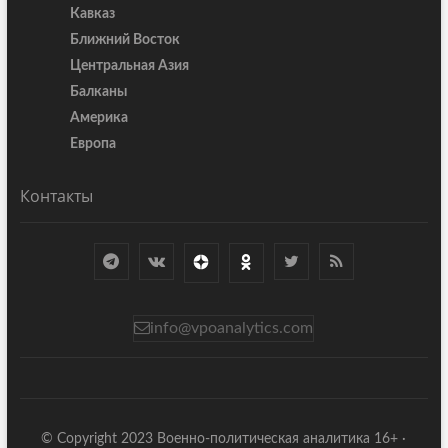
Кавказ
Ближний Восток
Центральная Азия
Балканы
Америка
Европа
Контакты
info@vpoanalytics.com
© Copyright 2023 Военно-политическая аналитика 16+ ·