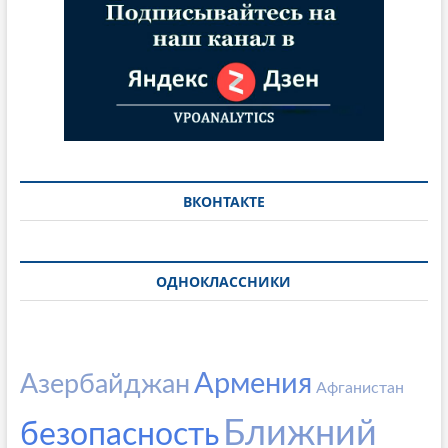
ВКОНТАКТЕ
ОДНОКЛАССНИКИ
Армения
Азербайджан
Афганистан
Ближний
безопасность