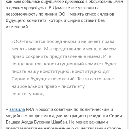
как
«мы добились ощутимого прогресса в обсуждении имен
и правил процедуры»
. В Дамаске же указали на
невозможность по линии ООН менять список членов
будущего комитета, который Сирия оставит без
изменений.
«ООН является посредником и не имеет права
менять имена. Мы представили имена, и имеем
право сохранить представленные имена. И, в
конце концов, конституционный комитет будет
писать нашу конституцию, конституцию для
Сирии и будущих поколений. Так что это наше
национальной право - писать эту
конституцию»,
–
заявила
РИА Новости
советник по политическим и
медийным вопросам в администрации президента Сирии
Башара Асада Бусейна Шаабан. Не менее важными
представляется её напоминание о существовании сторон,