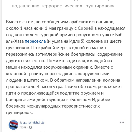
подавлению террористических группировок».
Вместе с тем, по сообщениям арабских источников,
около 1 часа ночи 1 мая границу с Сирией в находящемся
под контролем турецкой армии пропускном пункте Баб
аль-Хава
пересекла
(и ушла на Идлиб) колонна из шести
грузовиков. По крайней мере, в одной из машин
перевозились артиллерийские боеприпасы, содержание
других неизвестно. Помимо водителя, в каждой из
машин находился вооруженный охранник. Вместе с
колонной границу пересек джип с вооруженными
людьми в штатском. В обратном направлении колонна
прошла около 4 часов утра. Таким образом, речь может
идти о продолжающейся подпитке оружием и
боеприпасами действующих в «Большом Идлибе»
боевиков международных террористических
группировок.