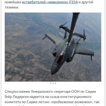
новейших
истребителей-«невидимок» F35A
и другой
техники.
* * *
Спецпосланник Генерального секретаря ООН по Сирии
Гейр Педерсен надеется на созыв конституционного
комитета по Сирии летом:
«продвижение возможно»
, так