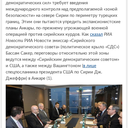
демократических сил» требует введения
международного контроля над предполагаемой «зоной
безопасности» на севере Сирии по периметру турецких
границ. Этим они пытаются упредить экспансионистские
планы Анкары, по-прежнему угрожающей военной
операцией против сирийских курдов. Как
сказал
РИА
Новости
РИА Новости эмиссар «Сирийского
демократического совета» (политическое крыло «СДС»)
Бассам Сакер, переговоры относительно этой зоны
ведутся между «Сирийским демократическим советом»
и США, а также между Вашингтоном (
в лице
спецпосланника президента США по Сирии Дж.
Джеффри) в Анкаре (1).