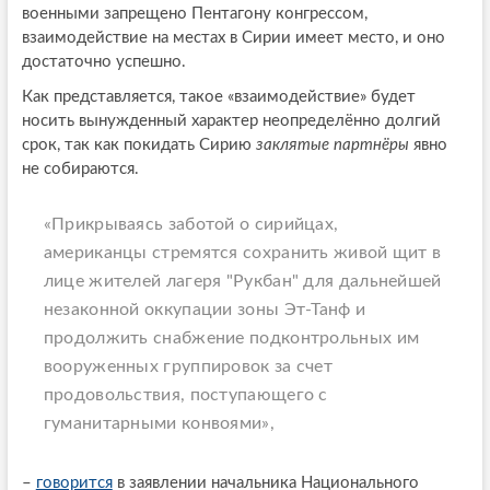
военными запрещено Пентагону конгрессом,
взаимодействие на местах в Сирии имеет место, и оно
достаточно успешно.
Как представляется, такое «взаимодействие» будет
носить вынужденный характер неопределённо долгий
срок, так как покидать Сирию
заклятые партнёры
явно
не собираются.
«Прикрываясь заботой о сирийцах,
американцы стремятся сохранить живой щит в
лице жителей лагеря "Рукбан" для дальнейшей
незаконной оккупации зоны Эт-Танф и
продолжить снабжение подконтрольных им
вооруженных группировок за счет
продовольствия, поступающего с
гуманитарными конвоями»,
–
говорится
в заявлении начальника Национального