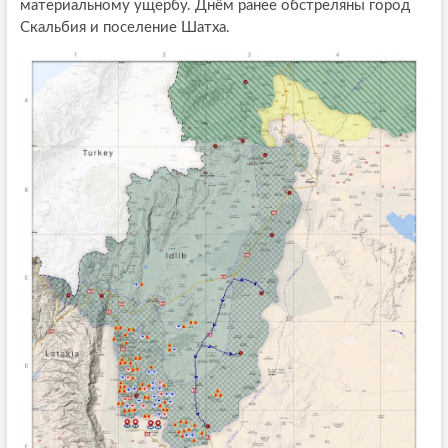
материальному ущербу. Днём ранее обстреляны город
Скальбия и поселение Шатха.