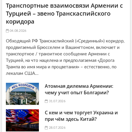
Транспортные взаимосвязи Армении с
Турцией – звено Транскаспийского
коридора
04.08.2026
Обходящий РФ Транскаспийский («Срединный») коридор,
продвигаемый Брюсселем и Вашингтоном, включает и
транспортное / транзитное сообщение Армении с
Турцией, на что нацелена и предполагаемая «Дорога
Трампа во имя мира и процветания» – естественно, по
лекалам США...
Атомная дилемма Армении:
чему учит опыт Болгарии?
31.07.2026
С кем и чем торгует Украина и
при чём здесь Китай?
28.07.2026