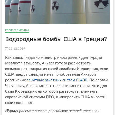
ГЕОПОЛИТИКА
Водородные бомбы США в Греции?
22.12.2019
Как заявил недавно министр иностранных дел Турции
Мевлют Чавушоглу, Анкара готова рассмотреть
возможность закрытия своей авиабазы Инджирлик, если
США введут санкции из-за приобретения Анкарой
российских
зенитных ракетных систем С-400
. По словам
Чавушоглу, Анкара может также «изменить статус и для
базы Кюреджик», на которой развернуты элементы
европейской системы ПРО, и «попросить США вывести
своих военных».
«Турция рассматривает российские истребители как