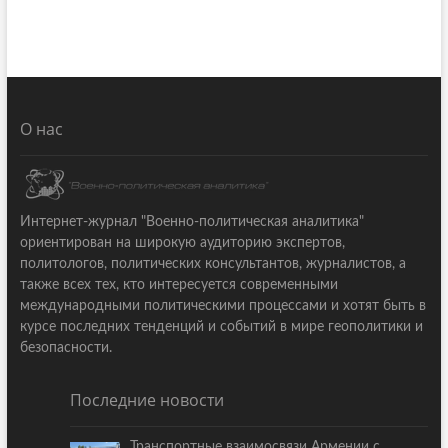
О нас
Интернет-журнал "Военно-политическая аналитика"
ориентирован на широкую аудиторию экспертов,
политологов, политических консультантов, журналистов, а
также всех тех, кто интересуется современными
международными политическими процессами и хотят быть в
курсе последних тенденций и событий в мире геополитики и
безопасности.
Последние новости
Транспортные взаимосвязи Армении с