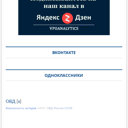
ВКОНТАКТЕ
ОДНОКЛАССНИКИ
ОВД
[
x
]
безопасность
история
НАТО
ОВД
Россия
СССР