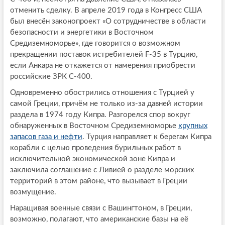
отменить сделку. В апреле 2019 года в Конгресс США
был внесён законопроект «О сотрудничестве в области
безопасности и энергетики в Восточном
Средиземноморье», где говорится о возможном
прекращении поставок истребителей F-35 в Турцию,
если Анкара не откажется от намерения приобрести
российские ЗРК С-400.
Одновременно обострились отношения с Турцией у
самой Греции, причём не только из-за давней истории
раздела в 1974 году Кипра. Разгорелся спор вокруг
обнаруженных в Восточном Средиземноморье
крупных
запасов газа и нефти
. Турция направляет к берегам Кипра
корабли с целью проведения бурильных работ в
исключительной экономической зоне Кипра и
заключила соглашение с Ливией о разделе морских
территорий в этом районе, что вызывает в Греции
возмущение.
Наращивая военные связи с Вашингтоном, в Греции,
возможно, полагают, что американские базы на её