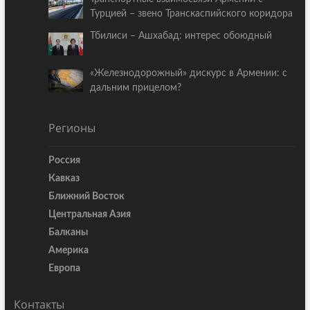
Турцией – звено Транскаспийского коридора
Тбилиси – Ашхабад: интерес обоюдный
«Железнодорожный» дискурс в Армении: с
дальним прицелом?
Регионы
Россия
Кавказ
Ближний Восток
Центральная Азия
Балканы
Америка
Европа
Контакты