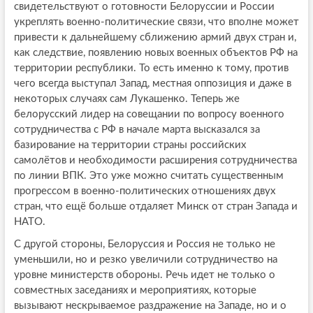
свидетельствуют о готовности Белоруссии и России
укреплять военно-политические связи, что вполне может
привести к дальнейшему сближению армий двух стран и,
как следствие, появлению новых военных объектов РФ на
территории республики. То есть именно к тому, против
чего всегда выступал Запад, местная оппозиция и даже в
некоторых случаях сам Лукашенко. Теперь же
белорусский лидер на совещании по вопросу военного
сотрудничества с РФ в начале марта высказался за
базирование на территории страны российских
самолётов и необходимости расширения сотрудничества
по линии ВПК. Это уже можно считать существенным
прогрессом в военно-политических отношениях двух
стран, что ещё больше отдаляет Минск от стран Запада и
НАТО.
С другой стороны, Белоруссия и Россия не только не
уменьшили, но и резко увеличили сотрудничество на
уровне министерств обороны. Речь идет не только о
совместных заседаниях и мероприятиях, которые
вызывают нескрываемое раздражение на Западе, но и о