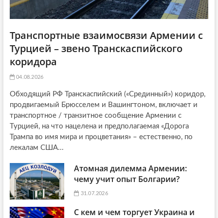
Транспортные взаимосвязи Армении с
Турцией – звено Транскаспийского
коридора
04.08.2026
Обходящий РФ Транскаспийский («Срединный») коридор,
продвигаемый Брюсселем и Вашингтоном, включает и
транспортное / транзитное сообщение Армении с
Турцией, на что нацелена и предполагаемая «Дорога
Трампа во имя мира и процветания» – естественно, по
лекалам США...
Атомная дилемма Армении:
чему учит опыт Болгарии?
31.07.2026
С кем и чем торгует Украина и