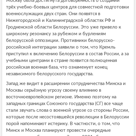
Москву была достигнута договорённость о создании
трёх учебно-боевых центров для совместной подготовки
военнослужащих двух стран. Они появятся в
Нижегородской и Калининградской областях РФ и
Гродненской области Белоруссии. Это уже привело к
широкому резонансу за рубежом и бурлениям
белорусской оппозиции. Противники белорусско-
российской интеграции заявили о том, что Кремль
приступил к включению Белоруссии в состав России, а за
учебными центрами в стране появится полноценная
российская военная база, что ознаменует конец
независимого белорусского государства.
Запад же видит в расширении сотрудничества Минска и
Москвы серьёзную угрозу своему влиянию в
восточноевропейском регионе. Именно поэтому на
западных границах Союзного государства (СГ) все чаще
стали звучать слова о военной угрозе со стороны России,
которые после несостоявшейся революции в Белоруссии
порой напоминают истерику. В частности, о том, что
Минск и Москва планируют провести очередные