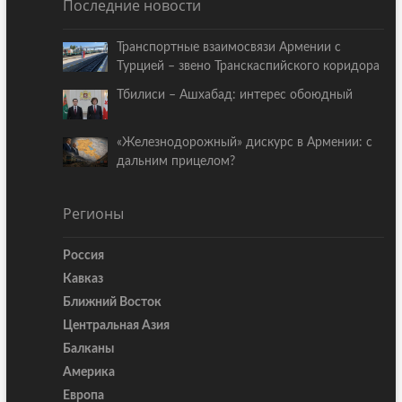
Последние новости
Транспортные взаимосвязи Армении с
Турцией – звено Транскаспийского коридора
Тбилиси – Ашхабад: интерес обоюдный
«Железнодорожный» дискурс в Армении: с
дальним прицелом?
Регионы
Россия
Кавказ
Ближний Восток
Центральная Азия
Балканы
Америка
Европа