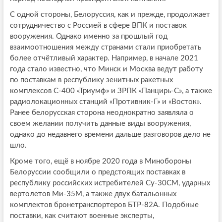
C одной стороны, Белоруссия, как и прежде, продолжает
сотрудничество с Россией в сфере ВПК и поставок
вооружения. Однако именно за прошлый год
взаимоотношения между странами стали приобретать
более отчётливый характер. Например, в начале 2021
года стало известно, что Минск и Москва ведут работу
по поставкам в республику зенитных ракетных
комплексов С-400 «Триумф» и ЗРПК «Панцирь-С», а также
радиолокационных станций «Противник-Г» и «Восток».
Ранее белорусская сторона неоднократно заявляла о
своем желании получить данные виды вооружения,
однако до недавнего времени дальше разговоров дело не
шло.
Кроме того, ещё в ноябре 2020 года в Минобороны
Белоруссии сообщили о предстоящих поставках в
республику российских истребителей Су-30СМ, ударных
вертолетов Ми-35М, а также двух батальонных
комплектов бронетранспортеров БТР-82А. Подобные
поставки, как считают военные эксперты,