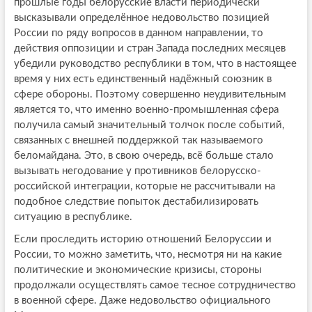
прошлые годы белорусские власти периодически
высказывали определённое недовольство позицией
России по ряду вопросов в данном направлении, то
действия оппозиции и стран Запада последних месяцев
убедили руководство республики в том, что в настоящее
время у них есть единственный надёжный союзник в
сфере обороны. Поэтому совершенно неудивительным
является то, что именно военно-промышленная сфера
получила самый значительный толчок после событий,
связанных с внешней поддержкой так называемого
беломайдана. Это, в свою очередь, всё больше стало
вызывать негодование у противников белорусско-
российской интеграции, которые не рассчитывали на
подобное следствие попыток дестабилизировать
ситуацию в республике.
Если проследить историю отношений Белоруссии и
России, то можно заметить, что, несмотря ни на какие
политические и экономические кризисы, стороны
продолжали осуществлять самое тесное сотрудничество
в военной сфере. Даже недовольство официального