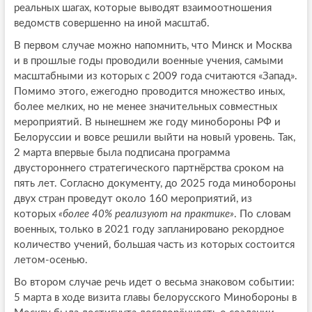
реальных шагах, которые выводят взаимоотношения
ведомств совершенно на иной масштаб.
В первом случае можно напомнить, что Минск и Москва
и в прошлые годы проводили военные учения, самыми
масштабными из которых с 2009 года считаются «Запад».
Помимо этого, ежегодно проводится множество иных,
более мелких, но не менее значительных совместных
мероприятий. В нынешнем же году минобороны РФ и
Белоруссии и вовсе решили выйти на новый уровень. Так,
2 марта впервые была подписана программа
двустороннего стратегического партнёрства сроком на
пять лет. Согласно документу, до 2025 года минобороны
двух стран проведут около 160 мероприятий, из
которых
«более 40% реализуют на практике»
. По словам
военных, только в 2021 году запланировано рекордное
количество учений, большая часть из которых состоится
летом-осенью.
Во втором случае речь идет о весьма знаковом событии:
5 марта в ходе визита главы белорусского Минобороны в