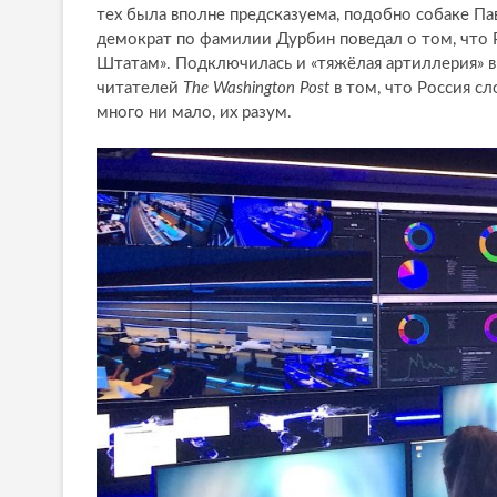
тех была вполне предсказуема, подобно собаке Па
демократ по фамилии Дурбин поведал о том, что 
Штатам». Подключилась и «тяжёлая артиллерия» в
читателей
The Washington Post
в том, что Россия с
много ни мало, их разум.