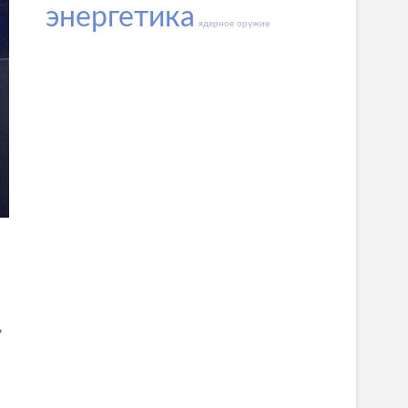
энергетика
ядерное оружие
,