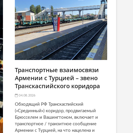
Транспортные взаимосвязи
Армении с Турцией – звено
Транскаспийского коридора
04.08.2026
Обходящий РФ Транскаспийский
(«Срединный») коридор, продвигаемый
Брюсселем и Вашингтоном, включает и
транспортное / транзитное сообщение
Армении с Турцией, на что нацелена и