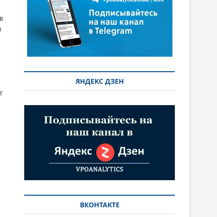
в
м
ЯНДЕКС ДЗЕН
т
ВКОНТАКТЕ