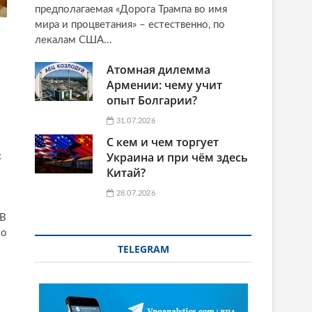
предполагаемая «Дорога Трампа во имя
мира и процветания» – естественно, по
лекалам США...
Атомная дилемма
Армении: чему учит
опыт Болгарии?
31.07.2026
С кем и чем торгует
Украина и при чём здесь
с
Китай?
28.07.2026
 В
ко
TELEGRAM