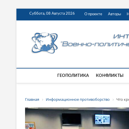
Суббота, 08 Августа 2026
О проекте
Авторы
Н
ГЕОПОЛИТИКА
КОНФЛИКТЫ
Главная
Информационное противоборство
Что кр