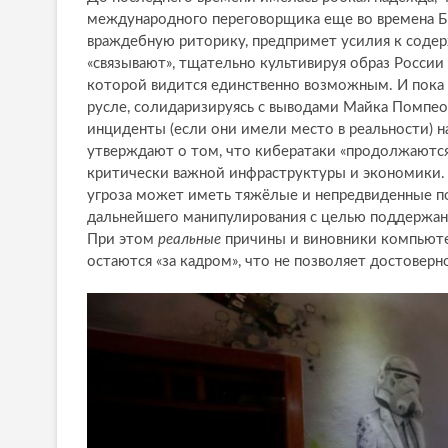
международного переговорщика еще во времена Бр
враждебную риторику, предпримет усилия к содер
«связывают», тщательно культивируя образ России 
которой видится единственно возможным. И пока 
русле, солидаризируясь с выводами Майка Помпео
инциденты (если они имели место в реальности) н
утверждают о том, что кибератаки «продолжаются»
критически важной инфраструктуры и экономики.
угроза может иметь тяжёлые и непредвиденные по
дальнейшего манипулирования с целью поддержани
При этом
реальные
причины и виновники компьюте
остаются «за кадром», что не позволяет достоверн