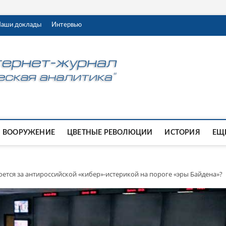
аши доклады
Интервью
ВООРУЖЕНИЕ
ЦВЕТНЫЕ РЕВОЛЮЦИИ
ИСТОРИЯ
ЕЩЕ
оется за антироссийской «кибер»-истерикой на пороге «эры Байдена»?