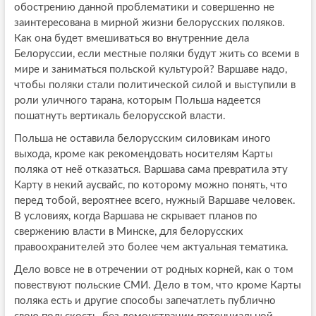
обострению данной проблематики и совершенно не
заинтересована в мирной жизни белорусских поляков.
Как она будет вмешиваться во внутренние дела
Белоруссии, если местные поляки будут жить со всеми в
мире и заниматься польской культурой? Варшаве надо,
чтобы поляки стали политической силой и выступили в
роли уличного тарана, которым Польша надеется
пошатнуть вертикаль белорусской власти.
Польша не оставила белорусским силовикам иного
выхода, кроме как рекомендовать носителям Карты
поляка от неё отказаться. Варшава сама превратила эту
Карту в некий аусвайс, по которому можно понять, что
перед тобой, вероятнее всего, нужный Варшаве человек.
В условиях, когда Варшава не скрывает планов по
свержению власти в Минске, для белорусских
правоохранителей это более чем актуальная тематика.
Дело вовсе не в отречении от родных корней, как о том
повествуют польские СМИ. Дело в том, что кроме Карты
поляка есть и другие способы запечатлеть публично