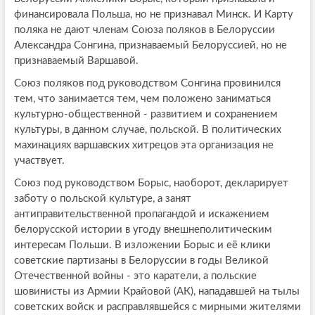
финансировала Польша, но не признавал Минск. И Карту
поляка не дают членам Союза поляков в Белоруссии
Александра Сонгина, признаваемый Белоруссией, но не
признаваемый Варшавой.
Союз поляков под руководством Сонгина провинился
тем, что занимается тем, чем положено заниматься
культурно-общественной - развитием и сохранением
культуры, в данном случае, польской. В политических
махинациях варшавских хитрецов эта организация не
участвует.
Союз под руководством Борыс, наоборот, декларирует
заботу о польской культуре, а занят
антиправительственной пропагандой и искажением
белорусской истории в угоду внешнеполитическим
интересам Польши. В изложении Борыс и её клики
советские партизаны в Белоруссии в годы Великой
Отечественной войны - это каратели, а польские
шовинисты из Армии Крайовой (АК), нападавшей на тылы
советских войск и расправлявшейся с мирными жителями