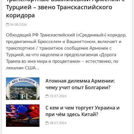
Турцией – звено Транскаспийского
коридора
04.08.2026
Обходящий РФ Транскаспийский («Срединный») коридор,
продвигаемый Брюсселем и Вашингтоном, включает и
транспортное / транзитное сообщение Армении с
Турцией, на что нацелена и предполагаемая «Дорога
Трампа во имя мира и процветания» – естественно, по
лекалам США...
Атомная дилемма Армении:
чему учит опыт Болгарии?
31.07.2026
С кем и чем торгует Украина и
при чём здесь Китай?
28.07.2026