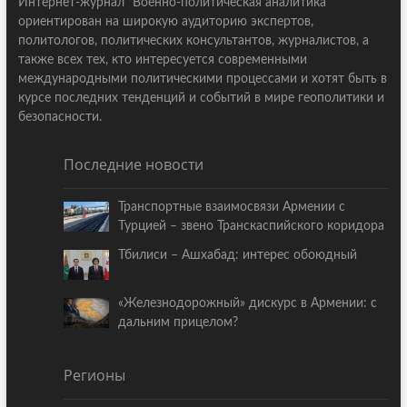
Интернет-журнал "Военно-политическая аналитика"
ориентирован на широкую аудиторию экспертов,
политологов, политических консультантов, журналистов, а
также всех тех, кто интересуется современными
международными политическими процессами и хотят быть в
курсе последних тенденций и событий в мире геополитики и
безопасности.
Последние новости
Транспортные взаимосвязи Армении с
Турцией – звено Транскаспийского коридора
Тбилиси – Ашхабад: интерес обоюдный
«Железнодорожный» дискурс в Армении: с
дальним прицелом?
Регионы