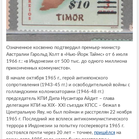
Означенное косвенно подтвердил премьер-министр
Австралии Гарольд Холт в «Нью-Йорк Таймс» от 6 июля
1966 г.: «в Индонезии от 500 тыс. до одного миллиона
приконченных коммунистов».
В начале октября 1965 г., герой антияпонского
сопротивления (1943-45 гг.) и освободительной войны с
голландскими колонизаторами (1946-48 гг.)
председатель КПИ Дипа Нусантара Айдит – глава
делегации КПИ на XIX- XXI съездах КПСС – бежал в
Центральную Яву, но был пойман и расстрелян 22 ноября
1965 г. Последний же всплеск антикоммунистического
террора в Индонезии за попытку госпереворта 1965 г.
состоялся почти через 20 лет – точнее,
пришёлся
на