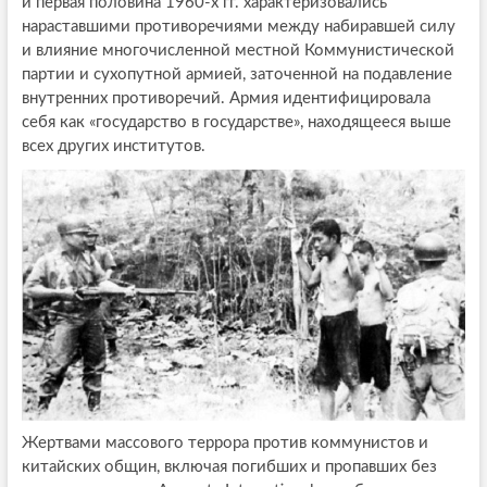
и первая половина 1960-х гг. характеризовались
нараставшими противоречиями между набиравшей силу
и влияние многочисленной местной Коммунистической
партии и сухопутной армией, заточенной на подавление
внутренних противоречий. Армия идентифицировала
себя как «государство в государстве», находящееся выше
всех других институтов.
Жертвами массового террора против коммунистов и
китайских общин, включая погибших и пропавших без