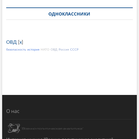
ОДНОКЛАССНИКИ
ОВД
[
x
]
безопасность
история
НАТО
ОВД
Россия
СССР
О нас