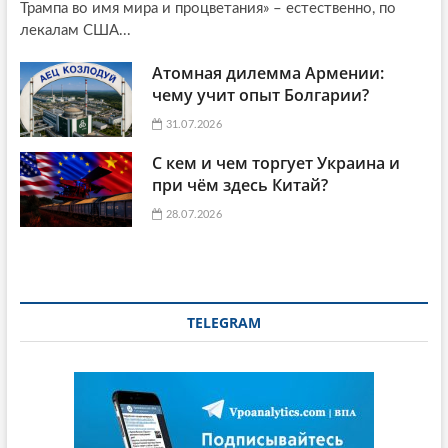
Трампа во имя мира и процветания» – естественно, по
лекалам США...
Атомная дилемма Армении:
чему учит опыт Болгарии?
31.07.2026
С кем и чем торгует Украина и
при чём здесь Китай?
28.07.2026
TELEGRAM