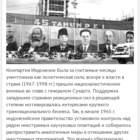
Компартия Индонезии была за считанные месяцы
уничтожена как политическая сила, вскоре к власти в
стране (1967-1998 гг.) пришли националистические
военные во главе с генералом Сухарто. Поддержка
западными странами реакционных сил в решающей
степени мотивировалась интересами крупного
транснационального бизнеса. Так, в начале 1965 г.
индонезийское правительство установило контроль над
рядом иностранных каучуковых плантаций и собиралось
распространить аналогичные меры в отношении других
иностранных предприятий. Это всерьез обеспокоило