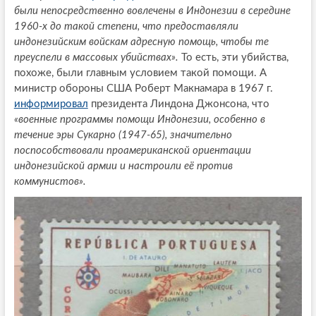
были непосредственно вовлечены в Индонезии в середине
1960-х до такой степени, что предоставляли
индонезийским войскам адресную помощь, чтобы те
преуспели в массовых убийствах».
То есть, эти убийства,
похоже, были главным условием такой помощи. А
министр обороны США Роберт Макнамара в 1967 г.
информировал
президента Линдона Джонсона, что
«военные программы помощи Индонезии, особенно в
течение эры Сукарно (1947-65), значительно
поспособствовали проамериканской ориентации
индонезийской армии и настроили её против
коммунистов».