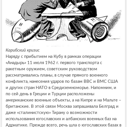
Карибский кризис
Наряду с прибытием на Кубу в рамках операции
«Анадырь» 11 июля 1962 г. первого транспорта с
ракетным оружием, советским руководством
рассматривались планы, в случае прямого военного
конфликта, нанесения ударов по базам ВВС и ВМС США
и других стран НАТО в Средиземноморье. Напомним, и
по сей день в Греции и Турции расположены
американские военные объекты, а на Кипре и на Мальте –
британские. В этой связи Москва запрашивала Белград и
даже «сталинистскую» Тирану о возможности
использования югославских и албанских военных баз на
Адриатике. Прежде всего, речь шла о югославских базах в