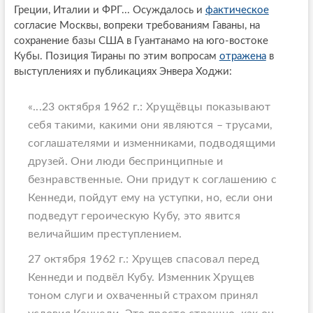
Греции, Италии и ФРГ... Осуждалось и
фактическое
согласие Москвы, вопреки требованиям Гаваны, на
сохранение базы США в Гуантанамо на юго-востоке
Кубы. Позиция Тираны по этим вопросам
отражена
в
выступлениях и публикациях Энвера Ходжи:
«...23 октября 1962 г.: Хрущёвцы показывают
себя такими, какими они являются – трусами,
соглашателями и изменниками, подводящими
друзей. Они люди беспринципные и
безнравственные. Они придут к соглашению с
Кеннеди, пойдут ему на уступки, но, если они
подведут героическую Кубу, это явится
величайшим преступлением.
27 октября 1962 г.: Хрущев спасовал перед
Кеннеди и подвёл Кубу. Изменник Хрущев
тоном слуги и охваченный страхом принял