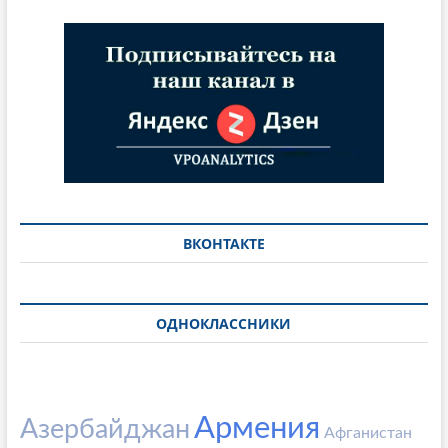
ВКОНТАКТЕ
ОДНОКЛАССНИКИ
Армения
Азербайджан
Афганистан