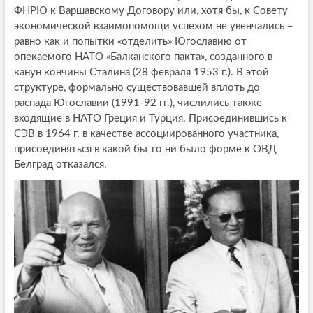
ФНРЮ к Варшавскому Договору или, хотя бы, к Совету
экономической взаимопомощи успехом не увенчались –
равно как и попытки «отделить» Югославию от
опекаемого НАТО «Балканского пакта», созданного в
канун кончины Сталина (28 февраля 1953 г.). В этой
структуре, формально существовавшей вплоть до
распада Югославии (1991-92 гг.), числились также
входящие в НАТО Греция и Турция. Присоединившись к
СЭВ в 1964 г. в качестве ассоциированного участника,
присоединяться в какой бы то ни было форме к ОВД
Белград отказался.