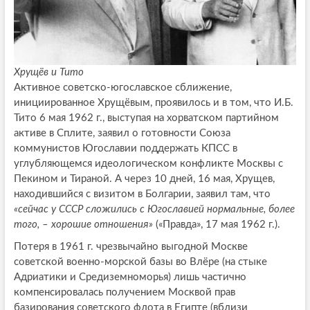
Хрущёв и Тито
Активное советско-югославское сближение,
инициированное Хрущёвым, проявилось и в том, что И.Б.
Тито 6 мая 1962 г., выступая на хорватском партийном
активе в Сплите, заявил о готовности Союза
коммунистов Югославии поддержать КПСС в
углубляющемся идеологическом конфликте Москвы с
Пекином и Тираной. А через 10 дней, 16 мая, Хрущев,
находившийся с визитом в Болгарии, заявил там, что
«сейчас у СССР сложились с Югославией нормальные, более
того, – хорошие отношения»
(«Правда», 17 мая 1962 г.).
Потеря в 1961 г. чрезвычайно выгодной Москве
советской военно-морской базы во Влёре (на стыке
Адриатики и Средиземноморья) лишь частично
компенсировалась получением Москвой прав
базирования советского флота в Египте (вблизи