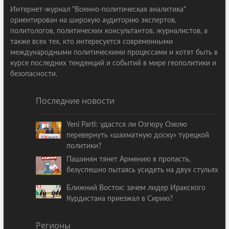
Интернет-журнал "Военно-политическая аналитика"
ориентирован на широкую аудиторию экспертов,
политологов, политических консультантов, журналистов, а
также всех тех, кто интересуется современными
международными политическими процессами и хотят быть в
курсе последних тенденций и событий в мире геополитики и
безопасности.
Последние новости
Yeni Parti: удастся ли Озгюру Озелю
перевернуть «шахматную доску» турецкой
политики?
Пашинян тянет Армению в пропасть,
безуспешно пытаясь усидеть на двух стульях
Ближний Восток: зачем лидер Иракского
Курдистана приезжал в Сирию?
Регионы