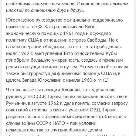
необходимо взаимное понимание. И важно не испытывать
иллюзий по отношению друг к другу».
Югославское руководство официально поддерживало
правительство Ф. Кастро, оказывало Кубе
экономическую помощь с 1961 года и осуждало
политику США в отношении острова Свободы. Но с
начала операции «Анадырь», то есть со второй декады
июля 1962 г. выступления Тито относительно Кубы
приобрели большую умеренность, сводясь к призывам
решить ситуацию мирным путем. Этому способствовала
также быстрорастущая финансовая помощь США и, в
целом, Запада Югославии с начала 1960-х гг. (1).
Что же касается позиции Албании, то к удивлению
руководства СССР, Тирана, через албанское посольство в
Румынии, в августе 1962 г. дала понять: согласно запросу
советской стороны, в связи с участием ОВД, Тирана
разрешит использование албанских военных объектов в
случае войны СССР с НАТО – при условии
невмешательства во внутриалбанские дела и