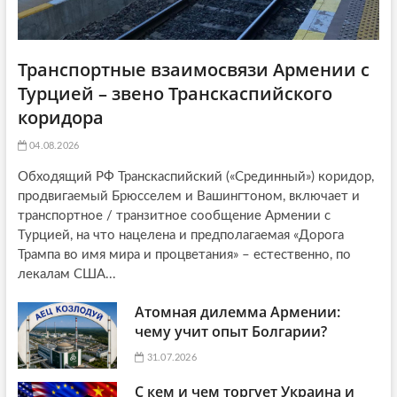
Транспортные взаимосвязи Армении с
Турцией – звено Транскаспийского
коридора
04.08.2026
Обходящий РФ Транскаспийский («Срединный») коридор,
продвигаемый Брюсселем и Вашингтоном, включает и
транспортное / транзитное сообщение Армении с
Турцией, на что нацелена и предполагаемая «Дорога
Трампа во имя мира и процветания» – естественно, по
лекалам США...
Атомная дилемма Армении:
чему учит опыт Болгарии?
31.07.2026
С кем и чем торгует Украина и