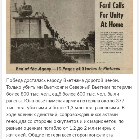
Победа досталась народу Вьетнама дорогой ценой.
Только убитыми Вьетконг и Северный Вьетнам потеряли
более 800 тыс. чел., ещё более 600 тыс. чел. были
ранены. Южновьетнамская армия потеряла около 377
тыс. чел. убитыми и более 1,3 млн чел. раненными. В
ходе военных действий, сопровождавшихся актами
геноцида со стороны оккупантов и их марионеток, по
разным оценкам погибло от 1,2 до 2 млн мирных
жителей. Общие потери всех сторон конфликта