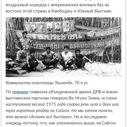
воздушный коридор с американских военных баз на
востоке этой страны в Камбоджу и Южный Вьетнам.
Коммунисты-повстанцы Таиланда, 70-е гг.
По
мнению
главкома объединенной армии ДРВ и южно-
вьетнамских партизан генерала Во Нгуен Зияпа,
«в плане
наступления весной 1975 года сперва речь шла о двух или
трех коротких рейдах на Сайгон. Но мы затем поняли,
что можно сделать всё быстрее»
. Не в последнюю
очередь потому, что, как упоминалось выше, на Сайгон