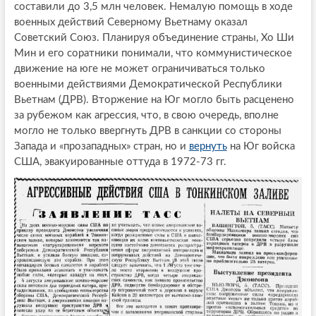
составили до 3,5 млн человек. Немалую помощь в ходе
военных действий Северному Вьетнаму оказал
Советский Союз. Планируя объединение страны, Хо Ши
Мин и его соратники понимали, что коммунистическое
движение на юге не может ограничиваться только
военными действиями Демократической Республики
Вьетнам (ДРВ). Вторжение на Юг могло быть расценено
за рубежом как агрессия, что, в свою очередь, вполне
могло не только ввергнуть ДРВ в санкции со стороны
Запада и «прозападных» стран, но и
вернуть
на Юг войска
США, эвакуированные оттуда в 1972-73 гг.