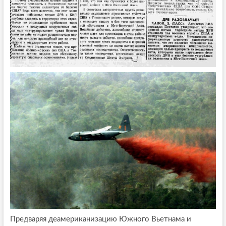
Предваряя деамериканизацию Южного Вьетнама и