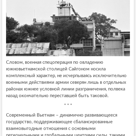
Словом, военная спецоперация по овладению
южновьетнамской столицей Сайгоном носила
комплексный характер, не исчерпываясь исключительно
военными действиями армии северян лишь в отдельных
районах южнее условной линии разграничения, полвека
назад окончательно переставшей быть таковой.
* * *
Современный Вьетнам – динамично развивающееся
государство, поддерживающее сбалансированные
взаимовыгодные отношения с основными
региональными и глобальными центрами силы, такими,