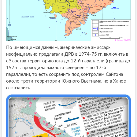
По имеющимся данным, американские эмиссары
неофициально предлагали ДРВ в 1974-75 гг. включить в
её состав территорию юга до 12-й параллели (граница до
1975 г. проходила намного севернее – по 17-й
параллели), то есть сохранить под контролем Сайгона
около трети территории Южного Вьетнама, но в Ханое
отказались.