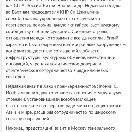
как США, Россия, Китай, Япония и др. Недавняя поездка
во Вьетнам председателя КНР Си Цзиньпина
способствовала укреплению стратегического
партнерства, положив начало «китайско-вьетнамскому
сообществу с общей судьбой». Соседние страны,
отношения между которыми не всегда носили лёгкий
характер и были омрачены краткосрочным вооружённым
конфликтов, достигли соглашений в области
инфраструктуры, культурных обменов, инвестиций и
инноваций, укрепляя политическое доверие и
стратегическое сотрудничество в ряде ключевых
секторов.
Недавний визит в Ханой премьер-министра Японии С.
Исибы укрепил двусторонние отношения между двумя
странами, установившими всеобъемлющее
стратегическое партнерство ради мира и процветания в
Азии и мире, расширяя сотрудничество по широкому
спектру направлений.
Наконец, предстоящий визит в Москву генерального