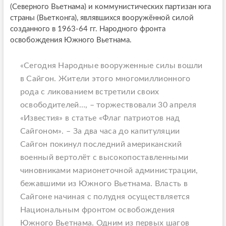
(Северного Вьетнама) и коммунистических партизан юга
страны (Вьетконга), являвшихся вооружённой силой
созданного в 1963-64 гг. Народного фронта
освобождения Южного Вьетнама.
«Сегодня Народные вооруженные силы вошли
в Сайгон. Жители этого многомиллионного
рода с ликованием встретили своих
освободителей…,
– торжествовали 30 апреля
«Известия» в статье «Флаг патриотов над
Сайгоном».
– За два часа до капитуляции
Сайгон покинул последний американский
военный вертолёт с высокопоставленными
чиновниками марионеточной администрации,
бежавшими из Южного Вьетнама. Власть в
Сайгоне начиная с полудня осуществляется
Национальным фронтом освобождения
Южного Вьетнама. Одним из первых шагов