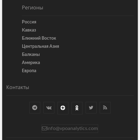
Регионы
Россия
Кавказ
Ближний Восток
Центральная Азия
Балканы
Америка
Европа
Контакты
info@vpoanalytics.com