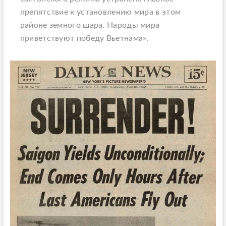
препятствие к установлению мира в этом
районе земного шара. Народы мира
приветствуют победу Вьетнама».