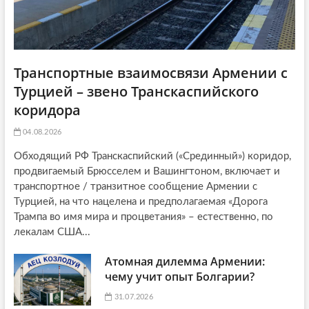
Транспортные взаимосвязи Армении с
Турцией – звено Транскаспийского
коридора
04.08.2026
Обходящий РФ Транскаспийский («Срединный») коридор,
продвигаемый Брюсселем и Вашингтоном, включает и
транспортное / транзитное сообщение Армении с
Турцией, на что нацелена и предполагаемая «Дорога
Трампа во имя мира и процветания» – естественно, по
лекалам США...
Атомная дилемма Армении:
чему учит опыт Болгарии?
31.07.2026