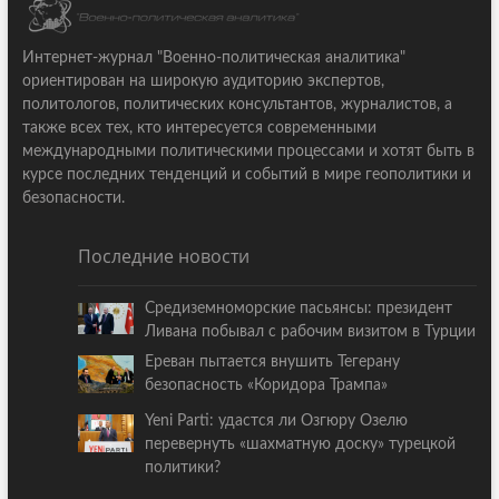
Интернет-журнал "Военно-политическая аналитика"
ориентирован на широкую аудиторию экспертов,
политологов, политических консультантов, журналистов, а
также всех тех, кто интересуется современными
международными политическими процессами и хотят быть в
курсе последних тенденций и событий в мире геополитики и
безопасности.
Последние новости
Средиземноморские пасьянсы: президент
Ливана побывал с рабочим визитом в Турции
Ереван пытается внушить Тегерану
безопасность «Коридора Трампа»
Yeni Parti: удастся ли Озгюру Озелю
перевернуть «шахматную доску» турецкой
политики?