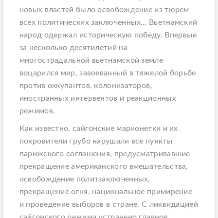
новых властей было освобождение из тюрем
всех политических заключенных… Вьетнамский
народ одержал историческую победу. Впервые
за несколько десятилетий на
многострадальной вьетнамской земле
воцарился мир, завоеванный в тяжелой борьбе
против оккупантов, колонизаторов,
иностранных интервентов и реакционных
режимов.
Как известно, сайгонские марионетки и их
покровители грубо нарушали все пункты
парижского соглашения, предусматривавшие
прекращение американского вмешательства,
освобождение политзаключенных,
прекращение огня, национальное примирение
и проведение выборов в стране. С ликвидацией
сайгонского режима устранено главное