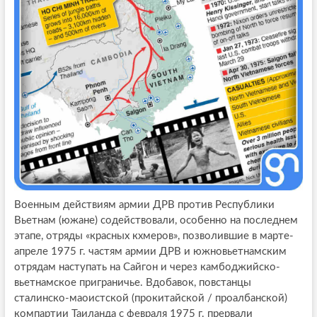
Военным действиям армии ДРВ против Республики
Вьетнам (южане) содействовали, особенно на последнем
этапе, отряды «красных кхмеров», позволившие в марте-
апреле 1975 г. частям армии ДРВ и южновьетнамским
отрядам наступать на Сайгон и через камбоджийско-
вьетнамское приграничье. Вдобавок, повстанцы
сталинско-маоистской (прокитайской / проалбанской)
компартии Таиланда с февраля 1975 г. прервали