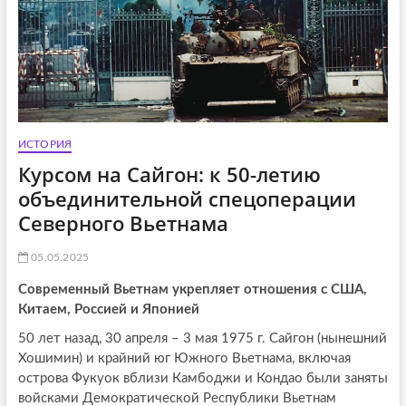
ИСТОРИЯ
Курсом на Сайгон: к 50-летию
объединительной спецоперации
Северного Вьетнама
05.05.2025
Современный Вьетнам укрепляет отношения с США,
Китаем, Россией и Японией
50 лет назад, 30 апреля – 3 мая 1975 г. Сайгон (нынешний
Хошимин) и крайний юг Южного Вьетнама, включая
острова Фукуок вблизи Камбоджи и Кондао были заняты
войсками Демократической Республики Вьетнам