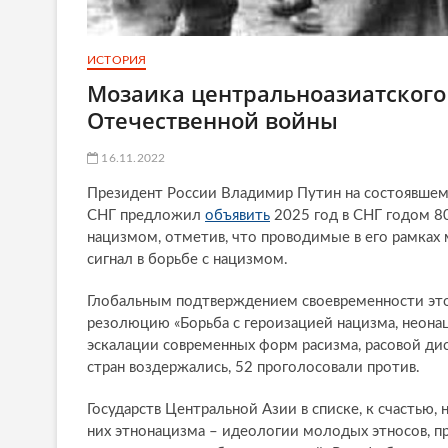
ИСТОРИЯ
Мозаика центральноазиатского
Отечественной войны
16.11.2022
Президент России Владимир Путин на состоявшемс
СНГ предложил
объявить
2025 год в СНГ годом 8
нацизмом, отметив, что проводимые в его рамках 
сигнал в борьбе с нацизмом.
Глобальным подтверждением своевременности эт
резолюцию «Борьба с героизацией нацизма, неона
эскалации современных форм расизма, расовой ди
стран воздержались, 52 проголосовали против.
Государств Центральной Азии в списке, к счастью,
них этнонацизма – идеологии молодых этносов, 