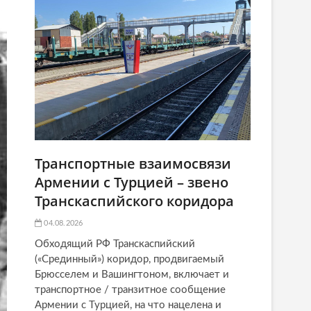
Транспортные взаимосвязи
Армении с Турцией – звено
Транскаспийского коридора
04.08.2026
Обходящий РФ Транскаспийский
(«Срединный») коридор, продвигаемый
Брюсселем и Вашингтоном, включает и
транспортное / транзитное сообщение
Армении с Турцией, на что нацелена и