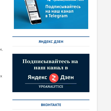
ЯНДЕКС ДЗЕН
и,
их
ВКОНТАКТЕ