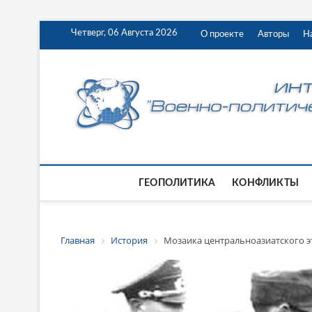
Четверг, 06 Августа 2026
О проекте
Авторы
Н
ГЕОПОЛИТИКА
КОНФЛИКТЫ
Главная
История
Мозаика центральноазиатского э