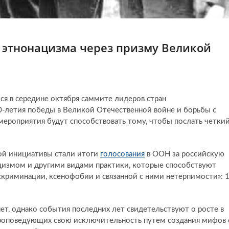
 этнонацизма через призму Великой
я в середине октября саммите лидеров стран
0-летия победы в Великой Отечественной войне и борьбы с
мероприятия будут способствовать тому, чтобы послать четки
ой инициативы стали итоги
голосования
в ООН за российскую
цизмом и другими видами практики, которые способствуют
скриминации, ксенофобии и связанной с ними нетерпимости»: 
 нет, однако события последних лет свидетельствуют о росте в
проповедующих свою исключительность путем создания мифов 