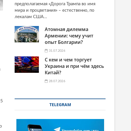
предполагаемая «Дорога Трампа во имя
мира и процветания» – естественно, по
лекалам США...
Атомная дилемма
Армении: чему учит
опыт Болгарии?
31.07.2026
С кем и чем торгует
Украина и при чём здесь
й
Китай?
28.07.2026
15
TELEGRAM
о