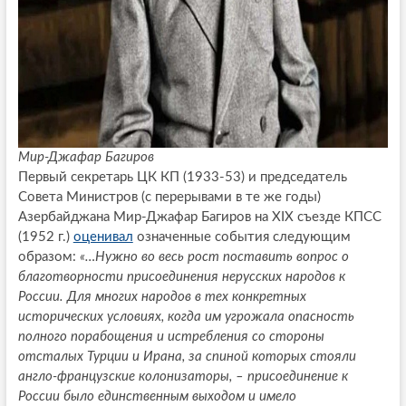
Мир-Джафар Багиров
Первый секретарь ЦК КП (1933-53) и председатель
Совета Министров (с перерывами в те же годы)
Азербайджана Мир-Джафар Багиров на XIX съезде КПСС
(1952 г.)
оценивал
означенные события следующим
образом:
«…Нужно во весь рост поставить вопрос о
благотворности присоединения нерусских народов к
России. Для многих народов в тех конкретных
исторических условиях, когда им угрожала опасность
полного порабощения и истребления со стороны
отсталых Турции и Ирана, за спиной которых стояли
англо-французские колонизаторы, – присоединение к
России было единственным выходом и имело