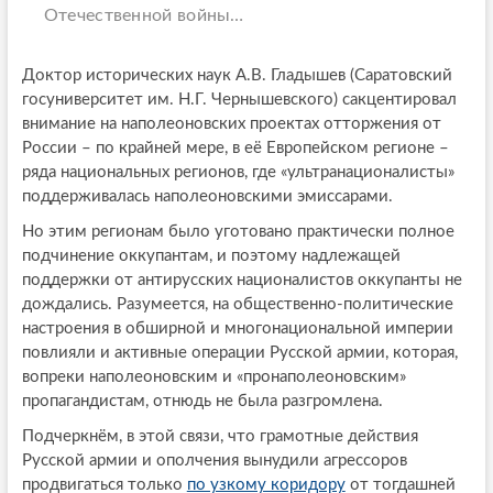
Отечественной войны…
Доктор исторических наук А.В. Гладышев (Саратовский
госуниверситет им. Н.Г. Чернышевского) сакцентировал
внимание на наполеоновских проектах отторжения от
России – по крайней мере, в её Европейском регионе –
ряда национальных регионов, где «ультранационалисты»
поддерживалась наполеоновскими эмиссарами.
Но этим регионам было уготовано практически полное
подчинение оккупантам, и поэтому надлежащей
поддержки от антирусских националистов оккупанты не
дождались. Разумеется, на общественно-политические
настроения в обширной и многонациональной империи
повлияли и активные операции Русской армии, которая,
вопреки наполеоновским и «пронаполеоновским»
пропагандистам, отнюдь не была разгромлена.
Подчеркнём, в этой связи, что грамотные действия
Русской армии и ополчения вынудили агрессоров
продвигаться только
по узкому коридору
от тогдашней