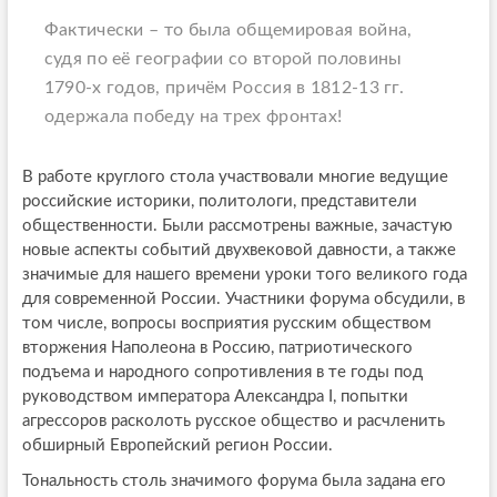
Фактически – то была общемировая война,
судя по её географии со второй половины
1790-х годов, причём Россия в 1812-13 гг.
одержала победу на трех фронтах!
В работе круглого стола участвовали многие ведущие
российские историки, политологи, представители
общественности. Были рассмотрены важные, зачастую
новые аспекты событий двухвековой давности, а также
значимые для нашего времени уроки того великого года
для современной России. Участники форума обсудили, в
том числе, вопросы восприятия русским обществом
вторжения Наполеона в Россию, патриотического
подъема и народного сопротивления в те годы под
руководством императора Александра I, попытки
агрессоров расколоть русское общество и расчленить
обширный Европейский регион России.
Тональность столь значимого форума была задана его