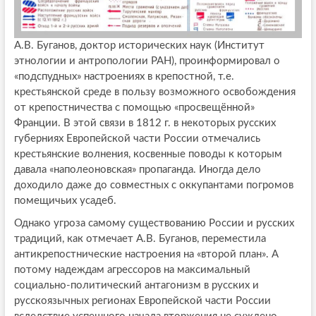
А.В. Буганов, доктор исторических наук (Институт
этнологии и антропологии РАН), проинформировал о
«подспудных» настроениях в крепостной, т.е.
крестьянской среде в пользу возможного освобождения
от крепостничества с помощью «просвещённой»
Франции. В этой связи в 1812 г. в некоторых русских
губерниях Европейской части России отмечались
крестьянские волнения, косвенные поводы к которым
давала «наполеоновская» пропаганда. Иногда дело
доходило даже до совместных с оккупантами погромов
помещичьих усадеб.
Однако угроза самому существованию России и русских
традиций, как отмечает А.В. Буганов, переместила
антикрепостнические настроения на «второй план». А
потому надеждам агрессоров на максимальный
социально-политический антагонизм в русских и
русскоязычных регионах Европейской части России