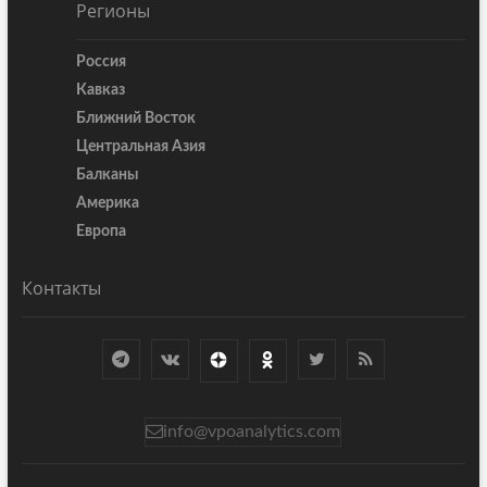
Регионы
Россия
Кавказ
Ближний Восток
Центральная Азия
Балканы
Америка
Европа
Контакты
info@vpoanalytics.com