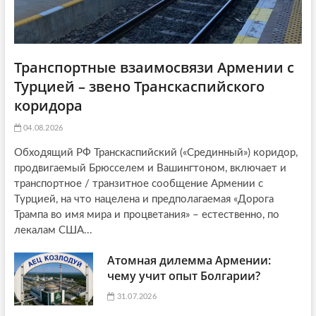
Транспортные взаимосвязи Армении с
Турцией – звено Транскаспийского
коридора
04.08.2026
Обходящий РФ Транскаспийский («Срединный») коридор,
продвигаемый Брюсселем и Вашингтоном, включает и
транспортное / транзитное сообщение Армении с
Турцией, на что нацелена и предполагаемая «Дорога
Трампа во имя мира и процветания» – естественно, по
лекалам США...
Атомная дилемма Армении:
чему учит опыт Болгарии?
31.07.2026