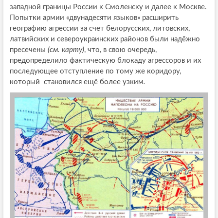
западной границы России к Смоленску и далее к Москве.
Попытки армии «двунадесяти языков» расширить
географию агрессии за счет белорусских, литовских,
латвийских и североукраинских районов были надёжно
пресечены
(см. карту)
, что, в свою очередь,
предопределило фактическую блокаду агрессоров и их
последующее отступление по тому же коридору,
который становился ещё более узким
.