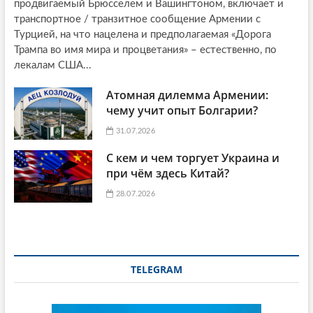
продвигаемый Брюсселем и Вашингтоном, включает и
транспортное / транзитное сообщение Армении с
Турцией, на что нацелена и предполагаемая «Дорога
Трампа во имя мира и процветания» – естественно, по
лекалам США...
Атомная дилемма Армении:
чему учит опыт Болгарии?
31.07.2026
С кем и чем торгует Украина и
при чём здесь Китай?
28.07.2026
TELEGRAM