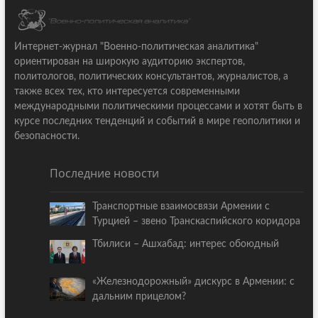
Интернет-журнал "Военно-политическая аналитика"
ориентирован на широкую аудиторию экспертов,
политологов, политических консультантов, журналистов, а
также всех тех, кто интересуется современными
международными политическими процессами и хотят быть в
курсе последних тенденций и событий в мире геополитики и
безопасности.
Последние новости
Транспортные взаимосвязи Армении с
Турцией – звено Транскаспийского коридора
Тбилиси – Ашхабад: интерес обоюдный
«Железнодорожный» дискурс в Армении: с
дальним прицелом?