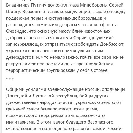
Владимиру Путину доложил глава Минобороны Сергей
Шойгу. Верховный главнокомандующий, в свою очередь,
поддержал порыв иностранных добровольцев и
распорядился помочь им добраться на линию фронта.
Очевидно, что основную массу ближневосточных
добровольцев составят жители Сирии, где уже идёт
запись желающих отправиться освобождать Донбасс от
украинских неонацистов и примкнувших к ним
джихадистов. И, что немаловажно, почти все сирийские
рекруты имеют за плечами опыт противодействия
террористическим группировкам у себя в стране.
* * *
Общими усилиями военнослужащие России, ополченцы
Донецкой и Луганской республик, бойцы других
дружественных народов очистят украинскую землю от
гремучей смеси бандеровского неонацизма,
исламистского терроризма и англосаксонского
милитаризма. В этом залог будущего безопасного
существования и полноценного развития самой России.