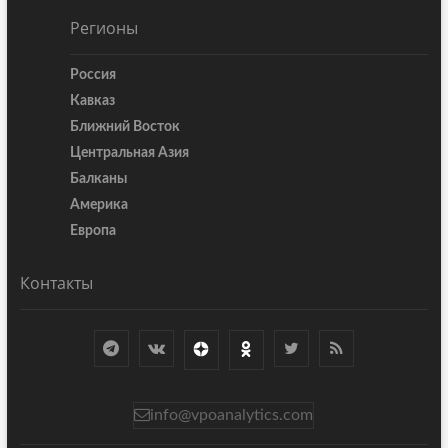
Регионы
Россия
Кавказ
Ближний Восток
Центральная Азия
Балканы
Америка
Европа
Контакты
info@vpoanalytics.com