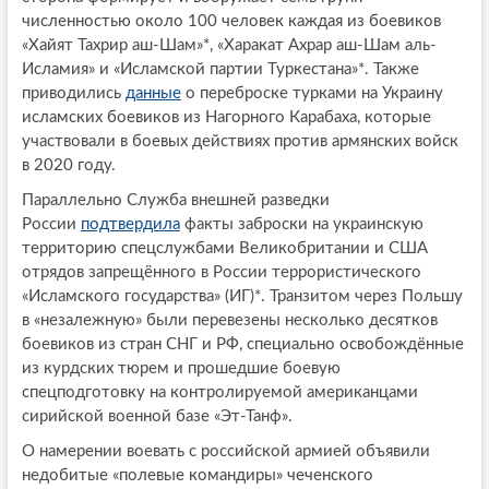
численностью около 100 человек каждая из боевиков
«Хайят Тахрир аш-Шам»*, «Харакат Ахрар аш-Шам аль-
Исламия» и «Исламской партии Туркестана»*. Также
приводились
данные
о переброске турками на Украину
исламских боевиков из Нагорного Карабаха, которые
участвовали в боевых действиях против армянских войск
в 2020 году.
Параллельно Служба внешней разведки
России
подтвердила
факты заброски на украинскую
территорию спецслужбами Великобритании и США
отрядов запрещённого в России террористического
«Исламского государства» (ИГ)*. Транзитом через Польшу
в «незалежную» были перевезены несколько десятков
боевиков из стран СНГ и РФ, специально освобождённые
из курдских тюрем и прошедшие боевую
спецподготовку на контролируемой американцами
сирийской военной базе «Эт-Танф».
О намерении воевать с российской армией объявили
недобитые «полевые командиры» чеченского