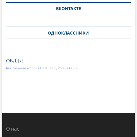
ВКОНТАКТЕ
ОДНОКЛАССНИКИ
ОВД
[
x
]
безопасность
история
НАТО
ОВД
Россия
СССР
О нас