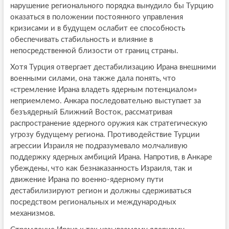
нарушение регионального порядка вынудило бы Турцию
оказаться в положении постоянного управления
кризисами и в будущем ослабит ее способность
обеспечивать стабильность и влияние в
непосредственной близости от границ страны.
Хотя Турция отвергает дестабилизацию Ирана внешними
военными силами, она также дала понять, что
«стремление Ирана владеть ядерным потенциалом»
неприемлемо. Анкара последовательно выступает за
безъядерный Ближний Восток, рассматривая
распространение ядерного оружия как стратегическую
угрозу будущему региона. Противодействие Турции
агрессии Израиля не подразумевало молчаливую
поддержку ядерных амбиций Ирана. Напротив, в Анкаре
убеждены, что как безнаказанность Израиля, так и
движение Ирана по военно-ядерному пути
дестабилизируют регион и должны сдерживаться
посредством региональных и международных
механизмов.