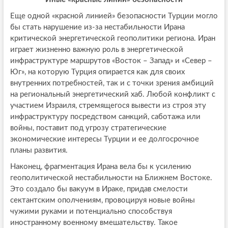
Еще одной «красной линией» безопасности Турции могло
бы стать нарушение из-за нестабильности Ирана
критической энергетической геополитики региона. Иран
играет жизненно важную роль в энергетической
инфраструктуре маршрутов «Восток – Запад» и «Север –
Юг», на которую Турция опирается как для своих
внутренних потребностей, так и с точки зрения амбиций
на региональный энергетический хаб. Любой конфликт с
участием Израиля, стремящегося вывести из строя эту
инфраструктуру посредством санкций, саботажа или
войны, поставит под угрозу стратегические
экономические интересы Турции и ее долгосрочное
планы развития.
Наконец, фрагментация Ирана вела бы к усилению
геополитической нестабильности на Ближнем Востоке.
Это создало бы вакуум в Ираке, придав смелости
сектантским ополчениям, провоцируя новые войны
чужими руками и потенциально способствуя
иностранному военному вмешательству. Такое