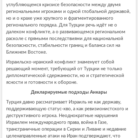
углубляющемся кризисе безопасности между двумя
региональными игроками и одной глобальной державой,
но и о крахе уже хрупкого и фрагментированного
регионального порядка. Для Турции речь идёт не о
далеком конфликте, а о развивающемся региональном
расколе с прямыми последствиями для национальной
безопасности, стабильности границ и баланса сил на
Ближнем Востоке.
Израильско-иранский конфликт знаменует собой
решающий момент, требующий от Турции не только
дипломатической сдержанности, но и стратегической
ясности и готовности к обороне.
Декларируемые подходы Анкары
Турция давно рассматривает Израиль не как державу,
поддерживающую статус-кво, а как ревизионистского и
деструктивного игрока. Неоднократные нарушения
Израилем международного права, война в Газе,
трансграничные операции в Сирии и Ливане и недавние
целенаправленные атаки на Иран подтверждают, что