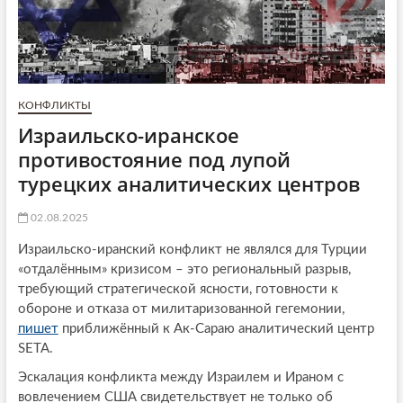
КОНФЛИКТЫ
Израильско-иранское
противостояние под лупой
турецких аналитических центров
02.08.2025
Израильско-иранский конфликт не являлся для Турции
«отдалённым» кризисом – это региональный разрыв,
требующий стратегической ясности, готовности к
обороне и отказа от милитаризованной гегемонии,
пишет
приближённый к Ак-Сараю аналитический центр
SETA.
Эскалация конфликта между Израилем и Ираном с
вовлечением США свидетельствует не только об