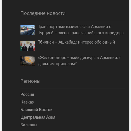
Последние новости
Транспортные взаимосвязи Армении с
Турцией – звено Транскаспийского коридора
Тбилиси – Ашхабад: интерес обоюдный
«Железнодорожный» дискурс в Армении: с
дальним прицелом?
Регионы
Россия
Кавказ
Ближний Восток
Центральная Азия
Балканы