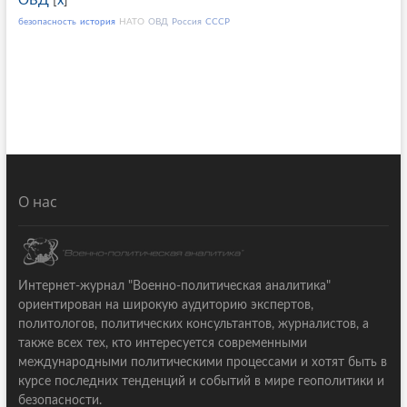
ОВД
[
x
]
безопасность
история
НАТО
ОВД
Россия
СССР
О нас
Интернет-журнал "Военно-политическая аналитика"
ориентирован на широкую аудиторию экспертов,
политологов, политических консультантов, журналистов, а
также всех тех, кто интересуется современными
международными политическими процессами и хотят быть в
курсе последних тенденций и событий в мире геополитики и
безопасности.