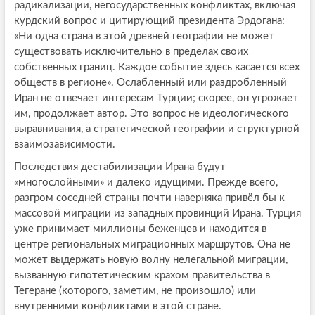
радикализации, негосударственных конфликтах, включая
курдский вопрос и цитирующий президента Эрдогана:
«Ни одна страна в этой древней географии не может
существовать исключительно в пределах своих
собственных границ. Каждое событие здесь касается всех
обществ в регионе». Ослабленный или раздробленный
Иран не отвечает интересам Турции; скорее, он угрожает
им, продолжает автор. Это вопрос не идеологического
выравнивания, а стратегической географии и структурной
взаимозависимости.
Последствия дестабилизации Ирана будут
«многослойными» и далеко идущими. Прежде всего,
разгром соседней страны почти наверняка привёл бы к
массовой миграции из западных провинций Ирана. Турция
уже принимает миллионы беженцев и находится в
центре региональных миграционных маршрутов. Она не
может выдержать новую волну нелегальной миграции,
вызванную гипотетическим крахом правительства в
Тегеране (которого, заметим, не произошло) или
внутренними конфликтами в этой стране.