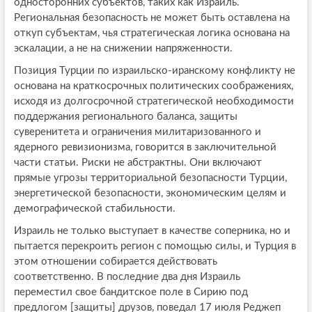
односторонних субъектов, таких как Израиль.
Региональная безопасность не может быть оставлена на
откуп субъектам, чья стратегическая логика основана на
эскалации, а не на снижении напряженности.
Позиция Турции по израильско-иранскому конфликту не
основана на краткосрочных политических соображениях,
исходя из долгосрочной стратегической необходимости
поддержания регионального баланса, защиты
суверенитета и ограничения милитаризованного и
ядерного ревизионизма, говорится в заключительной
части статьи. Риски не абстрактны. Они включают
прямые угрозы территориальной безопасности Турции,
энергетической безопасности, экономическим целям и
демографической стабильности.
Израиль не только выступает в качестве соперника, но и
пытается перекроить регион с помощью силы, и Турция в
этом отношении собирается действовать
соответственно. В последние два дня Израиль
переместил свое бандитское поле в Сирию под
предлогом [защиты] друзов, поведал 17 июля Реджеп