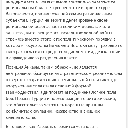
поддерживает стратегическое видение, основанное на
региональном балансе, суверенитете и архитектуре
безопасности, принадлежащей самим региональным
субъектам. Турция не верит в делегирование своей
региональной безопасности великим державам или
альянсам, вытекающим из наследия холодной войны,
стремясь вместо этого к геополитическому порядку, в
котором государства Ближнего Востока могут разрешать
свои разногласия посредством дипломатии, деэскалации
и справедливого разделения власти.
Позиция Анкары, таким образом, не является
нейтральной, базируясь на стратегическом реализме. Она
отвергает «израилизацию» региональной политики, где
вооруженная сила стала основной формой
взаимодействия, а дипломатия подчинена логике поля
боя. Призыв Турции к нормализации не риторический;
это обязательство устранить коренные причины
конфликта: оккупацию, неравенство и внешнее
вмешательство.
В то время как Израиль стремится установить