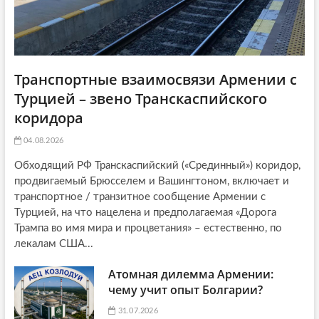
Транспортные взаимосвязи Армении с
Турцией – звено Транскаспийского
коридора
04.08.2026
Обходящий РФ Транскаспийский («Срединный») коридор,
продвигаемый Брюсселем и Вашингтоном, включает и
транспортное / транзитное сообщение Армении с
Турцией, на что нацелена и предполагаемая «Дорога
Трампа во имя мира и процветания» – естественно, по
лекалам США...
Атомная дилемма Армении:
чему учит опыт Болгарии?
31.07.2026