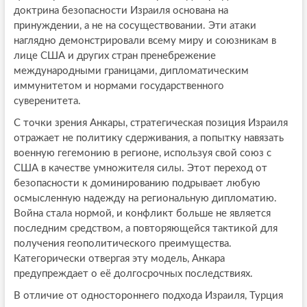
доктрина безопасности Израиля основана на
принуждении, а не на сосуществовании. Эти атаки
наглядно демонстрировали всему миру и союзникам в
лице США и других стран пренебрежение
международными границами, дипломатическим
иммунитетом и нормами государственного
суверенитета.
С точки зрения Анкары, стратегическая позиция Израиля
отражает не политику сдерживания, а попытку навязать
военную гегемонию в регионе, используя свой союз с
США в качестве умножителя силы. Этот переход от
безопасности к доминированию подрывает любую
осмысленную надежду на региональную дипломатию.
Война стала нормой, и конфликт больше не является
последним средством, а повторяющейся тактикой для
получения геополитического преимущества.
Категорически отвергая эту модель, Анкара
предупреждает о её долгосрочных последствиях.
В отличие от одностороннего подхода Израиля, Турция