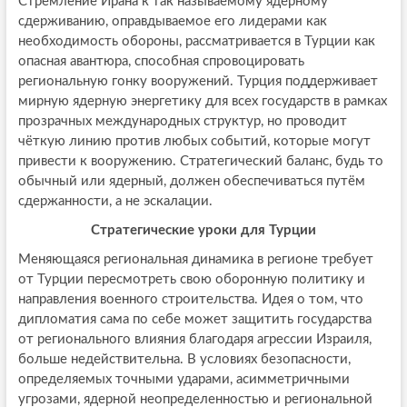
Стремление Ирана к так называемому ядерному
сдерживанию, оправдываемое его лидерами как
необходимость обороны, рассматривается в Турции как
опасная авантюра, способная спровоцировать
региональную гонку вооружений. Турция поддерживает
мирную ядерную энергетику для всех государств в рамках
прозрачных международных структур, но проводит
чёткую линию против любых событий, которые могут
привести к вооружению. Стратегический баланс, будь то
обычный или ядерный, должен обеспечиваться путём
сдержанности, а не эскалации.
Стратегические уроки для Турции
Меняющаяся региональная динамика в регионе требует
от Турции пересмотреть свою оборонную политику и
направления военного строительства. Идея о том, что
дипломатия сама по себе может защитить государства
от регионального влияния благодаря агрессии Израиля,
больше недействительна. В условиях безопасности,
определяемых точными ударами, асимметричными
угрозами, ядерной неопределенностью и региональной