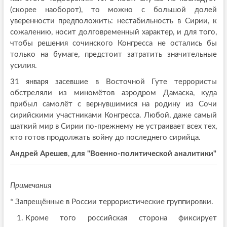
(скорее наоборот), то можно с большой долей
уверенности предположить: нестабильность в Сирии, к
сожалению, носит долговременный характер, и для того,
чтобы решения сочинского Конгресса не остались бы
только на бумаге, предстоит затратить значительные
усилия.
31 января засевшие в Восточной Гуте террористы
обстреляли из миномётов аэродром Дамаска, куда
прибыл самолёт с вернувшимися на родину из Сочи
сирийскими участниками Конгресса. Любой, даже самый
шаткий мир в Сирии по-прежнему не устраивает всех тех,
кто готов продолжать войну до последнего сирийца.
Андрей Арешев
,
для "Военно-политической аналитики"
Примечания
* Запрещённые в России террористические группировки.
Кроме того российская сторона фиксирует