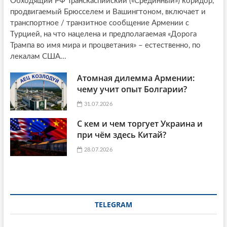
Обходящий РФ Транскаспийский («Срединный») коридор,
продвигаемый Брюсселем и Вашингтоном, включает и
транспортное / транзитное сообщение Армении с
Турцией, на что нацелена и предполагаемая «Дорога
Трампа во имя мира и процветания» – естественно, по
лекалам США...
Атомная дилемма Армении:
чему учит опыт Болгарии?
31.07.2026
С кем и чем торгует Украина и
при чём здесь Китай?
28.07.2026
TELEGRAM