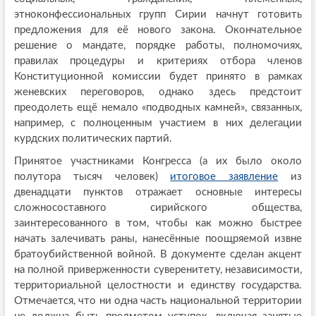
этноконфессиональных групп Сирии начнут готовить
предложения для её нового закона. Окончательное
решение о мандате, порядке работы, полномочиях,
правилах процедуры и критериях отбора членов
Конституционной комиссии будет принято в рамках
женевских переговоров, однако здесь предстоит
преодолеть ещё немало «подводных камней», связанных,
например, с полноценным участием в них делегации
курдских политических партий.
Принятое участниками Конгресса (а их было около
полутора тысяч человек)
итоговое заявление
из
двенадцати пунктов отражает основные интересы
сложносоставного сирийского общества,
заинтересованного в том, чтобы как можно быстрее
начать залечивать раны, нанесённые поощряемой извне
братоубийственной войной. В документе сделан акцент
на полной приверженности суверенитету, независимости,
территориальной целостности и единству государства.
Отмечается, что ни одна часть национальной территории