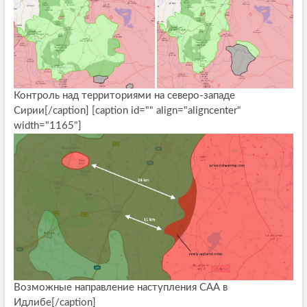
Контроль над территориями на северо-западе
Сирии[/caption] [caption id="" align="aligncenter"
width="1165"]
Возможные направление наступления САА в
Идлибе[/caption]