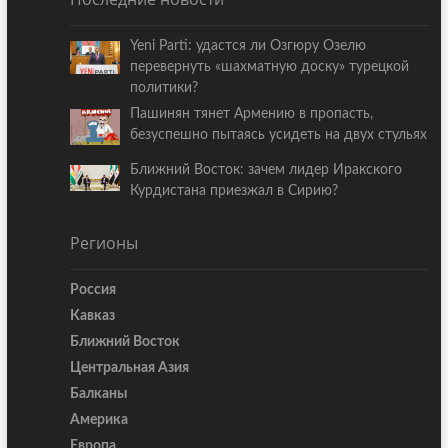
Yeni Parti: удастся ли Озгюру Озелю
перевернуть «шахматную доску» турецкой
политики?
Пашинян тянет Армению в пропасть,
безуспешно пытаясь усидеть на двух стульях
Ближний Восток: зачем лидер Иракского
Курдистана приезжал в Сирию?
Регионы
Россия
Кавказ
Ближний Восток
Центральная Азия
Балканы
Америка
Европа