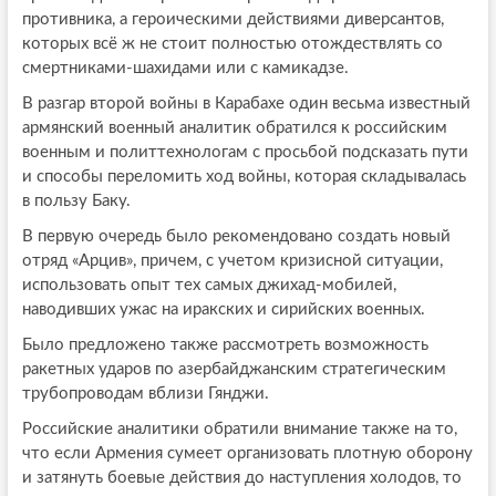
противника, а героическими действиями диверсантов,
которых всё ж не стоит полностью отождествлять со
смертниками-шахидами или с камикадзе.
В разгар второй войны в Карабахе один весьма известный
армянский военный аналитик обратился к российским
военным и политтехнологам с просьбой подсказать пути
и способы переломить ход войны, которая складывалась
в пользу Баку.
В первую очередь было рекомендовано создать новый
отряд «Арцив», причем, с учетом кризисной ситуации,
использовать опыт тех самых джихад-мобилей,
наводивших ужас на иракских и сирийских военных.
Было предложено также рассмотреть возможность
ракетных ударов по азербайджанским стратегическим
трубопроводам вблизи Гянджи.
Российские аналитики обратили внимание также на то,
что если Армения сумеет организовать плотную оборону
и затянуть боевые действия до наступления холодов, то