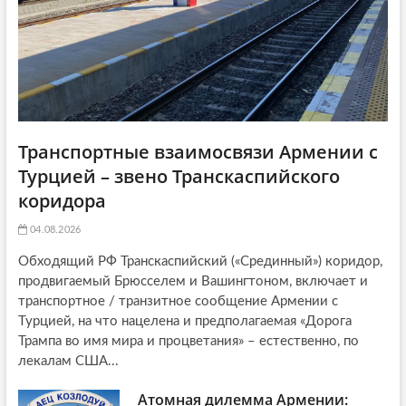
n
Транспортные взаимосвязи Армении с
Турцией – звено Транскаспийского
коридора
04.08.2026
Обходящий РФ Транскаспийский («Срединный») коридор,
продвигаемый Брюсселем и Вашингтоном, включает и
транспортное / транзитное сообщение Армении с
Турцией, на что нацелена и предполагаемая «Дорога
Трампа во имя мира и процветания» – естественно, по
лекалам США...
Атомная дилемма Армении: