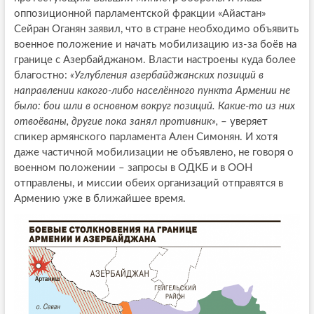
оппозиционной парламентской фракции «Айастан»
Сейран Оганян заявил, что в стране необходимо объявить
военное положение и начать мобилизацию из-за боёв на
границе с Азербайджаном. Власти настроены куда более
благостно:
«Углубления азербайджанских позиций в
направлении какого-либо населённого пункта Армении не
было: бои шли в основном вокруг позиций. Какие-то из них
отвоёваны, другие пока занял противник»,
– уверяет
спикер армянского парламента Ален Симонян. И хотя
даже частичной мобилизации не объявлено, не говоря о
военном положении – запросы в ОДКБ и в ООН
отправлены, и миссии обеих организаций отправятся в
Армению уже в ближайшее время.