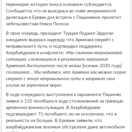
перемирия, которое пока в основном соблюдается.
Сообщается, что на выходных во главе американской
делегации в Ереван для встречи с Пашиняном прилетит
небезызвестная Нэнси Пелоси.
В свою очередь, президент Турции Реджеп Эрдоган
ожидаемо выразил надежду, что Армения свернёт с
неправильного пути, и подтвердил поддержку
Азербайджана в конфликте:
«Мы считаем неприемлемой
ситуацию, сложившуюся в результате нарушения
Арменией достигнутого после войны
[осенью 2020 года]
соглашения... Мы надеемся, что Армения как можно скорее
свернет с этого неправильного пути и направит свои
усилия на укрепление мира».
В ходе очередного выступления в парламенте Пашинян
заявил о 135 погибших в ходе столкновений на границах
армянских военнослужащих. В Азербайджане
подтверждают 71 погибшего, но не исключено, что в
реальности их больше. В Ереване заявили, что
азербайджанские военные обстреляли даже автомобили