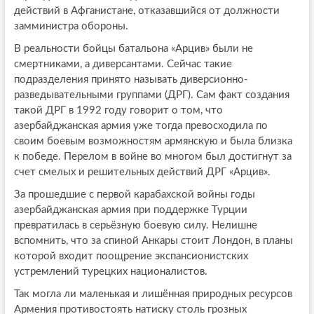
действий в Афганистане, отказавшийся от должности
замминистра обороны.
В реальности бойцы батальона «Арцив» были не
смертниками, а диверсантами. Сейчас такие
подразделения принято называть диверсионно-
разведывательными группами (ДРГ). Сам факт создания
такой ДРГ в 1992 году говорит о том, что
азербайджанская армия уже тогда превосходила по
своим боевым возможностям армянскую и была близка
к победе. Перелом в войне во многом был достигнут за
счет смелых и решительных действий ДРГ «Арцив».
За прошедшие с первой карабахской войны годы
азербайджанская армия при поддержке Турции
превратилась в серьёзную боевую силу. Нелишне
вспомнить, что за спиной Анкары стоит Лондон, в планы
которой входит поощрение экспансионистских
устремлений турецких националистов.
Так могла ли маленькая и лишённая природных ресурсов
Армения противостоять натиску столь грозных