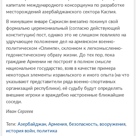
капитале международного консорциума по разработке
месторождений азербайджанского сектора Каспия.
В минувшем январе Саркисян внезапно покинул свой
формально церемониальный (согласно действующей
конституции) пост, однако это не слишком повлияло на
удручающее положение дел на армянском военно-
политическом «Олимпе», склонном к легкомысленно-
гедонистическому образу жизни. До тех пор, пока
граждане Армении не построят в полном смысле
национальное государство, взяв в качестве примера
некоторых элементы израильского и иного опыта (на что
указывают представители ряда военно-спортивных
организаций республики), её судьбу будут определять
внешние игроки и враждебно настроенные ближайшие
соседи.
Иван Сергеев
Теги:
Азербайджан
,
Армения
,
безопасность
,
вооружения
,
история войн
,
политика