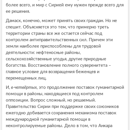
более всего, и мир с Сирией ему нужен прежде всего для
ее решения.
Дамаск, конечно, может принять своих граждан. Но не
спешит. Объясняется это тем, что примерно треть
территории страны все же остается сейчас под
контролем антиправительственных сил. Причем эти
земли наиболее приспособлены для трудовой
деятельности: нефтеносные районы,
сельскохозяйственные угодья, другие природные
богатства. Восстановление полного суверенитета –
главное условие для возвращения беженцев и
перемещенных лиц.
И,
в-четвёртых,
это продолжение поставок гуманитарной
помощи в районы, находящиеся под контролем
оппозиции. Вопрос сложный, но решаемый.
Правительство Сирии при поддержке своих союзников
ежегодно добивается сохранения механизма поставок
международной гуманитарной помощи в
неконтролируемые районы. Дело в том, что Анкара