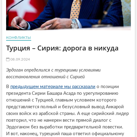
КОНФЛИКТЫ
Турция – Сирия: дорога в никуда
08.09.2024
Эрдоган определился с турецкими условиями
восстановления отношений с Сирией
В
предыдущем материале мы рассказали
о позиции
президента Сирии Башара Асада по урегулированию
отношений с Турцией, главным условием которого
представляется полный и безусловный вывод Анкарой
своих войск из арабской страны. А еще сирийский лидер
повторил, что не намерен вести прямой диалог с
Эрдоганом без выработки предварительной повестки.
И вот, наконец, турецкий паша ответил официальному