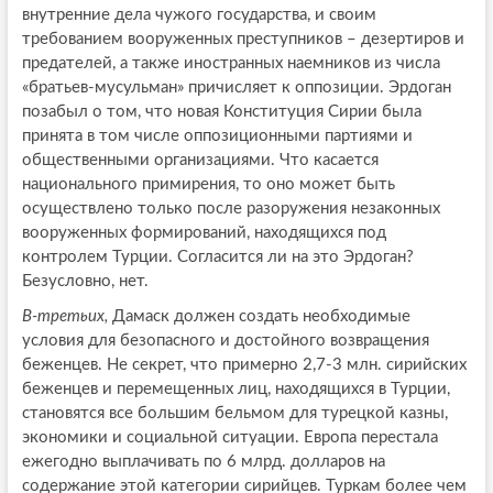
внутренние дела чужого государства, и своим
требованием вооруженных преступников – дезертиров и
предателей, а также иностранных наемников из числа
«братьев-мусульман» причисляет к оппозиции. Эрдоган
позабыл о том, что новая Конституция Сирии была
принята в том числе оппозиционными партиями и
общественными организациями. Что касается
национального примирения, то оно может быть
осуществлено только после разоружения незаконных
вооруженных формирований, находящихся под
контролем Турции. Согласится ли на это Эрдоган?
Безусловно, нет.
В-третьих,
Дамаск должен создать необходимые
условия для безопасного и достойного возвращения
беженцев. Не секрет, что примерно 2,7-3 млн. сирийских
беженцев и перемещенных лиц, находящихся в Турции,
становятся все большим бельмом для турецкой казны,
экономики и социальной ситуации. Европа перестала
ежегодно выплачивать по 6 млрд. долларов на
содержание этой категории сирийцев. Туркам более чем