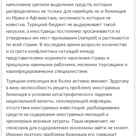
наполовину урезали выделение средств, которые
распределялись не только для сирийцев, но и беженцев
из Ирака и Афганистана, численность которых не
известна. Турецкий бюджет не выдерживает такой
нагрузки, а иностранцы постепенно просачиваются из
отведенных им мест проживания (лагерей) и растекаются
по всей стране. В последнее время возросло количество
и острота конфликтных ситуаций между
представителями коренного населения страны и
пришлыми наемными рабочими, мелкими торговцами и
квалифицированными специалистами.
Турецкая оппозиция все более активно вменяет Эрдогану
в вину неспособность решить проблему иностранных
беженцев в условиях катастрофического падения
национальной валюты, галопирующей инфляции,
отсутствия иностранных инвестиций, разбазаривания
средств на содержание иностранных милиций и
чрезмерные военные затраты. Паша нервничает, но
спонсоров для оздоровления экономики найти не может.
Именно поэтому проблема беженцев его тревожит