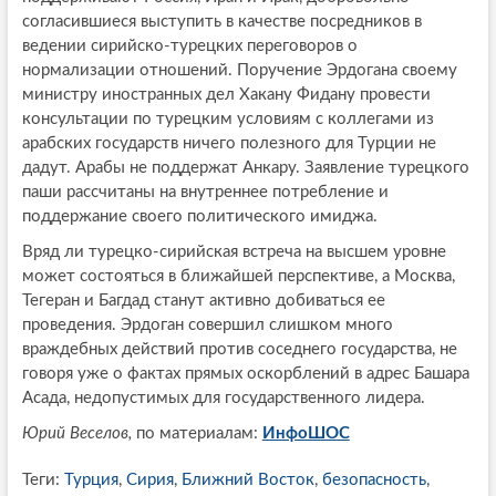
согласившиеся выступить в качестве посредников в
ведении сирийско-турецких переговоров о
нормализации отношений. Поручение Эрдогана своему
министру иностранных дел Хакану Фидану провести
консультации по турецким условиям с коллегами из
арабских государств ничего полезного для Турции не
дадут. Арабы не поддержат Анкару. Заявление турецкого
паши рассчитаны на внутреннее потребление и
поддержание своего политического имиджа.
Вряд ли турецко-сирийская встреча на высшем уровне
может состояться в ближайшей перспективе, а Москва,
Тегеран и Багдад станут активно добиваться ее
проведения. Эрдоган совершил слишком много
враждебных действий против соседнего государства, не
говоря уже о фактах прямых оскорблений в адрес Башара
Асада, недопустимых для государственного лидера.
Юрий Веселов,
по материалам:
ИнфоШОС
Теги:
Турция
,
Сирия
,
Ближний Восток
,
безопасность
,