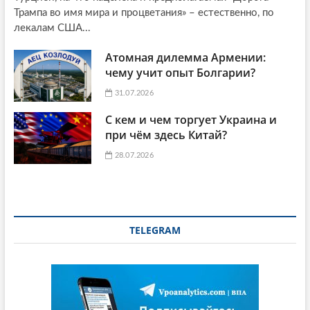
Трампа во имя мира и процветания» – естественно, по
лекалам США...
Атомная дилемма Армении:
чему учит опыт Болгарии?
31.07.2026
С кем и чем торгует Украина и
при чём здесь Китай?
28.07.2026
TELEGRAM