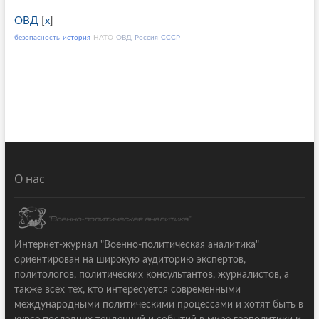
ОВД
[
x
]
безопасность
история
НАТО
ОВД
Россия
СССР
О нас
Интернет-журнал "Военно-политическая аналитика"
ориентирован на широкую аудиторию экспертов,
политологов, политических консультантов, журналистов, а
также всех тех, кто интересуется современными
международными политическими процессами и хотят быть в