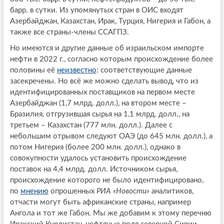
барр. в сутки. Из упомянутых стран в ОИС входят
Азербайджан, Казахстан, Ирак, Турция, Нигерия и Габон, а
также все страны-члены ССАГПЗ.
Но имеются и другие данные об израильском импорте
нефти в 2022 г., согласно которым происхождение более
половины её
неизвестно
: соответствующие данные
засекречены. Но всё же можно сделать вывод, что из
идентифицированных поставщиков на первом месте
Азербайджан (1,7 млрд. долл.), на втором месте –
Бразилия, отгрузившая сырья на 1,1 млрд. долл., на
третьем – Казахстан (777 млн. долл.). Далее с
небольшим отрывом следуют ОАЭ (до 645 млн. долл.), а
потом Нигерия (более 200 млн. долл.), однако в
совокупности удалось установить происхождение
поставок на 4,4 млрд. долл. Источником сырья,
происхождение которого не было идентифицировано,
по
мнению
опрошенных
РИА «Новости»
аналитиков,
отчасти могут быть африканские страны, например
Ангола и тот же Габон. Мы же добавим к этому перечню