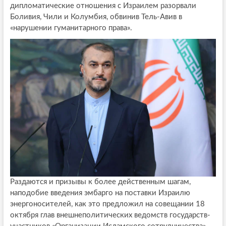
дипломатические отношения с Израилем разорвали
Боливия, Чили и Колумбия, обвинив Тель-Авив в
«нарушении гуманитарного права».
Раздаются и призывы к более действенным шагам,
наподобие введения эмбарго на поставки Израилю
энергоносителей, как это предложил на совещании 18
октября глав внешнеполитических ведомств государств-