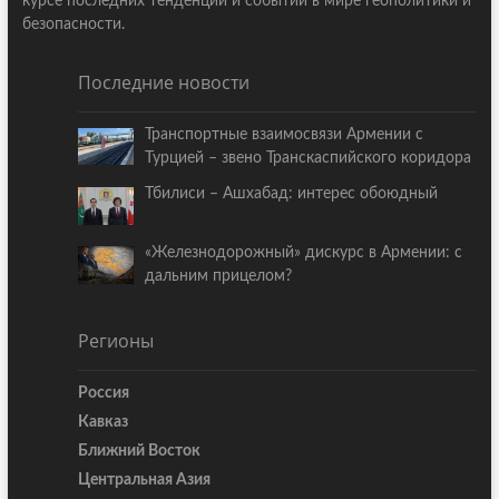
курсе последних тенденций и событий в мире геополитики и
безопасности.
Последние новости
Транспортные взаимосвязи Армении с
Турцией – звено Транскаспийского коридора
Тбилиси – Ашхабад: интерес обоюдный
«Железнодорожный» дискурс в Армении: с
дальним прицелом?
Регионы
Россия
Кавказ
Ближний Восток
Центральная Азия