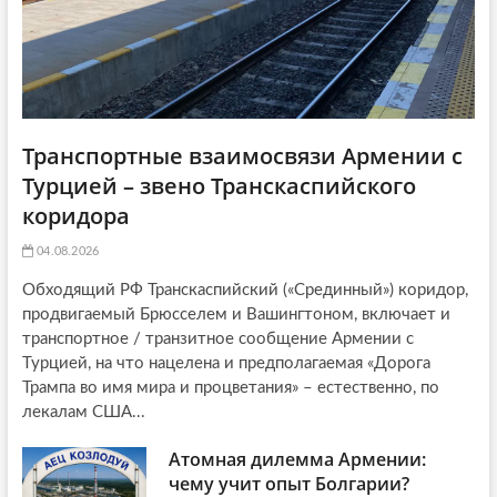
Транспортные взаимосвязи Армении с
Турцией – звено Транскаспийского
коридора
04.08.2026
Обходящий РФ Транскаспийский («Срединный») коридор,
продвигаемый Брюсселем и Вашингтоном, включает и
транспортное / транзитное сообщение Армении с
Турцией, на что нацелена и предполагаемая «Дорога
Трампа во имя мира и процветания» – естественно, по
лекалам США...
Атомная дилемма Армении:
чему учит опыт Болгарии?