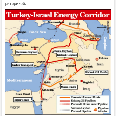
риторикой.