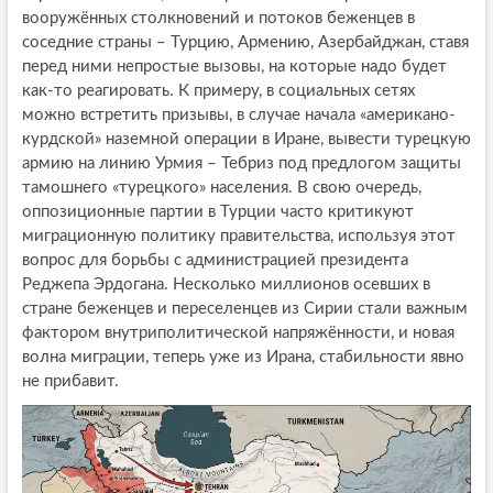
вооружённых столкновений и потоков беженцев в
соседние страны – Турцию, Армению, Азербайджан, ставя
перед ними непростые вызовы, на которые надо будет
как-то реагировать. К примеру, в социальных сетях
можно встретить призывы, в случае начала «американо-
курдской» наземной операции в Иране, вывести турецкую
армию на линию Урмия – Тебриз под предлогом защиты
тамошнего «турецкого» населения. В свою очередь,
оппозиционные партии в Турции часто критикуют
миграционную политику правительства, используя этот
вопрос для борьбы с администрацией президента
Реджепа Эрдогана. Несколько миллионов осевших в
стране беженцев и переселенцев из Сирии стали важным
фактором внутриполитической напряжённости, и новая
волна миграции, теперь уже из Ирана, стабильности явно
не прибавит.