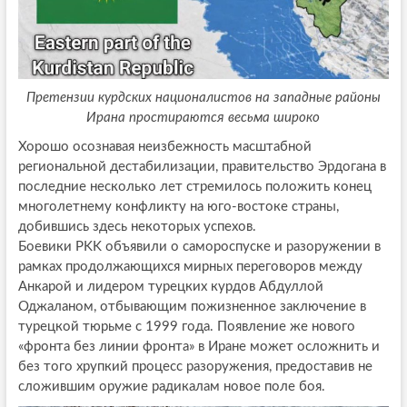
Претензии курдских националистов на западные районы
Ирана простираются весьма широко
Хорошо осознавая неизбежность масштабной
региональной дестабилизации, правительство Эрдогана в
последние несколько лет стремилось положить конец
многолетнему конфликту на юго-востоке страны,
добившись здесь некоторых успехов.
Боевики PKK объявили о самороспуске и разоружении в
рамках продолжающихся мирных переговоров между
Анкарой и лидером турецких курдов Абдуллой
Оджаланом, отбывающим пожизненное заключение в
турецкой тюрьме с 1999 года. Появление же нового
«фронта без линии фронта» в Иране может осложнить и
без того хрупкий процесс разоружения, предоставив не
сложившим оружие радикалам новое поле боя.