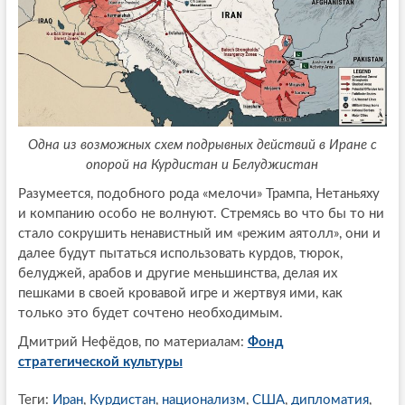
Одна из возможных схем подрывных действий в Иране с
опорой на Курдистан и Белуджистан
Разумеется, подобного рода «мелочи» Трампа, Нетаньяху
и компанию особо не волнуют. Стремясь во что бы то ни
стало сокрушить ненавистный им «режим аятолл», они и
далее будут пытаться использовать курдов, тюрок,
белуджей, арабов и другие меньшинства, делая их
пешками в своей кровавой игре и жертвуя ими, как
только это будет сочтено необходимым.
Дмитрий Нефёдов, по материалам:
Фонд
стратегической культуры
Теги:
Иран
,
Курдистан
,
национализм
,
США
,
дипломатия
,