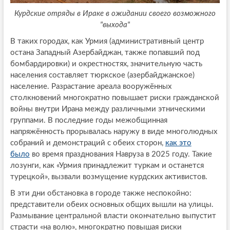
Курдские отряды в Ираке в ожидании своего возможного
"выхода"
В таких городах, как Урмия (административный центр
остана Западный Азербайджан, также попавший под
бомбардировки) и окрестностях, значительную часть
населения составляет тюркское (азербайджанское)
население. Разрастание ареала вооружённых
столкновений многократно повышает риски гражданской
войны внутри Ирана между различными этническими
группами. В последние годы межобщинная
напряжённость прорывалась наружу в виде многолюдных
собраний и демонстраций с обеих сторон,
как это
было
во время празднования Навруза в 2025 году. Такие
лозунги, как «Урмия принадлежит туркам и останется
турецкой», вызвали возмущение курдских активистов.
В эти дни обстановка в городе также неспокойно:
представители обеих основных общих вышли на улицы.
Размывание центральной власти окончательно выпустит
страсти «на волю», многократно повышая риски