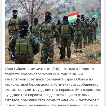
«Это худшая из возможных идей»,
– заявил в 4 марта в
подкасте Pod Save the World Бен Родс, бывший
заместитель советника президента Барака Обамы по
национальной безопасности, комментируя сообщения о
планах вооружить курдские группировки. «Мы видим, как
курдские группировки, придерживающиеся разных
взглядов, объединяются, создают альянсы и выступают с
совместными заявлениями. Мы внимательно следим за