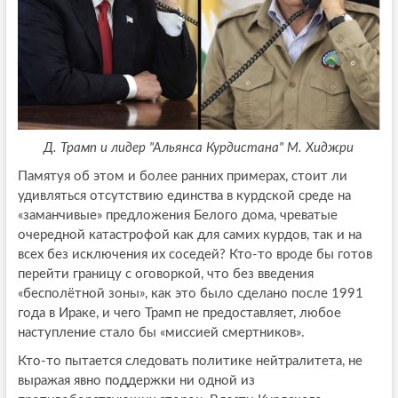
Д. Трамп и лидер "Альянса Курдистана" М. Хиджри
Памятуя об этом и более ранних примерах, стоит ли
удивляться отсутствию единства в курдской среде на
«заманчивые» предложения Белого дома, чреватые
очередной катастрофой как для самих курдов, так и на
всех без исключения их соседей? Кто-то вроде бы готов
перейти границу с оговоркой, что без введения
«бесполётной зоны», как это было сделано после 1991
года в Ираке, и чего Трамп не предоставляет, любое
наступление стало бы «миссией смертников».
Кто-то пытается следовать политике нейтралитета, не
выражая явно поддержки ни одной из