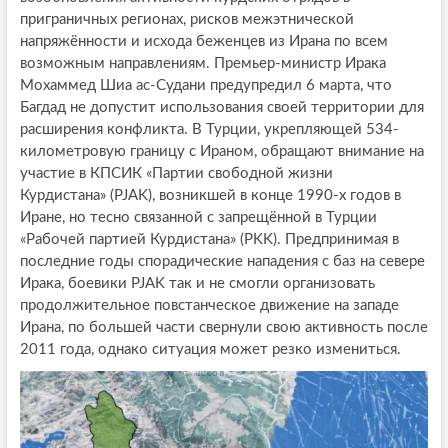
приграничных регионах, рисков межэтнической
напряжённости и исхода беженцев из Ирана по всем
возможным направлениям. Премьер-министр Ирака
Мохаммед Шиа ас-Судани предупредил 6 марта, что
Багдад не допустит использования своей территории для
расширения конфликта. В Турции, укрепляющей 534-
километровую границу с Ираном, обращают внимание на
участие в КПСИК «Партии свободной жизни
Курдистана» (PJAK), возникшей в конце 1990-х годов в
Иране, но тесно связанной с запрещённой в Турции
«Рабочей партией Курдистана» (PKK). Предпринимая в
последние годы спорадические нападения с баз на севере
Ирака, боевики PJAK так и не смогли организовать
продолжительное повстанческое движение на западе
Ирана, по большей части свернули свою активность после
2011 года, однако ситуация может резко измениться.