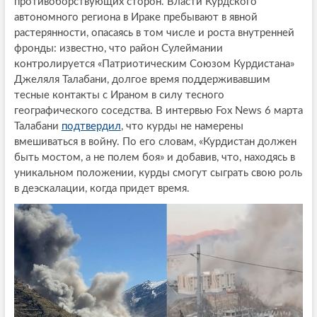
противоборствующих сторон. Власти Курдского
автономного региона в Ираке пребывают в явной
растерянности, опасаясь в том числе и роста внутренней
фронды: известно, что район Сулеймании
контролируется «Патриотическим Союзом Курдистана»
Джеляля Талабани, долгое время поддерживавшим
тесные контакты с Ираном в силу тесного
географического соседства. В интервью Fox News 6 марта
Талабани
подтвердил
, что курды не намерены
вмешиваться в войну. По его словам, «Курдистан должен
быть мостом, а не полем боя» и добавив, что, находясь в
уникальном положении, курды смогут сыграть свою роль
в деэскалации, когда придет время.