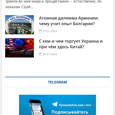
Трампа во имя мира и процветания» – естественно, по
лекалам США...
Атомная дилемма Армении:
чему учит опыт Болгарии?
31.07.2026
С кем и чем торгует Украина и
при чём здесь Китай?
28.07.2026
TELEGRAM