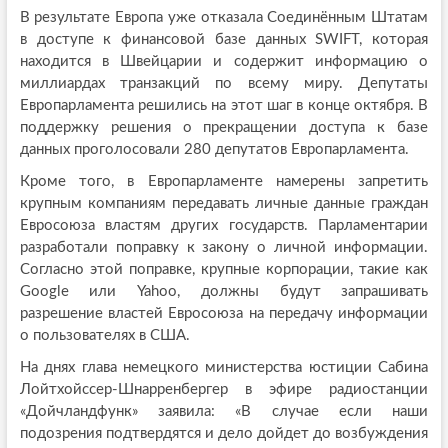
В результате Европа уже отказала Соединённым Штатам
в доступе к финансовой базе данных SWIFT, которая
находится в Швейцарии и содержит информацию о
миллиардах транзакций по всему миру. Депутаты
Европарламента решились на этот шаг в конце октября. В
поддержку решения о прекращении доступа к базе
данных проголосовали 280 депутатов Европарламента.
Кроме того, в Европарламенте намерены запретить
крупным компаниям передавать личные данные граждан
Евросоюза властям других государств. Парламентарии
разработали поправку к закону о личной информации.
Согласно этой поправке, крупные корпорации, такие как
Google или Yahoo, должны будут запрашивать
разрешение властей Евросоюза на передачу информации
о пользователях в США.
На днях глава немецкого министерства юстиции Сабина
Лойтхойссер-Шнарренбергер в эфире радиостанции
«Дойчландфунк» заявила: «В случае если наши
подозрения подтвердятся и дело дойдет до возбуждения