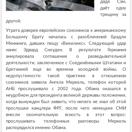
дядя Сэм,
даёт одну
трещину за
другой.
Утрата доверия европейских союзников к американскому
Большому Брату началась с разоблачений Брэдли
Меннинга, давших пищу «Викиликс». Следующий удар
нанес Эдвард Сноуден. В результате Германия
аннулировала соглашение о разведывательной
деятельности, заключенное с Соединёнными Штатами и
Британией еще во времена холодной войны. О
недопустимости такой практики в отношениях
союзников заявила Ангела Меркель, телефон которой
АНБ прослушивало с 2002 года. Обама оказался в
неудобном для президента великой державы положении,
когда вынужден был заявить, что ничего не знал об этой
прослушке канцлера ФРГ, после чего немецкие СМИ
внесли окончательную ясность в этот вопрос:
прослушивать телефонные разговоры Меркель
распорядился именно Обама.