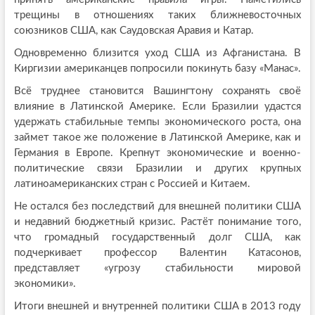
трещины в отношениях таких ближневосточных
союзников США, как Саудовская Аравия и Катар.
Одновременно близится уход США из Афганистана. В
Киргизии американцев попросили покинуть базу «Манас».
Всё труднее становится Вашингтону сохранять своё
влияние в Латинской Америке. Если Бразилии удастся
удержать стабильные темпы экономического роста, она
займет такое же положение в Латинской Америке, как и
Германия в Европе. Крепнут экономические и военно-
политические связи Бразилии и других крупных
латиноамериканских стран с Россией и Китаем.
Не остался без последствий для внешней политики США
и недавний бюджетный кризис. Растёт понимание того,
что громадный государственный долг США, как
подчеркивает профессор Валентин Катасонов,
представляет «угрозу стабильности мировой
экономики».
Итоги внешней и внутренней политики США в 2013 году