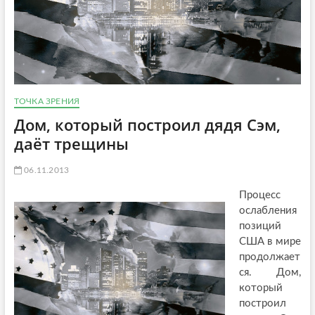
ТОЧКА ЗРЕНИЯ
Дом, который построил дядя Сэм,
даёт трещины
06.11.2013
Процесс
ослабления
позиций
США в мире
продолжает
ся. Дом,
который
построил