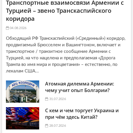
Транспортные взаимосвязи Армении с
Турцией – звено Транскаспийского
коридора
04.08.2026
Обходящий РФ Транскаспийский («Срединный») коридор,
продвигаемый Брюсселем и Вашингтоном, включает и
транспортное / транзитное сообщение Армении с
Турцией, на что нацелена и предполагаемая «Дорога
Трампа во имя мира и процветания» – естественно, по
лекалам США...
Атомная дилемма Армении:
чему учит опыт Болгарии?
31.07.2026
С кем и чем торгует Украина и
при чём здесь Китай?
28.07.2026