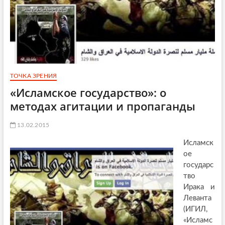
ТОЧКА ЗРЕНИЯ
«Исламское государство»: о
методах агитации и пропаганды
13.02.2015
Исламск
ое
государс
тво
Ирака и
Леванта
(ИГИЛ,
«Исламс