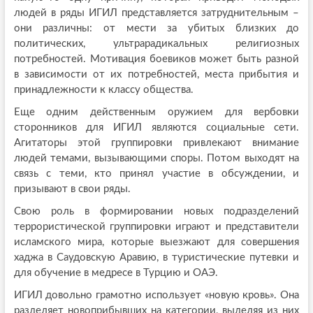
людей в ряды ИГИЛ представляется затруднительным –
они различны: от мести за убитых близких до
политических, ультрарадикальных религиозных
потребностей. Мотивация боевиков может быть разной
в зависимости от их потребностей, места прибытия и
принадлежности к классу общества.
Еще одним действенным оружием для вербовки
сторонников для ИГИЛ являются социальные сети.
Агитаторы этой группировки привлекают внимание
людей темами, вызывающими споры. Потом выходят на
связь с теми, кто принял участие в обсуждении, и
призывают в свои ряды.
Свою роль в формировании новых подразделений
террористической группировки играют и представители
исламского мира, которые выезжают для совершения
хаджа в Саудовскую Аравию, в туристические путевки и
для обучение в медресе в Турцию и ОАЭ.
ИГИЛ довольно грамотно использует «новую кровь». Она
разделяет новоприбывших на категории, выделяя из них