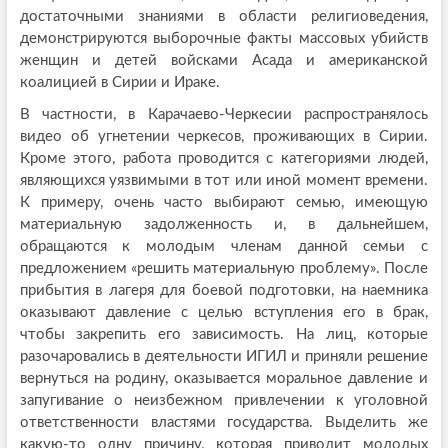
достаточными знаниями в области религиоведения,
демонстрируются выборочные факты массовых убийств
женщин и детей войсками Асада и американской
коалицией в Сирии и Ираке.
В частности, в Карачаево-Черкесии распространялось
видео об угнетении черкесов, проживающих в Сирии.
Кроме этого, работа проводится с категориями людей,
являющихся уязвимыми в тот или иной момент времени.
К примеру, очень часто выбирают семью, имеющую
материальную задолженность и, в дальнейшем,
обращаются к молодым членам данной семьи с
предложением «решить материальную проблему». После
прибытия в лагеря для боевой подготовки, на наемника
оказывают давление с целью вступления его в брак,
чтобы закрепить его зависимость. На лиц, которые
разочаровались в деятельности ИГИЛ и приняли решение
вернуться на родину, оказывается моральное давление и
запугивание о неизбежном привлечении к уголовной
ответственности властями государства. Выделить же
какую-то одну причину, которая приводит молодых