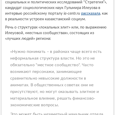
социальных и политических исследований "Стратегия”»,
кандидат социологических наук Гульмира Илеуова в
интервью российскому порталу
ia-centr.ru
рассказала
, как
в реальности устроен казахстанский социум.
Речь о структурах «локальных элит» или, по выражению
Илеуовой, «местных сообществах», состоящих из
«лучших людей» региона:
«Нужно понимать – в районах чаще всего есть
неформальная структура власти. Но это не
обязательно "местное сообщество". Часто
возникают персонажи, занимающие
сравнительно невысокие должности в
акиматах. В общественных советах они не
присутствуют, но могут оказывать элитное и
материальное влияние, решать финансово-
экономические вопросы.
Это может быть незаметный начальник отдела,