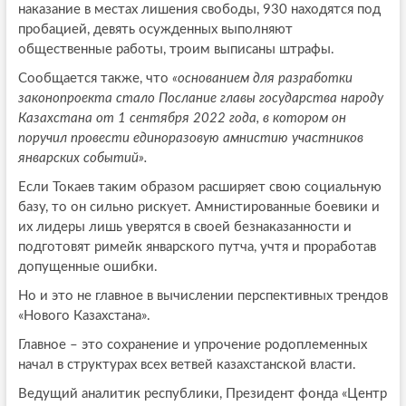
наказание в местах лишения свободы, 930 находятся под
пробацией, девять осужденных выполняют
общественные работы, троим выписаны штрафы.
Сообщается также, что
«основанием для разработки
законопроекта стало Послание главы государства народу
Казахстана от 1 сентября 2022 года, в котором он
поручил провести единоразовую амнистию участников
январских событий».
Если Токаев таким образом расширяет свою социальную
базу, то он сильно рискует. Амнистированные боевики и
их лидеры лишь уверятся в своей безнаказанности и
подготовят римейк январского путча, учтя и проработав
допущенные ошибки.
Но и это не главное в вычислении перспективных трендов
«Нового Казахстана».
Главное – это сохранение и упрочение родоплеменных
начал в структурах всех ветвей казахстанской власти.
Ведущий аналитик республики, Президент фонда «Центр