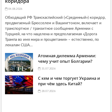
коридора
04.08.2026
Обходящий РФ Транскаспийский («Срединный») коридор,
продвигаемый Брюсселем и Вашингтоном, включает и
транспортное / транзитное сообщение Армении с
Турцией, на что нацелена и предполагаемая «Дорога
Трампа во имя мира и процветания» – естественно, по
лекалам США...
Атомная дилемма Армении:
чему учит опыт Болгарии?
31.07.2026
С кем и чем торгует Украина и
при чём здесь Китай?
28.07.2026