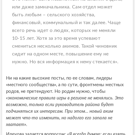
или даже замначальника. Сам отдел может
быть любым – сельского хозяйства,
финансовый, коммунальный и так далее. Чаще
всего речь идет о людях, которых не меняли
10-15 лет. Хотя за это время успевают
смениться несколько акимов. Такой чиновник
сидит на одном месте, повышение ему не
нужно. Но вся информация к нему стекается».
Ни на какие высокие посты, по ее словам, лидеры
«местного сообщества», а по сути, фронтмены местных
родов, не претендуют. Но родам нужно, чтобы
«экономические правила игры в регионе не менялись. Это
возможно, только если руководитель района будет
подчиняться их интересам. При этом… новый аким
может что-то изменить, но надолго его запала не
хватает».
Илеуова задается вопросом:
«Я всегда думаю: если взять