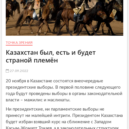
ТОЧКА ЗРЕНИЯ
Казахстан был, есть и будет
страной племён
27.09.2022
20 ноября в Казахстане состоятся внеочередные
президентские выборы. В первой половине следующего
года будут проведены выборы в органы законодательной
власти – мажилис и маслихаты.
Ни президентские, ни парламентские выборы не
принесут ни малейшей интриги. Президентом Казахстана
будет избран взявший курс на сближение с Западом
Касым-Жомарт Токаев, а в законодательных структурах,