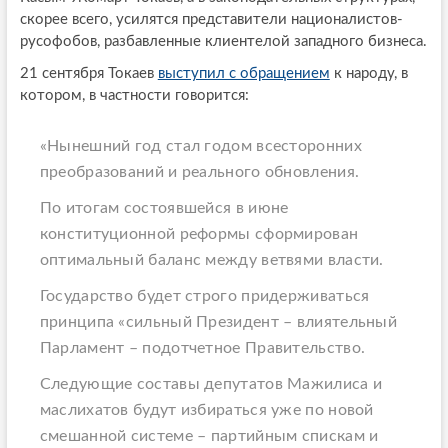
скорее всего, усилятся представители националистов-
русофобов, разбавленные клиентелой западного бизнеса.
21 сентября Токаев
выступил с обращением
к народу, в
котором, в частности говорится:
«Нынешний год стал годом всесторонних
преобразований и реального обновления.
По итогам состоявшейся в июне
конституционной реформы сформирован
оптимальный баланс между ветвями власти.
Государство будет строго придерживаться
принципа «сильный Президент – влиятельный
Парламент – подотчетное Правительство.
Следующие составы депутатов Мажилиса и
маслихатов будут избираться уже по новой
смешанной системе – партийным спискам и