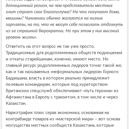
дотационный регион, на чем представители местных
элит строят свое благополучие? На что покупают дома,
машины? Чиновники обычно жалуются на низкие
зарплаты, на то, что не могут себе позволить отдохнуть
из-за страшной бюрократии. Но при этом у них высокий
уровень жизни».
Ответить на этот вопрос не так уже просто.
Традиционные для родоплеменных обществ подношения
и откаты старейшинам, конечно, имеют место. Но
главный ресурс родоплеменных лидеров точно такой же,
как и так называемых «неформальных лидеров» Горного
Бадахшана, власть в котором реально принадлежит
полевым командирам, которые под кураторством
британских спецслужб обеспечивают «путь героина» из
Афганистана в Европу с транзитом, в том числе и через
Казахстан.
Наркотрафик плюс серая экономика, основанная на
контрабанде товаров из «мастерской мира» – вот основа
могущества местных сообществ Казахстана, которые