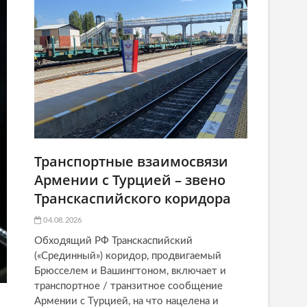
Транспортные взаимосвязи
Армении с Турцией – звено
Транскаспийского коридора
04.08.2026
Обходящий РФ Транскаспийский
(«Срединный») коридор, продвигаемый
Брюсселем и Вашингтоном, включает и
транспортное / транзитное сообщение
Армении с Турцией, на что нацелена и