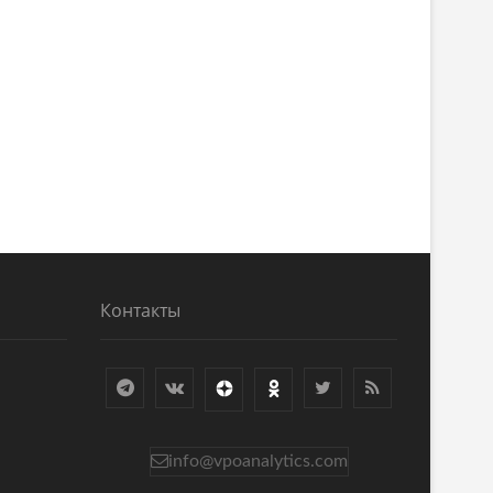
Контакты
info@vpoanalytics.com