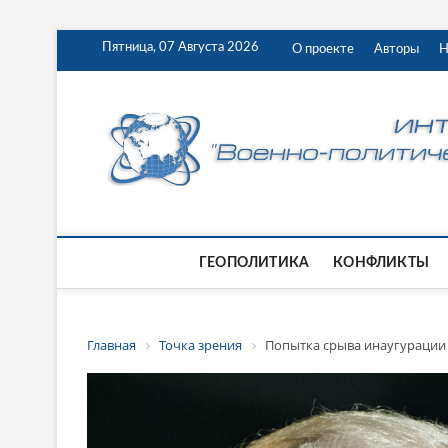
Пятница, 07 Августа 2026
О проекте
Авторы
Н
ГЕОПОЛИТИКА
КОНФЛИКТЫ
Главная
Точка зрения
Попытка срыва инаугурации 